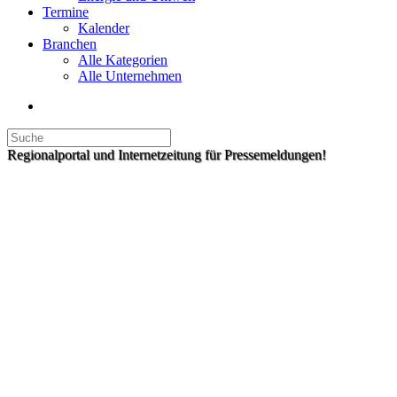
Termine
Kalender
Branchen
Alle Kategorien
Alle Unternehmen
Regionalportal und Internetzeitung für Pressemeldungen!