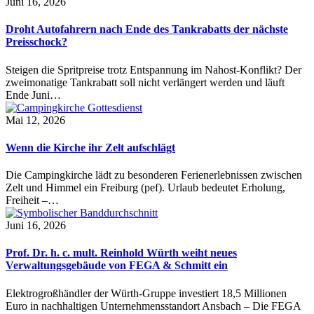
Juni 16, 2026
Droht Autofahrern nach Ende des Tankrabatts der nächste
Preisschock?
Steigen die Spritpreise trotz Entspannung im Nahost-Konflikt? Der
zweimonatige Tankrabatt soll nicht verlängert werden und läuft
Ende Juni…
Mai 12, 2026
Wenn die Kirche ihr Zelt aufschlägt
Die Campingkirche lädt zu besonderen Ferienerlebnissen zwischen
Zelt und Himmel ein Freiburg (pef). Urlaub bedeutet Erholung,
Freiheit –…
Juni 16, 2026
Prof. Dr. h. c. mult. Reinhold Würth weiht neues
Verwaltungsgebäude von FEGA & Schmitt ein
Elektrogroßhändler der Würth-Gruppe investiert 18,5 Millionen
Euro in nachhaltigen Unternehmensstandort Ansbach – Die FEGA