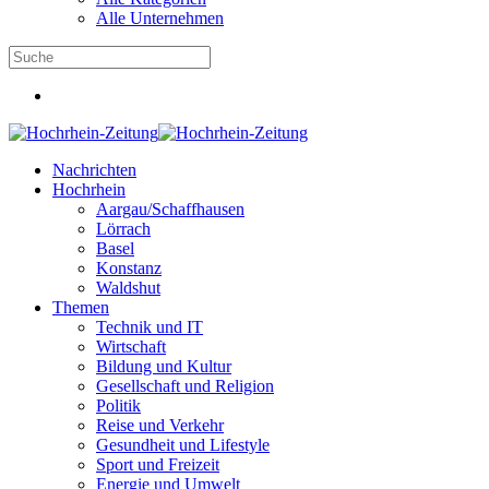
Alle Unternehmen
Nachrichten
Hochrhein
Aargau/Schaffhausen
Lörrach
Basel
Konstanz
Waldshut
Themen
Technik und IT
Wirtschaft
Bildung und Kultur
Gesellschaft und Religion
Politik
Reise und Verkehr
Gesundheit und Lifestyle
Sport und Freizeit
Energie und Umwelt