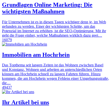
Grundlagen Online Marketing: Die
wichtigsten Maßnahmen
Für Unternehmen ist es in diesen Tagen wichtiger denn je, im Web
gefunden zu werden. Einer der wichtigsten Schritte, um das
Potenzial im Internet zu erhöhen, ist die SEO-Optimierung. Mit ihr
geht die Frage einher, welche Maßnahmen wirklich dazu geei…
16079
Immobilien am Hochrhein
Das Topthema seit langen Zeiten ist das Wohnen zwischen Basel
und Konstanz. Wohnen und arbeiten an unterschiedlichen Orten
können am Hochrhein schnell zu langen Fahrten führen. Hinzu
kommen, die am Hochrhein wegen Fehlens einer Umgehungsstraße,
die…
49437
Ihr Artikel bei uns