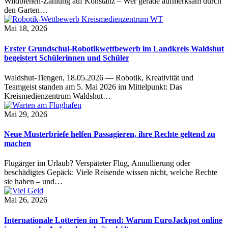
Wildbienen-Zählung auf Konstanz – Wer gerade aufmerksam durch
den Garten…
Mai 18, 2026
Erster Grundschul-Robotikwettbewerb im Landkreis Waldshut
begeistert Schülerinnen und Schüler
Waldshut-Tiengen, 18.05.2026 — Robotik, Kreativität und
Teamgeist standen am 5. Mai 2026 im Mittelpunkt: Das
Kreismedienzentrum Waldshut…
Mai 29, 2026
Neue Musterbriefe helfen Passagieren, ihre Rechte geltend zu
machen
Flugärger im Urlaub? Verspäteter Flug, Annullierung oder
beschädigtes Gepäck: Viele Reisende wissen nicht, welche Rechte
sie haben – und…
Mai 26, 2026
Internationale Lotterien im Trend: Warum EuroJackpot online