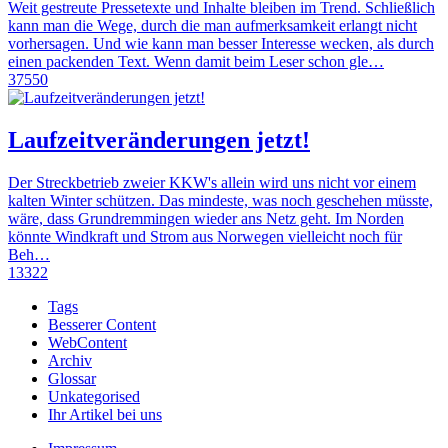
Weit gestreute Pressetexte und Inhalte bleiben im Trend. Schließlich
kann man die Wege, durch die man aufmerksamkeit erlangt nicht
vorhersagen. Und wie kann man besser Interesse wecken, als durch
einen packenden Text. Wenn damit beim Leser schon gle…
37550
Laufzeitveränderungen jetzt!
Der Streckbetrieb zweier KKW's allein wird uns nicht vor einem
kalten Winter schützen. Das mindeste, was noch geschehen müsste,
wäre, dass Grundremmingen wieder ans Netz geht. Im Norden
könnte Windkraft und Strom aus Norwegen vielleicht noch für
Beh…
13322
Tags
Besserer Content
WebContent
Archiv
Glossar
Unkategorised
Ihr Artikel bei uns