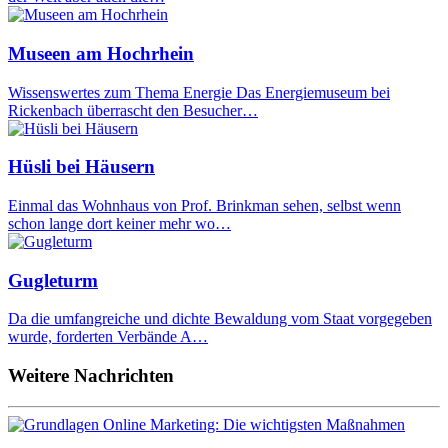
Museen am Hochrhein
Wissenswertes zum Thema Energie Das Energiemuseum bei
Rickenbach überrascht den Besucher…
Hüsli bei Häusern
Einmal das Wohnhaus von Prof. Brinkman sehen, selbst wenn
schon lange dort keiner mehr wo…
Gugleturm
Da die umfangreiche und dichte Bewaldung vom Staat vorgegeben
wurde, forderten Verbände A…
Weitere Nachrichten