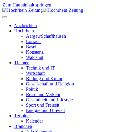
Zum Hauptinhalt springen
Nachrichten
Hochrhein
Aargau/Schaffhausen
Lörrach
Basel
Konstanz
Waldshut
Themen
Technik und IT
Wirtschaft
Bildung und Kultur
Gesellschaft und Religion
Politik
Reise und Verkehr
Gesundheit und Lifestyle
Sport und Freizeit
Energie und Umwelt
Termine
Kalender
Branchen
Alle Kategorien