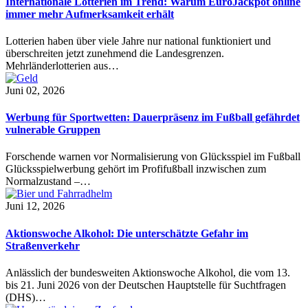
Internationale Lotterien im Trend: Warum EuroJackpot online
immer mehr Aufmerksamkeit erhält
Lotterien haben über viele Jahre nur national funktioniert und
überschreiten jetzt zunehmend die Landesgrenzen.
Mehrländerlotterien aus…
Juni 02, 2026
Werbung für Sportwetten: Dauerpräsenz im Fußball gefährdet
vulnerable Gruppen
Forschende warnen vor Normalisierung von Glücksspiel im Fußball
Glücksspielwerbung gehört im Profifußball inzwischen zum
Normalzustand –…
Juni 12, 2026
Aktionswoche Alkohol: Die unterschätzte Gefahr im
Straßenverkehr
Anlässlich der bundesweiten Aktionswoche Alkohol, die vom 13.
bis 21. Juni 2026 von der Deutschen Hauptstelle für Suchtfragen
(DHS)…