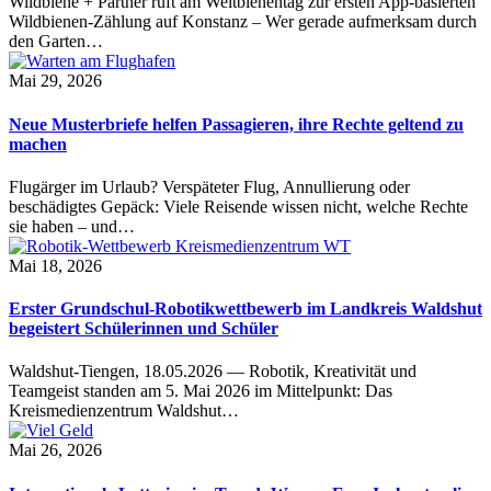
Wildbiene + Partner ruft am Weltbienentag zur ersten App-basierten
Wildbienen-Zählung auf Konstanz – Wer gerade aufmerksam durch
den Garten…
Mai 29, 2026
Neue Musterbriefe helfen Passagieren, ihre Rechte geltend zu
machen
Flugärger im Urlaub? Verspäteter Flug, Annullierung oder
beschädigtes Gepäck: Viele Reisende wissen nicht, welche Rechte
sie haben – und…
Mai 18, 2026
Erster Grundschul-Robotikwettbewerb im Landkreis Waldshut
begeistert Schülerinnen und Schüler
Waldshut-Tiengen, 18.05.2026 — Robotik, Kreativität und
Teamgeist standen am 5. Mai 2026 im Mittelpunkt: Das
Kreismedienzentrum Waldshut…
Mai 26, 2026