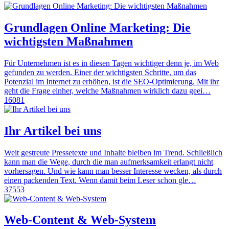
Grundlagen Online Marketing: Die
wichtigsten Maßnahmen
Für Unternehmen ist es in diesen Tagen wichtiger denn je, im Web
gefunden zu werden. Einer der wichtigsten Schritte, um das
Potenzial im Internet zu erhöhen, ist die SEO-Optimierung. Mit ihr
geht die Frage einher, welche Maßnahmen wirklich dazu geei…
16081
Ihr Artikel bei uns
Weit gestreute Pressetexte und Inhalte bleiben im Trend. Schließlich
kann man die Wege, durch die man aufmerksamkeit erlangt nicht
vorhersagen. Und wie kann man besser Interesse wecken, als durch
einen packenden Text. Wenn damit beim Leser schon gle…
37553
Web-Content & Web-System