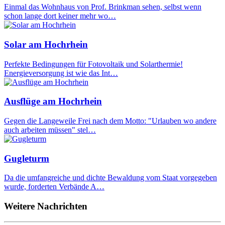
Einmal das Wohnhaus von Prof. Brinkman sehen, selbst wenn
schon lange dort keiner mehr wo…
Solar am Hochrhein
Perfekte Bedingungen für Fotovoltaik und Solarthermie!
Energieversorgung ist wie das Int…
Ausflüge am Hochrhein
Gegen die Langeweile Frei nach dem Motto: "Urlauben wo andere
auch arbeiten müssen" stel…
Gugleturm
Da die umfangreiche und dichte Bewaldung vom Staat vorgegeben
wurde, forderten Verbände A…
Weitere Nachrichten