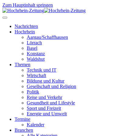
Zum Hauptinhalt springen
Nachrichten
Hochrhein
Aargau/Schaffhausen
Lörrach
Basel
Konstanz
Waldshut
Themen
Technik und IT
Wirtschaft
Bildung und Kultur
Gesellschaft und Religion
Politik
Reise und Verkehr
Gesundheit und Lifestyle
Sport und Freizeit
Energie und Umwelt
Termine
Kalender
Branchen
Alle Kategorien