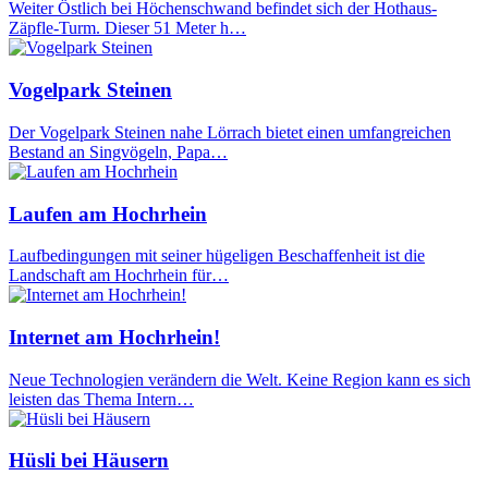
Weiter Östlich bei Höchenschwand befindet sich der Hothaus-
Zäpfle-Turm. Dieser 51 Meter h…
Vogelpark Steinen
Der Vogelpark Steinen nahe Lörrach bietet einen umfangreichen
Bestand an Singvögeln, Papa…
Laufen am Hochrhein
Laufbedingungen mit seiner hügeligen Beschaffenheit ist die
Landschaft am Hochrhein für…
Internet am Hochrhein!
Neue Technologien verändern die Welt. Keine Region kann es sich
leisten das Thema Intern…
Hüsli bei Häusern