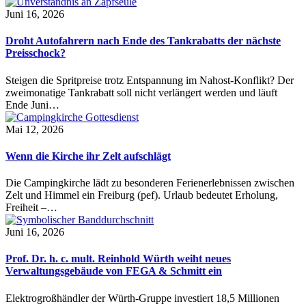
Juni 16, 2026
Droht Autofahrern nach Ende des Tankrabatts der nächste
Preisschock?
Steigen die Spritpreise trotz Entspannung im Nahost-Konflikt? Der
zweimonatige Tankrabatt soll nicht verlängert werden und läuft
Ende Juni…
Mai 12, 2026
Wenn die Kirche ihr Zelt aufschlägt
Die Campingkirche lädt zu besonderen Ferienerlebnissen zwischen
Zelt und Himmel ein Freiburg (pef). Urlaub bedeutet Erholung,
Freiheit –…
Juni 16, 2026
Prof. Dr. h. c. mult. Reinhold Würth weiht neues
Verwaltungsgebäude von FEGA & Schmitt ein
Elektrogroßhändler der Würth-Gruppe investiert 18,5 Millionen