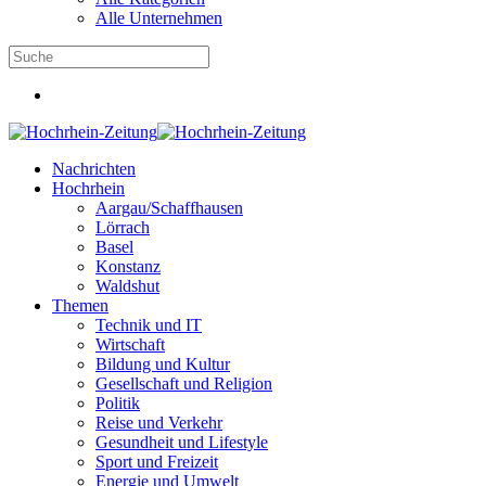
Alle Unternehmen
Nachrichten
Hochrhein
Aargau/Schaffhausen
Lörrach
Basel
Konstanz
Waldshut
Themen
Technik und IT
Wirtschaft
Bildung und Kultur
Gesellschaft und Religion
Politik
Reise und Verkehr
Gesundheit und Lifestyle
Sport und Freizeit
Energie und Umwelt