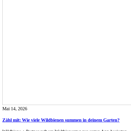
Mai 14, 2026
Zähl mit: Wie viele Wildbienen summen in deinem Garten?