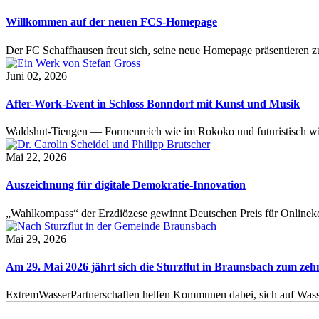
Willkommen auf der neuen FCS-Homepage
Der FC Schaffhausen freut sich, seine neue Homepage präsentieren zu 
Juni 02, 2026
After-Work-Event in Schloss Bonndorf mit Kunst und Musik
Waldshut-Tiengen — Formenreich wie im Rokoko und futuristisch wie
Mai 22, 2026
Auszeichnung für digitale Demokratie-Innovation
„Wahlkompass“ der Erzdiözese gewinnt Deutschen Preis für Onlinekom
Mai 29, 2026
Am 29. Mai 2026 jährt sich die Sturzflut in Braunsbach zum ze
ExtremWasserPartnerschaften helfen Kommunen dabei, sich auf Wass