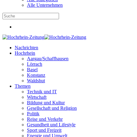
Alle Unternehmen
Nachrichten
Hochrhein
Aargau/Schaffhausen
Lörrach
Basel
Konstanz
Waldshut
Themen
Technik und IT
Wirtschaft
Bildung und Kultur
Gesellschaft und Religion
Politik
Reise und Verkehr
Gesundheit und Lifestyle
Sport und Freizeit
Energie und Umwelt