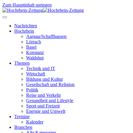
Zum Hauptinhalt springen
Nachrichten
Hochrhein
Aargau/Schaffhausen
Lörrach
Basel
Konstanz
Waldshut
Themen
Technik und IT
Wirtschaft
Bildung und Kultur
Gesellschaft und Religion
Politik
Reise und Verkehr
Gesundheit und Lifestyle
Sport und Freizeit
Energie und Umwelt
Termine
Kalender
Branchen
Alle Kategorien