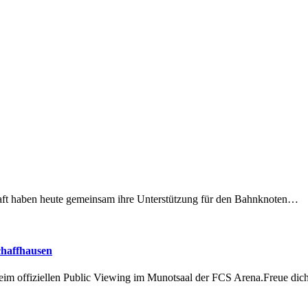
lschaft haben heute gemeinsam ihre Unterstützung für den Bahnknoten…
chaffhausen
beim offiziellen Public Viewing im Munotsaal der FCS Arena.Freue di