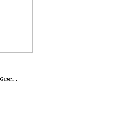
n Garten…