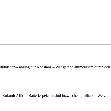
n Wildbienen-Zählung auf Konstanz – Wer gerade aufmerksam durch de
nen Zukunft Altbau: Batteriespeicher sind inzwischen profitabel. Wer…