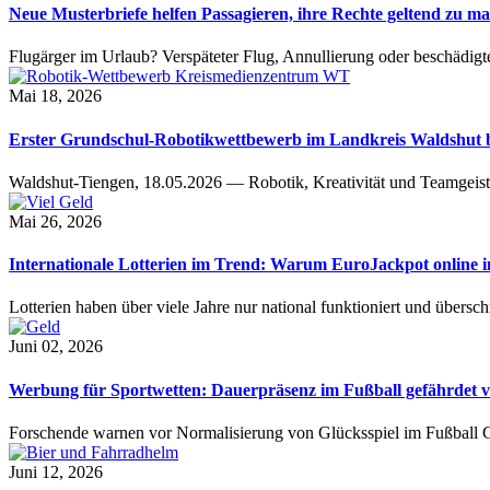
Neue Musterbriefe helfen Passagieren, ihre Rechte geltend zu m
Flugärger im Urlaub? Verspäteter Flug, Annullierung oder beschädig
Mai 18, 2026
Erster Grundschul-Robotikwettbewerb im Landkreis Waldshut be
Waldshut-Tiengen, 18.05.2026 — Robotik, Kreativität und Teamgeis
Mai 26, 2026
Internationale Lotterien im Trend: Warum EuroJackpot online
Lotterien haben über viele Jahre nur national funktioniert und übers
Juni 02, 2026
Werbung für Sportwetten: Dauerpräsenz im Fußball gefährdet 
Forschende warnen vor Normalisierung von Glücksspiel im Fußball 
Juni 12, 2026