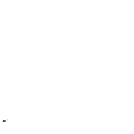
ch auf…