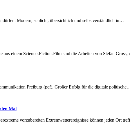
dürfen. Modern, schlicht, übersichtlich und selbstverständlich in…
 aus einem Science-Fiction-Film sind die Arbeiten von Stefan Gross,
munikation Freiburg (pef). Großer Erfolg für die digitale politische
hnten Mal
erextreme vorzubereiten Extremwetterereignisse können jeden Ort tr