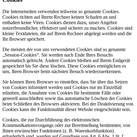
Die Internetseiten verwenden teilweise so genannte Cookies.
Cookies richten auf Ihrem Rechner keinen Schaden an und
enthalten keine Viren. Cookies dienen dazu, unser Angebot
nutzerfreundlicher, effektiver und sicherer zu machen. Cookies sind
kleine Textdateien, die auf Ihrem Rechner abgelegt werden und die
Ihr Browser speichert.
Die meisten der von uns verwendeten Cookies sind so genannte
„Session-Cookies“. Sie werden nach Ende Ihres Besuchs
automatisch gelöscht. Andere Cookies bleiben auf Ihrem Endgerät
gespeichert bis Sie diese löschen. Diese Cookies ermöglichen es
uns, Ihren Browser beim nächsten Besuch wiederzuerkennen.
Sie können Ihren Browser so einstellen, dass Sie über das Setzen
von Cookies informiert werden und Cookies nur im Einzelfall
erlauben, die Annahme von Cookies für bestimmte Fälle oder
generell ausschließen sowie das automatische Löschen der Cookies
beim Schließen des Browsers aktivieren. Bei der Deaktivierung von
Cookies kann die Funktionalität dieser Website eingeschränkt sein.
Cookies, die zur Durchführung des elektronischen
Kommunikationsvorgangs oder zur Bereitstellung bestimmter, von
Ihnen erwünschter Funktionen (z. B. Warenkorbfunktion)
erforderlich sind, werden auf Grundlage von Art. 6 Abs. 1 lit. f