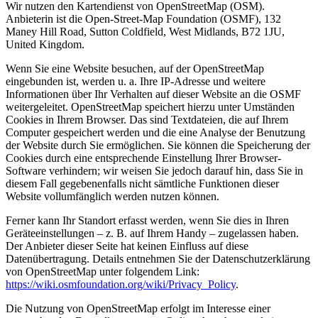
Wir nutzen den Kartendienst von OpenStreetMap (OSM).
Anbieterin ist die Open-Street-Map Foundation (OSMF), 132
Maney Hill Road, Sutton Coldfield, West Midlands, B72 1JU,
United Kingdom.
Wenn Sie eine Website besuchen, auf der OpenStreetMap
eingebunden ist, werden u. a. Ihre IP-Adresse und weitere
Informationen über Ihr Verhalten auf dieser Website an die OSMF
weitergeleitet. OpenStreetMap speichert hierzu unter Umständen
Cookies in Ihrem Browser. Das sind Textdateien, die auf Ihrem
Computer gespeichert werden und die eine Analyse der Benutzung
der Website durch Sie ermöglichen. Sie können die Speicherung der
Cookies durch eine entsprechende Einstellung Ihrer Browser-
Software verhindern; wir weisen Sie jedoch darauf hin, dass Sie in
diesem Fall gegebenenfalls nicht sämtliche Funktionen dieser
Website vollumfänglich werden nutzen können.
Ferner kann Ihr Standort erfasst werden, wenn Sie dies in Ihren
Geräteeinstellungen – z. B. auf Ihrem Handy – zugelassen haben.
Der Anbieter dieser Seite hat keinen Einfluss auf diese
Datenübertragung. Details entnehmen Sie der Datenschutzerklärung
von OpenStreetMap unter folgendem Link:
https://wiki.osmfoundation.org/wiki/Privacy_Policy
.
Die Nutzung von OpenStreetMap erfolgt im Interesse einer