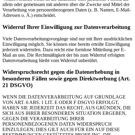
allein oder gemeinsam mit anderen über die Zwecke und Mittel der
Verarbeitung von personenbezogenen Daten (z. B. Namen, E-Mail-
Adressen o. Ä.) entscheidet.
Widerruf Ihrer Einwilligung zur Datenverarbeitung
Viele Datenverarbeitungsvorgänge sind nur mit Ihrer ausdrücklichen
Einwilligung möglich. Sie können eine bereits erteilte Einwilligung
jederzeit widerrufen. Dazu reicht eine formlose Mitteilung per E-
Mail an uns. Die Rechtmäßigkeit der bis zum Widerruf erfolgten
Datenverarbeitung bleibt vom Widerruf unberührt.
Widerspruchsrecht gegen die Datenerhebung in
besonderen Fällen sowie gegen Direktwerbung (Art.
21 DSGVO)
WENN DIE DATENVERARBEITUNG AUF GRUNDLAGE
VON ART. 6 ABS. 1 LIT. E ODER F DSGVO ERFOLGT,
HABEN SIE JEDERZEIT DAS RECHT, AUS GRÜNDEN, DIE
SICH AUS IHRER BESONDEREN SITUATION ERGEBEN,
GEGEN DIE VERARBEITUNG IHRER
PERSONENBEZOGENEN DATEN WIDERSPRUCH
EINZULEGEN; DIES GILT AUCH FÜR EIN AUF DIESE
BESTIMMUNGEN GESTÜTZTES PROFILING. DIE