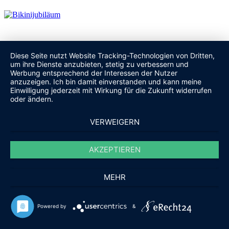
Diese Seite nutzt Website Tracking-Technologien von Dritten,
um ihre Dienste anzubieten, stetig zu verbessern und
Werbung entsprechend der Interessen der Nutzer
anzuzeigen. Ich bin damit einverstanden und kann meine
Einwilligung jederzeit mit Wirkung für die Zukunft widerrufen
oder ändern.
Hochschwarzwälder Blosmusik Herbscht feiert die Blasmusik
VERWEIGERN
AKZEPTIEREN
MEHR
Powered by
&
Kommentar schreiben