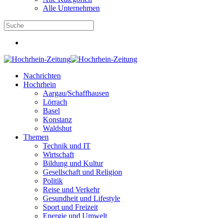
Alle Unternehmen
Nachrichten
Hochrhein
Aargau/Schaffhausen
Lörrach
Basel
Konstanz
Waldshut
Themen
Technik und IT
Wirtschaft
Bildung und Kultur
Gesellschaft und Religion
Politik
Reise und Verkehr
Gesundheit und Lifestyle
Sport und Freizeit
Energie und Umwelt