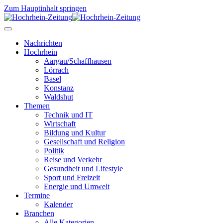
Zum Hauptinhalt springen
Nachrichten
Hochrhein
Aargau/Schaffhausen
Lörrach
Basel
Konstanz
Waldshut
Themen
Technik und IT
Wirtschaft
Bildung und Kultur
Gesellschaft und Religion
Politik
Reise und Verkehr
Gesundheit und Lifestyle
Sport und Freizeit
Energie und Umwelt
Termine
Kalender
Branchen
Alle Kategorien