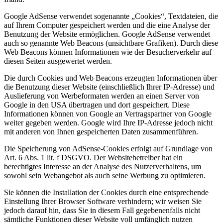
Google AdSense verwendet sogenannte „Cookies“, Textdateien, die
auf Ihrem Computer gespeichert werden und die eine Analyse der
Benutzung der Website ermöglichen. Google AdSense verwendet
auch so genannte Web Beacons (unsichtbare Grafiken). Durch diese
Web Beacons können Informationen wie der Besucherverkehr auf
diesen Seiten ausgewertet werden.
Die durch Cookies und Web Beacons erzeugten Informationen über
die Benutzung dieser Website (einschließlich Ihrer IP-Adresse) und
Auslieferung von Werbeformaten werden an einen Server von
Google in den USA übertragen und dort gespeichert. Diese
Informationen können von Google an Vertragspartner von Google
weiter gegeben werden. Google wird Ihre IP-Adresse jedoch nicht
mit anderen von Ihnen gespeicherten Daten zusammenführen.
Die Speicherung von AdSense-Cookies erfolgt auf Grundlage von
Art. 6 Abs. 1 lit. f DSGVO. Der Websitebetreiber hat ein
berechtigtes Interesse an der Analyse des Nutzerverhaltens, um
sowohl sein Webangebot als auch seine Werbung zu optimieren.
Sie können die Installation der Cookies durch eine entsprechende
Einstellung Ihrer Browser Software verhindern; wir weisen Sie
jedoch darauf hin, dass Sie in diesem Fall gegebenenfalls nicht
sämtliche Funktionen dieser Website voll umfänglich nutzen