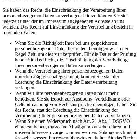
Sie haben das Recht, die Einschränkung der Verarbeitung Ihrer
personenbezogenen Daten zu verlangen. Hierzu können Sie sich
jederzeit unter der im Impressum angegebenen Adresse an uns
wenden. Das Recht auf Einschränkung der Verarbeitung besteht in
folgenden Fällen:
Wenn Sie die Richtigkeit Ihrer bei uns gespeicherten
personenbezogenen Daten bestreiten, benötigen wir in der
Regel Zeit, um dies zu überprüfen. Für die Dauer der Prüfung
haben Sie das Recht, die Einschränkung der Verarbeitung
Ihrer personenbezogenen Daten zu verlangen.
Wenn die Verarbeitung Ihrer personenbezogenen Daten
unrechtmäßig geschah/geschieht, können Sie statt der
Löschung die Einschränkung der Datenverarbeitung
verlangen.
Wenn wir Ihre personenbezogenen Daten nicht mehr
benötigen, Sie sie jedoch zur Ausübung, Verteidigung oder
Geltendmachung von Rechtsansprüchen benötigen, haben Sie
das Recht, statt der Löschung die Einschränkung der
Verarbeitung Ihrer personenbezogenen Daten zu verlangen.
Wenn Sie einen Widerspruch nach Art. 21 Abs. 1 DSGVO
eingelegt haben, muss eine Abwägung zwischen Ihren und
unseren Interessen vorgenommen werden. Solange noch nicht
feststeht, wessen Interessen überwiegen, haben Sie das Recht,