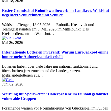
Mai 18, 2026
Erster Grundschul-Robotikwettbewerb im Landkreis Waldshut
begeistert Schülerinnen und Schüler
Waldshut-Tiengen, 18.05.2026 — Robotik, Kreativität und
Teamgeist standen am 5. Mai 2026 im Mittelpunkt: Das
Kreismedienzentrum Waldshut…
Mai 26, 2026
Internationale Lotterien im Trend: Warum EuroJackpot online
immer mehr Aufmerksamkeit erhält
Lotterien haben über viele Jahre nur national funktioniert und
überschreiten jetzt zunehmend die Landesgrenzen.
Mehrländerlotterien aus…
Juni 02, 2026
Werbung für Sportwetten: Dauerpräsenz im Fußball gefährdet
vulnerable Gruppen
Forschende warnen vor Normalisierung von Glücksspiel im Fußball