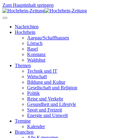
Zum Hauptinhalt springen
Nachrichten
Hochrhein
Aargau/Schaffhausen
Lörrach
Basel
Konstanz
Waldshut
Themen
Technik und IT
Wirtschaft
Bildung und Kultur
Gesellschaft und Religion
Politik
Reise und Verkehr
Gesundheit und Lifestyle
Sport und Freizeit
Energie und Umwelt
Termine
Kalender
Branchen
Alle Kategorien