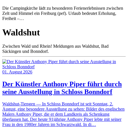
Die Campingkirche lädt zu besonderen Ferienerlebnissen zwischen
Zelt und Himmel ein Freiburg (pef). Urlaub bedeutet Erholung,
Freiheit –…
Waldshut
Zwischen Wald und Rhein! Meldungen aus Waldshut, Bad
Säckingen und Bonndorf.
01. August 2026
Der Künstler Anthony Piper führt durch
seine Ausstellung in Schloss Bonndorf
Waldshut-Tiengen — In Schloss Bonndorf ist seit Sonntag, 2.
August, eine besondere Ausstellung zu sehen: Bilder des englischen
Malers Anthony Piper, die er dem Landkreis als Schenkung
überlassen hat. Der heute 91jährige Anthony Piper lebte mit seiner
Frau in den 1980er Jahren im Schwarzwald. In di…