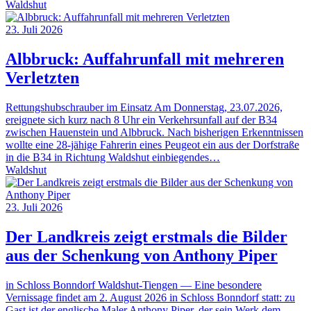
Waldshut
23. Juli 2026
Albbruck: Auffahrunfall mit mehreren
Verletzten
Rettungshubschrauber im Einsatz Am Donnerstag, 23.07.2026,
ereignete sich kurz nach 8 Uhr ein Verkehrsunfall auf der B34
zwischen Hauenstein und Albbruck. Nach bisherigen Erkenntnissen
wollte eine 28-jähige Fahrerin eines Peugeot ein aus der Dorfstraße
in die B34 in Richtung Waldshut einbiegendes…
Waldshut
23. Juli 2026
Der Landkreis zeigt erstmals die Bilder
aus der Schenkung von Anthony Piper
in Schloss Bonndorf Waldshut-Tiengen — Eine besondere
Vernissage findet am 2. August 2026 in Schloss Bonndorf statt: zu
Gast ist der englische Maler Anthony Piper, der sein Werk dem