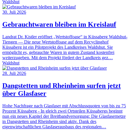
Waldshut
30. Juli 2026
Gebrauchtwaren bleiben im Kreislauf
Landrat Dr. Kistler eröffnet „Wertstoffoase“ in Küssaberg Waldshut-
Tiengen — Die neue Wertstoffoase auf dem Recyclinghof
Küssaberg ist ein Pilotprojekt des Landkreises Waldshut. Sie
ermöglicht es, gebrauchte Waren in gutem Zustand kostenfrei
weiterzugeben. Mit dem Projekt fördert der Landkreis gez…
Waldshut
28. Juli 2026
Dangstetten und Rheinheim surfen jetzt
über Glasfaser
Hohe Nachfrage nach Glasfaser mit Abschlussquoten von bis zu 75
Prozent Küssaberg - In gleich zwei Ortsteilen Küssabergs beginnt
nun ein neues Kapitel der Breitbandversorgung: Die Glasfasernetze
in Dangstetten und Rheinheim sind aktiv. Dank des
eigenwirtschaftlichen Glasfaserausbaus des regionalen…