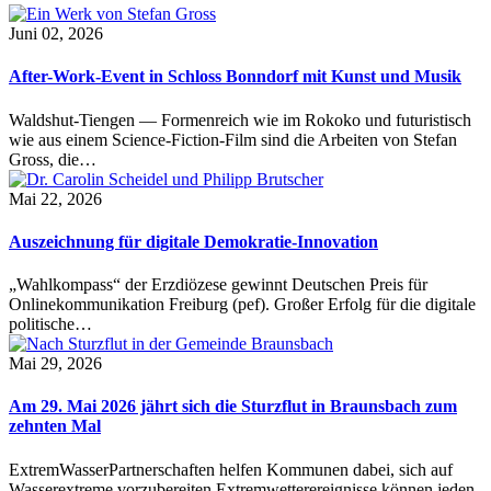
Juni 02, 2026
After-Work-Event in Schloss Bonndorf mit Kunst und Musik
Waldshut-Tiengen — Formenreich wie im Rokoko und futuristisch
wie aus einem Science-Fiction-Film sind die Arbeiten von Stefan
Gross, die…
Mai 22, 2026
Auszeichnung für digitale Demokratie-Innovation
„Wahlkompass“ der Erzdiözese gewinnt Deutschen Preis für
Onlinekommunikation Freiburg (pef). Großer Erfolg für die digitale
politische…
Mai 29, 2026
Am 29. Mai 2026 jährt sich die Sturzflut in Braunsbach zum
zehnten Mal
ExtremWasserPartnerschaften helfen Kommunen dabei, sich auf
Wasserextreme vorzubereiten Extremwetterereignisse können jeden