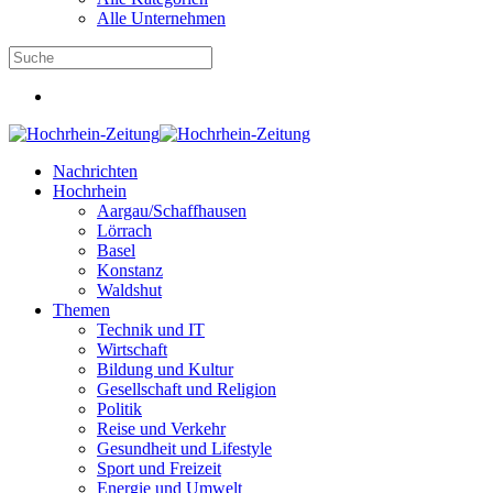
Alle Unternehmen
Nachrichten
Hochrhein
Aargau/Schaffhausen
Lörrach
Basel
Konstanz
Waldshut
Themen
Technik und IT
Wirtschaft
Bildung und Kultur
Gesellschaft und Religion
Politik
Reise und Verkehr
Gesundheit und Lifestyle
Sport und Freizeit
Energie und Umwelt