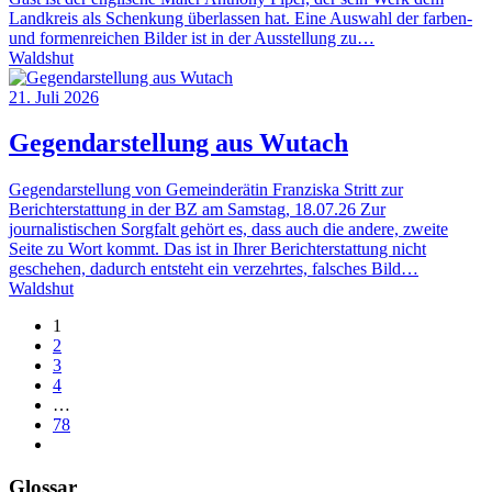
Landkreis als Schenkung überlassen hat. Eine Auswahl der farben-
und formenreichen Bilder ist in der Ausstellung zu…
Waldshut
21. Juli 2026
Gegendarstellung aus Wutach
Gegendarstellung von Gemeinderätin Franziska Stritt zur
Berichterstattung in der BZ am Samstag, 18.07.26 Zur
journalistischen Sorgfalt gehört es, dass auch die andere, zweite
Seite zu Wort kommt. Das ist in Ihrer Berichterstattung nicht
geschehen, dadurch entsteht ein verzehrtes, falsches Bild…
Waldshut
1
2
3
4
…
78
Glossar