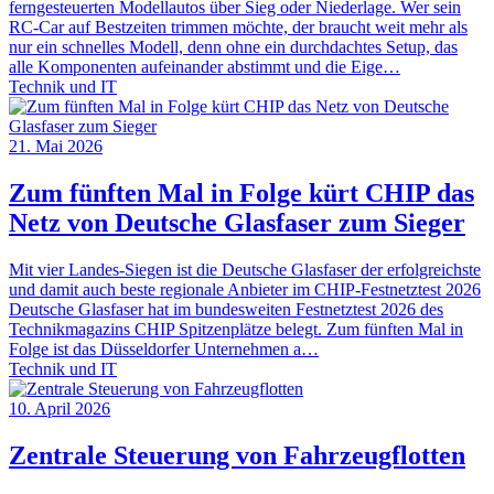
ferngesteuerten Modellautos über Sieg oder Niederlage. Wer sein
RC-Car auf Bestzeiten trimmen möchte, der braucht weit mehr als
nur ein schnelles Modell, denn ohne ein durchdachtes Setup, das
alle Komponenten aufeinander abstimmt und die Eige…
Technik und IT
21. Mai 2026
Zum fünften Mal in Folge kürt CHIP das
Netz von Deutsche Glasfaser zum Sieger
Mit vier Landes-Siegen ist die Deutsche Glasfaser der erfolgreichste
und damit auch beste regionale Anbieter im CHIP-Festnetztest 2026
Deutsche Glasfaser hat im bundesweiten Festnetztest 2026 des
Technikmagazins CHIP Spitzenplätze belegt. Zum fünften Mal in
Folge ist das Düsseldorfer Unternehmen a…
Technik und IT
10. April 2026
Zentrale Steuerung von Fahrzeugflotten