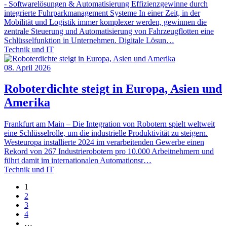
- Softwarelösungen & Automatisierung Effizienzgewinne durch
integrierte Fuhrparkmanagement Systeme In einer Zeit, in der
Mobilität und Logistik immer komplexer werden, gewinnen die
zentrale Steuerung und Automatisierung von Fahrzeugflotten eine
Schlüsselfunktion in Unternehmen. Digitale Lösun…
Technik und IT
08. April 2026
Roboterdichte steigt in Europa, Asien und
Amerika
Frankfurt am Main – Die Integration von Robotern spielt weltweit
eine Schlüsselrolle, um die industrielle Produktivität zu steigern.
Westeuropa installierte 2024 im verarbeitenden Gewerbe einen
Rekord von 267 Industrierobotern pro 10.000 Arbeitnehmern und
führt damit im internationalen Automationsr…
Technik und IT
1
2
3
4
…