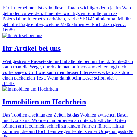
Für Unternehmen ist es in diesen Tagen wichtiger denn je, im Web
gefunden zu werden. Einer der wichtigsten Schritte, um das
Potenzial im Internet zu erhöhen, ist die SEO-Optimierung. Mit ihr
geht die Frage einher, welche Maßnahmen wirklich dazu geei…
16089
Ihr Artikel bei uns
Weit gestreute Pressetexte und Inhalte bleiben im Trend. Schließlich
kann man die Wege, durch die man aufmerksamkeit erlangt nicht
vorhersagen. Und wie kann man besser Interesse wecken, als durch
einen packenden Text. Wenn damit beim Leser schon gle…
37587
Immobilien am Hochrhein
Das Topthema seit langen Zeiten ist das Wohnen zwischen Basel
und Konstanz. Wohnen und arbeiten an unterschiedlichen Orten
können am Hochrhein schnell zu langen Fahrten führen. Hinzu
kommen, die am Hochrhein wegen Fehlens einer Umgehungsstraße,
die…