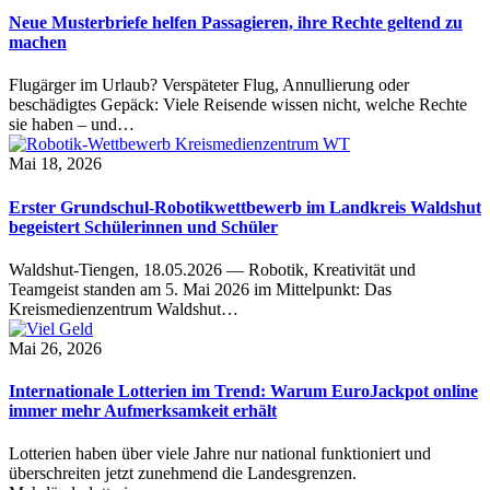
Neue Musterbriefe helfen Passagieren, ihre Rechte geltend zu
machen
Flugärger im Urlaub? Verspäteter Flug, Annullierung oder
beschädigtes Gepäck: Viele Reisende wissen nicht, welche Rechte
sie haben – und…
Mai 18, 2026
Erster Grundschul-Robotikwettbewerb im Landkreis Waldshut
begeistert Schülerinnen und Schüler
Waldshut-Tiengen, 18.05.2026 — Robotik, Kreativität und
Teamgeist standen am 5. Mai 2026 im Mittelpunkt: Das
Kreismedienzentrum Waldshut…
Mai 26, 2026
Internationale Lotterien im Trend: Warum EuroJackpot online
immer mehr Aufmerksamkeit erhält
Lotterien haben über viele Jahre nur national funktioniert und
überschreiten jetzt zunehmend die Landesgrenzen.