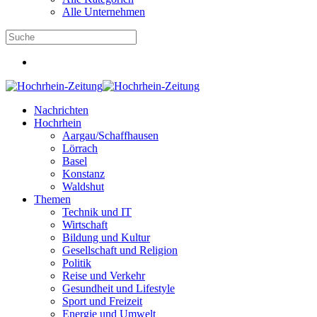
Alle Unternehmen
Nachrichten
Hochrhein
Aargau/Schaffhausen
Lörrach
Basel
Konstanz
Waldshut
Themen
Technik und IT
Wirtschaft
Bildung und Kultur
Gesellschaft und Religion
Politik
Reise und Verkehr
Gesundheit und Lifestyle
Sport und Freizeit
Energie und Umwelt