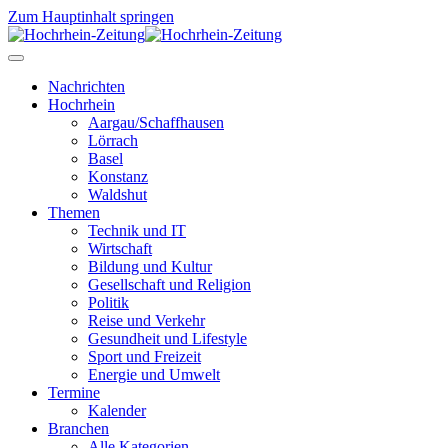
Zum Hauptinhalt springen
Nachrichten
Hochrhein
Aargau/Schaffhausen
Lörrach
Basel
Konstanz
Waldshut
Themen
Technik und IT
Wirtschaft
Bildung und Kultur
Gesellschaft und Religion
Politik
Reise und Verkehr
Gesundheit und Lifestyle
Sport und Freizeit
Energie und Umwelt
Termine
Kalender
Branchen
Alle Kategorien