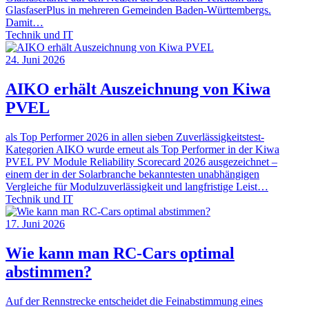
GlasfaserPlus in mehreren Gemeinden Baden-Württembergs.
Damit…
Technik und IT
24. Juni 2026
AIKO erhält Auszeichnung von Kiwa
PVEL
als Top Performer 2026 in allen sieben Zuverlässigkeitstest-
Kategorien AIKO wurde erneut als Top Performer in der Kiwa
PVEL PV Module Reliability Scorecard 2026 ausgezeichnet –
einem der in der Solarbranche bekanntesten unabhängigen
Vergleiche für Modulzuverlässigkeit und langfristige Leist…
Technik und IT
17. Juni 2026
Wie kann man RC-Cars optimal
abstimmen?
Auf der Rennstrecke entscheidet die Feinabstimmung eines