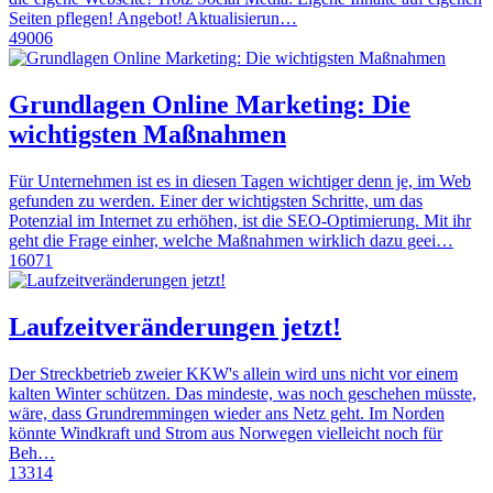
Seiten pflegen! Angebot! Aktualisierun…
49006
Grundlagen Online Marketing: Die
wichtigsten Maßnahmen
Für Unternehmen ist es in diesen Tagen wichtiger denn je, im Web
gefunden zu werden. Einer der wichtigsten Schritte, um das
Potenzial im Internet zu erhöhen, ist die SEO-Optimierung. Mit ihr
geht die Frage einher, welche Maßnahmen wirklich dazu geei…
16071
Laufzeitveränderungen jetzt!
Der Streckbetrieb zweier KKW's allein wird uns nicht vor einem
kalten Winter schützen. Das mindeste, was noch geschehen müsste,
wäre, dass Grundremmingen wieder ans Netz geht. Im Norden
könnte Windkraft und Strom aus Norwegen vielleicht noch für
Beh…
13314