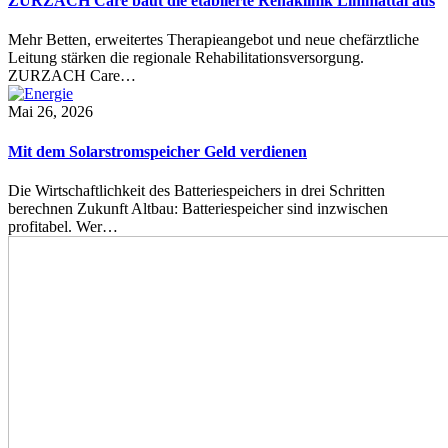
ZURZACH Care baut die etablierte Rehaklinik Limmattal aus
Mehr Betten, erweitertes Therapieangebot und neue chefärztliche
Leitung stärken die regionale Rehabilitationsversorgung.
ZURZACH Care…
Mai 26, 2026
Mit dem Solarstromspeicher Geld verdienen
Die Wirtschaftlichkeit des Batteriespeichers in drei Schritten
berechnen Zukunft Altbau: Batteriespeicher sind inzwischen
profitabel. Wer…