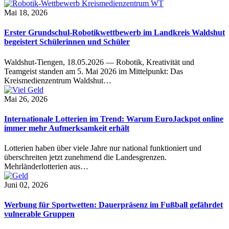
Mai 18, 2026
Erster Grundschul-Robotikwettbewerb im Landkreis Waldshut
begeistert Schülerinnen und Schüler
Waldshut-Tiengen, 18.05.2026 — Robotik, Kreativität und
Teamgeist standen am 5. Mai 2026 im Mittelpunkt: Das
Kreismedienzentrum Waldshut…
Mai 26, 2026
Internationale Lotterien im Trend: Warum EuroJackpot online
immer mehr Aufmerksamkeit erhält
Lotterien haben über viele Jahre nur national funktioniert und
überschreiten jetzt zunehmend die Landesgrenzen.
Mehrländerlotterien aus…
Juni 02, 2026
Werbung für Sportwetten: Dauerpräsenz im Fußball gefährdet
vulnerable Gruppen