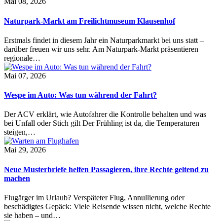
Mai 08, 2026
Naturpark-Markt am Freilichtmuseum Klausenhof
Erstmals findet in diesem Jahr ein Naturparkmarkt bei uns statt –
darüber freuen wir uns sehr. Am Naturpark-Markt präsentieren
regionale…
Mai 07, 2026
Wespe im Auto: Was tun während der Fahrt?
Der ACV erklärt, wie Autofahrer die Kontrolle behalten und was
bei Unfall oder Stich gilt Der Frühling ist da, die Temperaturen
steigen,…
Mai 29, 2026
Neue Musterbriefe helfen Passagieren, ihre Rechte geltend zu
machen
Flugärger im Urlaub? Verspäteter Flug, Annullierung oder
beschädigtes Gepäck: Viele Reisende wissen nicht, welche Rechte
sie haben – und…