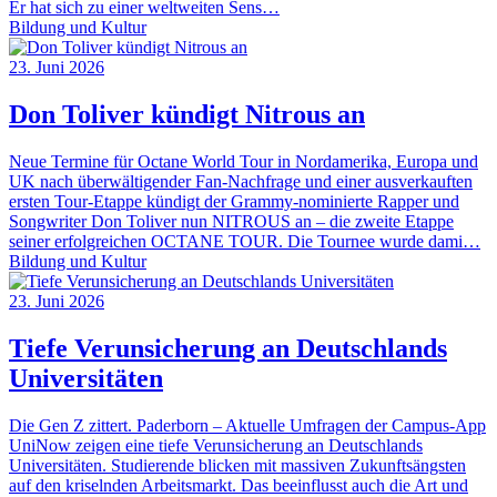
Er hat sich zu einer weltweiten Sens…
Bildung und Kultur
23. Juni 2026
Don Toliver kündigt Nitrous an
Neue Termine für Octane World Tour in Nordamerika, Europa und
UK nach überwältigender Fan-Nachfrage und einer ausverkauften
ersten Tour-Etappe kündigt der Grammy-nominierte Rapper und
Songwriter Don Toliver nun NITROUS an – die zweite Etappe
seiner erfolgreichen OCTANE TOUR. Die Tournee wurde dami…
Bildung und Kultur
23. Juni 2026
Tiefe Verunsicherung an Deutschlands
Universitäten
Die Gen Z zittert. Paderborn – Aktuelle Umfragen der Campus-App
UniNow zeigen eine tiefe Verunsicherung an Deutschlands
Universitäten. Studierende blicken mit massiven Zukunftsängsten
auf den kriselnden Arbeitsmarkt. Das beeinflusst auch die Art und