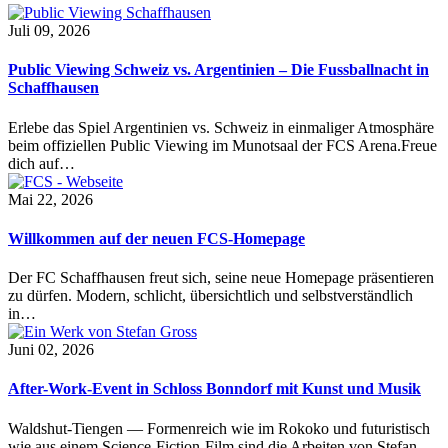
Juli 09, 2026
Public Viewing Schweiz vs. Argentinien – Die Fussballnacht in
Schaffhausen
Erlebe das Spiel Argentinien vs. Schweiz in einmaliger Atmosphäre
beim offiziellen Public Viewing im Munotsaal der FCS Arena.Freue
dich auf…
Mai 22, 2026
Willkommen auf der neuen FCS-Homepage
Der FC Schaffhausen freut sich, seine neue Homepage präsentieren
zu dürfen. Modern, schlicht, übersichtlich und selbstverständlich
in…
Juni 02, 2026
After-Work-Event in Schloss Bonndorf mit Kunst und Musik
Waldshut-Tiengen — Formenreich wie im Rokoko und futuristisch
wie aus einem Science-Fiction-Film sind die Arbeiten von Stefan