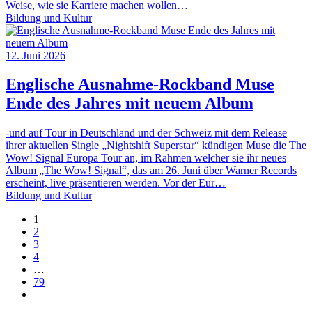
Weise, wie sie Karriere machen wollen…
Bildung und Kultur
12. Juni 2026
Englische Ausnahme-Rockband Muse
Ende des Jahres mit neuem Album
-und auf Tour in Deutschland und der Schweiz mit dem Release
ihrer aktuellen Single „Nightshift Superstar“ kündigen Muse die The
Wow! Signal Europa Tour an, im Rahmen welcher sie ihr neues
Album „The Wow! Signal“, das am 26. Juni über Warner Records
erscheint, live präsentieren werden. Vor der Eur…
Bildung und Kultur
1
2
3
4
…
79