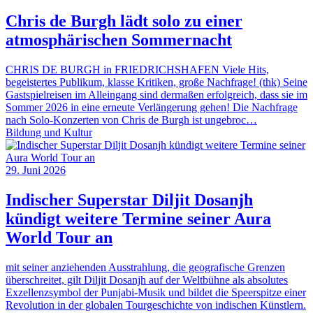
Chris de Burgh lädt solo zu einer
atmosphärischen Sommernacht
CHRIS DE BURGH in FRIEDRICHSHAFEN Viele Hits,
begeistertes Publikum, klasse Kritiken, große Nachfrage! (thk) Seine
Gastspielreisen im Alleingang sind dermaßen erfolgreich, dass sie im
Sommer 2026 in eine erneute Verlängerung gehen! Die Nachfrage
nach Solo-Konzerten von Chris de Burgh ist ungebroc…
Bildung und Kultur
29. Juni 2026
Indischer Superstar Diljit Dosanjh
kündigt weitere Termine seiner Aura
World Tour an
mit seiner anziehenden Ausstrahlung, die geografische Grenzen
überschreitet, gilt Diljit Dosanjh auf der Weltbühne als absolutes
Exzellenzsymbol der Punjabi-Musik und bildet die Speerspitze einer
Revolution in der globalen Tourgeschichte von indischen Künstlern.