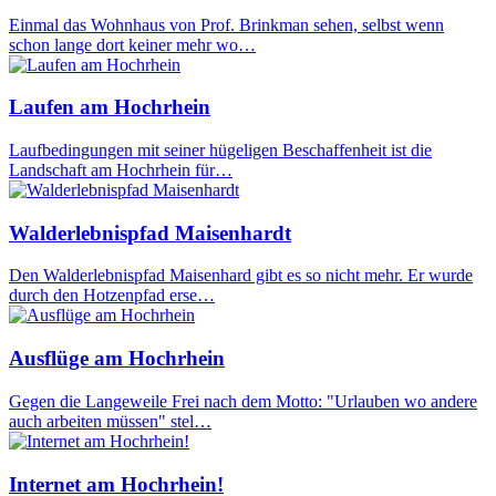
Einmal das Wohnhaus von Prof. Brinkman sehen, selbst wenn
schon lange dort keiner mehr wo…
Laufen am Hochrhein
Laufbedingungen mit seiner hügeligen Beschaffenheit ist die
Landschaft am Hochrhein für…
Walderlebnispfad Maisenhardt
Den Walderlebnispfad Maisenhard gibt es so nicht mehr. Er wurde
durch den Hotzenpfad erse…
Ausflüge am Hochrhein
Gegen die Langeweile Frei nach dem Motto: "Urlauben wo andere
auch arbeiten müssen" stel…
Internet am Hochrhein!