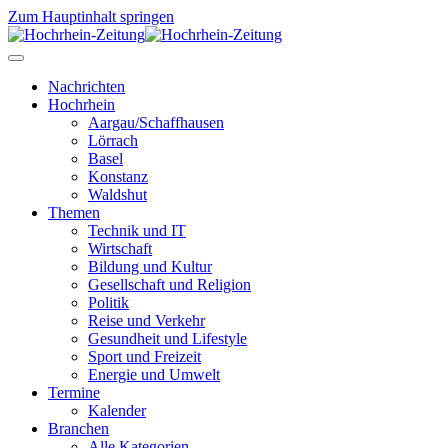
Zum Hauptinhalt springen
Nachrichten
Hochrhein
Aargau/Schaffhausen
Lörrach
Basel
Konstanz
Waldshut
Themen
Technik und IT
Wirtschaft
Bildung und Kultur
Gesellschaft und Religion
Politik
Reise und Verkehr
Gesundheit und Lifestyle
Sport und Freizeit
Energie und Umwelt
Termine
Kalender
Branchen
Alle Kategorien