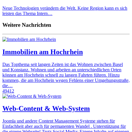
Neue Technologien verändern die Welt. Keine Region kann es sich
leisten das Thema Intern…
Weitere Nachrichten
Immobilien am Hochrhein
Das Topthema seit langen Zeiten ist das Wohnen zwischen Basel
und Konstanz. Wohnen und arbeiten an unterschiedlichen Orten
können am Hochrhein schnell zu langen Fahrten führen. Hinzu
kommen, die am Hochrhein wegen Fehlens einer Umgehungsstraße,
die…
49412
Web-Content & Web-System
Joomla und andere Content Management Systeme stehen für
Einfachheit aber auch für permanenten Wandel . Unterstützung für
die eigene Webseite! Trotz Social Media: Eigene Inhalte auf eigenen