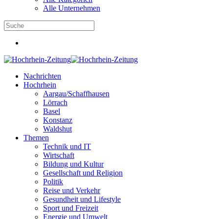
Alle Unternehmen
Nachrichten
Hochrhein
Aargau/Schaffhausen
Lörrach
Basel
Konstanz
Waldshut
Themen
Technik und IT
Wirtschaft
Bildung und Kultur
Gesellschaft und Religion
Politik
Reise und Verkehr
Gesundheit und Lifestyle
Sport und Freizeit
Energie und Umwelt