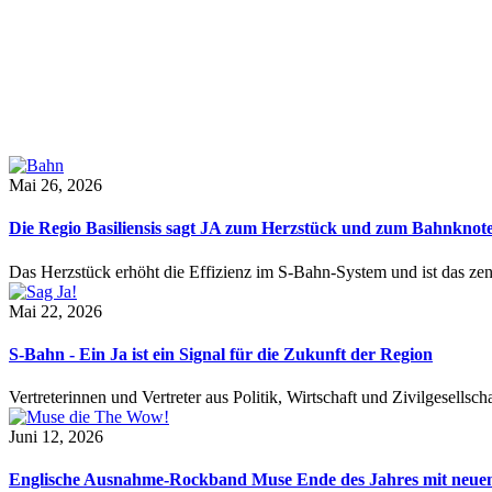
Mai 26, 2026
Die Regio Basiliensis sagt JA zum Herzstück und zum Bahnknot
Das Herzstück erhöht die Effizienz im S-Bahn-System und ist das ze
Mai 22, 2026
S-Bahn - Ein Ja ist ein Signal für die Zukunft der Region
Vertreterinnen und Vertreter aus Politik, Wirtschaft und Zivilgesel
Juni 12, 2026
Englische Ausnahme-Rockband Muse Ende des Jahres mit neu