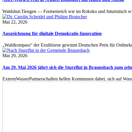
Waldshut-Tiengen — Formenreich wie im Rokoko und futuristisch wie
Mai 22, 2026
Auszeichnung für digitale Demokratie-Innovation
„Wahlkompass“ der Erzdiözese gewinnt Deutschen Preis für Onlinekom
Mai 29, 2026
Am 29. Mai 2026 jährt sich die Sturzflut in Braunsbach zum ze
ExtremWasserPartnerschaften helfen Kommunen dabei, sich auf Wass