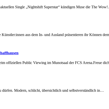
r aktuellen Single „Nightshift Superstar“ kündigen Muse die The Wow
 Künstler:innen aus dem In- und Ausland präsentieren ihr Können d
chaffhausen
beim offiziellen Public Viewing im Munotsaal der FCS Arena.Freue di
dürfen. Modern, schlicht, übersichtlich und selbstverständlich in…