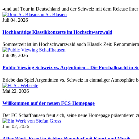
-und auf Tour in Deutschland und der Schweiz mit dem Release ihre
Juli 04, 2026
Hochkarätige Klassikkonzerte im Hochschwarzwald
Sommerzeit ist im Hochschwarzwald auch Klassik-Zeit: Renommierte
Juli 09, 2026
Public Viewing Schweiz vs. Argentinien – Die Fussballnacht in S
Erlebe das Spiel Argentinien vs. Schweiz in einmaliger Atmosphäre 
Mai 22, 2026
Willkommen auf der neuen FCS-Homepage
Der FC Schaffhausen freut sich, seine neue Homepage präsentieren zu 
Juni 02, 2026
After-Work-Event in Schloss Bonndorf mit Kunst und Musik