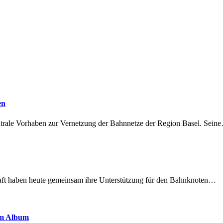
en
ntrale Vorhaben zur Vernetzung der Bahnnetze der Region Basel. Sein
lschaft haben heute gemeinsam ihre Unterstützung für den Bahnknoten…
em Album