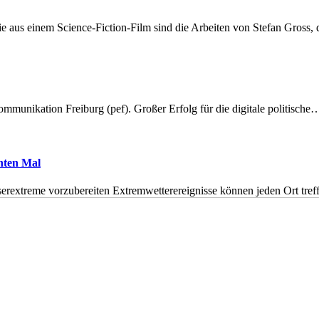
 aus einem Science-Fiction-Film sind die Arbeiten von Stefan Gross,
munikation Freiburg (pef). Großer Erfolg für die digitale politische
hnten Mal
erextreme vorzubereiten Extremwetterereignisse können jeden Ort tr