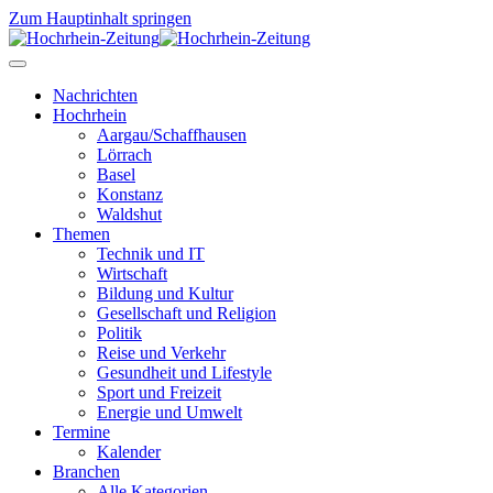
Zum Hauptinhalt springen
Nachrichten
Hochrhein
Aargau/Schaffhausen
Lörrach
Basel
Konstanz
Waldshut
Themen
Technik und IT
Wirtschaft
Bildung und Kultur
Gesellschaft und Religion
Politik
Reise und Verkehr
Gesundheit und Lifestyle
Sport und Freizeit
Energie und Umwelt
Termine
Kalender
Branchen
Alle Kategorien