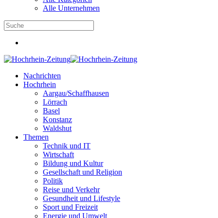
Alle Unternehmen
Nachrichten
Hochrhein
Aargau/Schaffhausen
Lörrach
Basel
Konstanz
Waldshut
Themen
Technik und IT
Wirtschaft
Bildung und Kultur
Gesellschaft und Religion
Politik
Reise und Verkehr
Gesundheit und Lifestyle
Sport und Freizeit
Energie und Umwelt