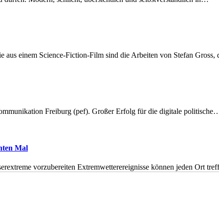
 aus einem Science-Fiction-Film sind die Arbeiten von Stefan Gross,
munikation Freiburg (pef). Großer Erfolg für die digitale politische
hnten Mal
erextreme vorzubereiten Extremwetterereignisse können jeden Ort tr