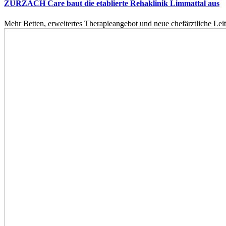
ZURZACH Care baut die etablierte Rehaklinik Limmattal aus
Mehr Betten, erweitertes Therapieangebot und neue chefärztliche L