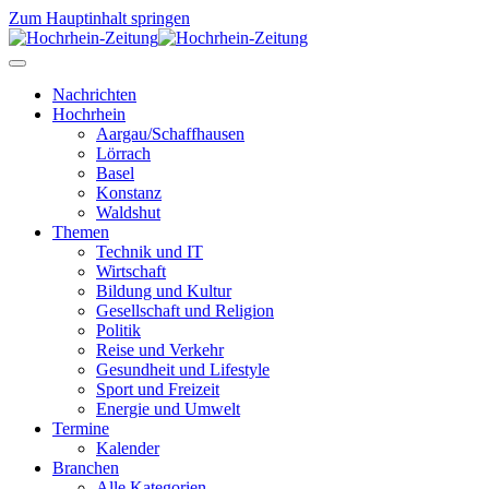
Zum Hauptinhalt springen
Nachrichten
Hochrhein
Aargau/Schaffhausen
Lörrach
Basel
Konstanz
Waldshut
Themen
Technik und IT
Wirtschaft
Bildung und Kultur
Gesellschaft und Religion
Politik
Reise und Verkehr
Gesundheit und Lifestyle
Sport und Freizeit
Energie und Umwelt
Termine
Kalender
Branchen
Alle Kategorien