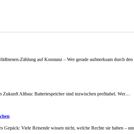
n Wildbienen-Zählung auf Konstanz – Wer gerade aufmerksam durch de
nen Zukunft Altbau: Batteriespeicher sind inzwischen profitabel. Wer…
achen
tes Gepäck: Viele Reisende wissen nicht, welche Rechte sie haben – 