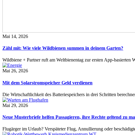
Mai 14, 2026
Zähl mit: Wie viele Wildbienen summen in deinem Garten?
Wildbiene + Partner ruft am Weltbienentag zur ersten App-basierte
Mai 26, 2026
Mit dem Solarstromspeicher Geld verdienen
Die Wirtschaftlichkeit des Batteriespeichers in drei Schritten berech
Mai 29, 2026
Neue Musterbriefe helfen Passagieren, ihre Rechte geltend zu m
Flugärger im Urlaub? Verspäteter Flug, Annullierung oder beschädig