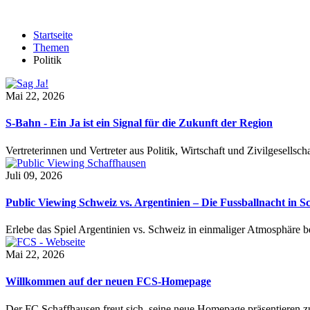
Startseite
Themen
Politik
Mai 22, 2026
S-Bahn - Ein Ja ist ein Signal für die Zukunft der Region
Vertreterinnen und Vertreter aus Politik, Wirtschaft und Zivilgesel
Juli 09, 2026
Public Viewing Schweiz vs. Argentinien – Die Fussballnacht in S
Erlebe das Spiel Argentinien vs. Schweiz in einmaliger Atmosphäre 
Mai 22, 2026
Willkommen auf der neuen FCS-Homepage
Der FC Schaffhausen freut sich, seine neue Homepage präsentieren zu 