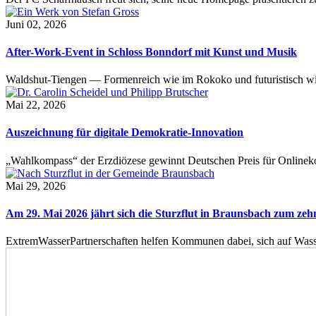
Juni 02, 2026
After-Work-Event in Schloss Bonndorf mit Kunst und Musik
Waldshut-Tiengen — Formenreich wie im Rokoko und futuristisch wie
Mai 22, 2026
Auszeichnung für digitale Demokratie-Innovation
„Wahlkompass“ der Erzdiözese gewinnt Deutschen Preis für Onlinekom
Mai 29, 2026
Am 29. Mai 2026 jährt sich die Sturzflut in Braunsbach zum ze
ExtremWasserPartnerschaften helfen Kommunen dabei, sich auf Wass