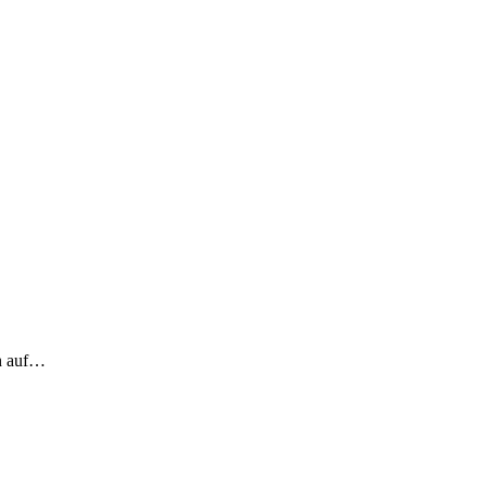
ch auf…