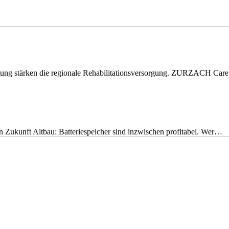
eitung stärken die regionale Rehabilitationsversorgung. ZURZACH Ca
nen Zukunft Altbau: Batteriespeicher sind inzwischen profitabel. Wer…