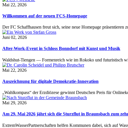
Mai 22, 2026
Willkommen auf der neuen FCS-Homepage
Der FC Schaffhausen freut sich, seine neue Homepage präsentieren zu 
Juni 02, 2026
After-Work-Event in Schloss Bonndorf mit Kunst und Musik
Waldshut-Tiengen — Formenreich wie im Rokoko und futuristisch wie
Mai 22, 2026
Auszeichnung für digitale Demokratie-Innovation
„Wahlkompass“ der Erzdiözese gewinnt Deutschen Preis für Onlinekom
Mai 29, 2026
Am 29. Mai 2026 jährt sich die Sturzflut in Braunsbach zum ze
ExtremWasserPartnerschaften helfen Kommunen dabei, sich auf Wass