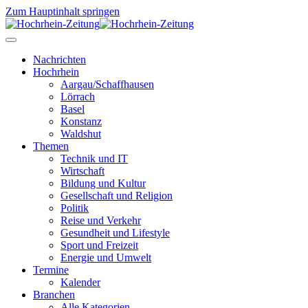
Zum Hauptinhalt springen
Nachrichten
Hochrhein
Aargau/Schaffhausen
Lörrach
Basel
Konstanz
Waldshut
Themen
Technik und IT
Wirtschaft
Bildung und Kultur
Gesellschaft und Religion
Politik
Reise und Verkehr
Gesundheit und Lifestyle
Sport und Freizeit
Energie und Umwelt
Termine
Kalender
Branchen
Alle Kategorien