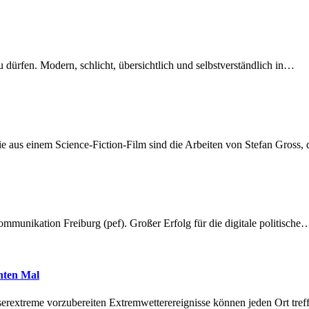
dürfen. Modern, schlicht, übersichtlich und selbstverständlich in…
 aus einem Science-Fiction-Film sind die Arbeiten von Stefan Gross,
munikation Freiburg (pef). Großer Erfolg für die digitale politische
hnten Mal
erextreme vorzubereiten Extremwetterereignisse können jeden Ort tr