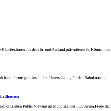
 Künstler:innen aus dem In- und Ausland präsentieren ihr Können d
lschaft haben heute gemeinsam ihre Unterstützung für den Bahnknoten…
chaffhausen
beim offiziellen Public Viewing im Munotsaal der FCS Arena.Freue di