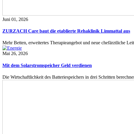
Juni 01, 2026
ZURZACH Care baut die etablierte Rehaklinik Limmattal aus
Mehr Betten, erweitertes Therapieangebot und neue chefärztliche L
Mai 26, 2026
Mit dem Solarstromspeicher Geld verdienen
Die Wirtschaftlichkeit des Batteriespeichers in drei Schritten berech