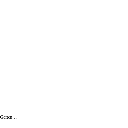
n Garten…