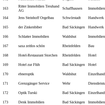
Ritter Immobilien Treuhand
163
Schaffhausen
Immobilien
AG
164
Jens Steinhoff Orgelbau
Schwörstadt
Handwerk
165
der Zinkenbiber
Bad Säckingen
Handwerk
166
Schlatter Immobilien
Waldshut
Immobilien
167
saxa zeitlos schön
Rheinfelden
Bau
168
Hotel-Restaurant Storchen
Rheinfelden
Hotel
169
Hotel zur Flüh
Bad Säckingen
Hotel
170
ebneroptik
Waldshut
Einzelhand
171
Grenzgänger Service
Wehr
Dienstleis
172
Optik Turski
Bad Säckingen
Einzelhand
173
Denk Immobilien
Bad Säckingen
Immobilien