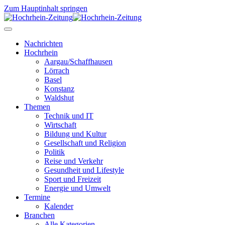
Zum Hauptinhalt springen
Nachrichten
Hochrhein
Aargau/Schaffhausen
Lörrach
Basel
Konstanz
Waldshut
Themen
Technik und IT
Wirtschaft
Bildung und Kultur
Gesellschaft und Religion
Politik
Reise und Verkehr
Gesundheit und Lifestyle
Sport und Freizeit
Energie und Umwelt
Termine
Kalender
Branchen
Alle Kategorien