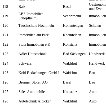
Gastronom
118
Balz
Basel
und Event
LBS Immobilien
119
Schopfheim
Immobilien
Schopfheim
120
Tauchschule Hochrhein
Hohentengen
Schulen
121
Immobilien am Park
Rheinfelden
Immobilien
122
Stolz Immobilien e.K.
Konstanz
Immobilien
123
Adler Haustechnik
Bad Säckingen
Handwerk
124
Schwarz
Waldshut
Handwerk
125
Kohl Bedachungen GmbH
Waldshut
Bau
126
Brunner Storen AG
Basel
Bau
127
Sales Automobile
Konstanz
Auto
128
Autotechnik Albicker
Waldshut
Auto