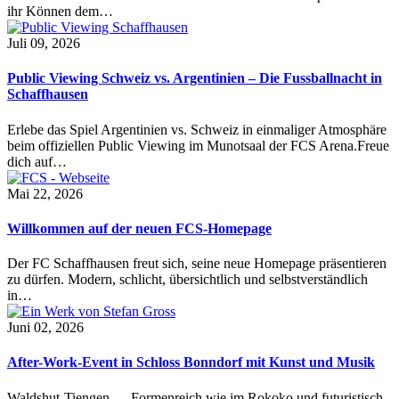
ihr Können dem…
Juli 09, 2026
Public Viewing Schweiz vs. Argentinien – Die Fussballnacht in
Schaffhausen
Erlebe das Spiel Argentinien vs. Schweiz in einmaliger Atmosphäre
beim offiziellen Public Viewing im Munotsaal der FCS Arena.Freue
dich auf…
Mai 22, 2026
Willkommen auf der neuen FCS-Homepage
Der FC Schaffhausen freut sich, seine neue Homepage präsentieren
zu dürfen. Modern, schlicht, übersichtlich und selbstverständlich
in…
Juni 02, 2026
After-Work-Event in Schloss Bonndorf mit Kunst und Musik
Waldshut-Tiengen — Formenreich wie im Rokoko und futuristisch