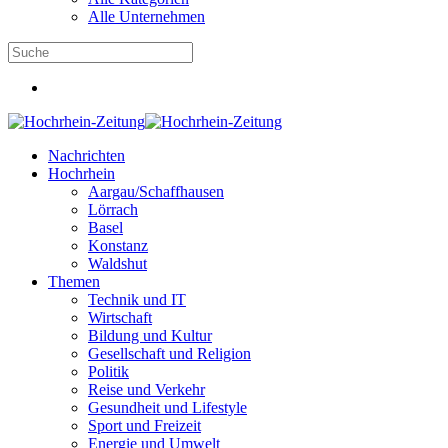
Alle Unternehmen
Nachrichten
Hochrhein
Aargau/Schaffhausen
Lörrach
Basel
Konstanz
Waldshut
Themen
Technik und IT
Wirtschaft
Bildung und Kultur
Gesellschaft und Religion
Politik
Reise und Verkehr
Gesundheit und Lifestyle
Sport und Freizeit
Energie und Umwelt