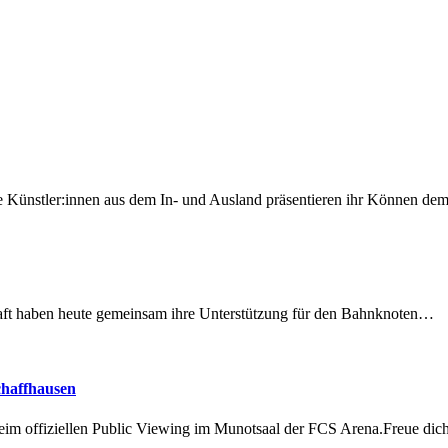
 Künstler:innen aus dem In- und Ausland präsentieren ihr Können d
lschaft haben heute gemeinsam ihre Unterstützung für den Bahnknoten…
chaffhausen
beim offiziellen Public Viewing im Munotsaal der FCS Arena.Freue di