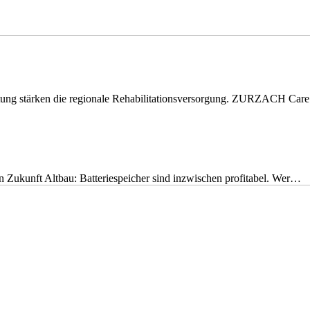
eitung stärken die regionale Rehabilitationsversorgung. ZURZACH Ca
nen Zukunft Altbau: Batteriespeicher sind inzwischen profitabel. Wer…