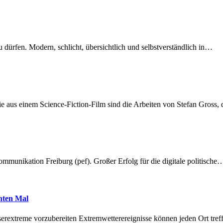
dürfen. Modern, schlicht, übersichtlich und selbstverständlich in…
 aus einem Science-Fiction-Film sind die Arbeiten von Stefan Gross,
munikation Freiburg (pef). Großer Erfolg für die digitale politische
hnten Mal
erextreme vorzubereiten Extremwetterereignisse können jeden Ort tr