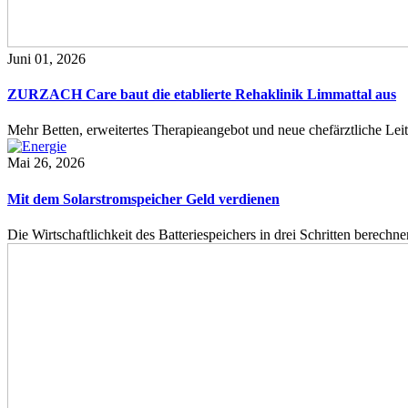
Juni 01, 2026
ZURZACH Care baut die etablierte Rehaklinik Limmattal aus
Mehr Betten, erweitertes Therapieangebot und neue chefärztliche L
Mai 26, 2026
Mit dem Solarstromspeicher Geld verdienen
Die Wirtschaftlichkeit des Batteriespeichers in drei Schritten berech