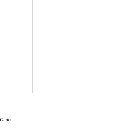
n Garten…