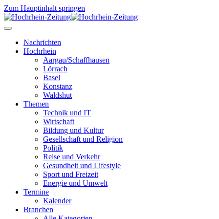
Zum Hauptinhalt springen
Nachrichten
Hochrhein
Aargau/Schaffhausen
Lörrach
Basel
Konstanz
Waldshut
Themen
Technik und IT
Wirtschaft
Bildung und Kultur
Gesellschaft und Religion
Politik
Reise und Verkehr
Gesundheit und Lifestyle
Sport und Freizeit
Energie und Umwelt
Termine
Kalender
Branchen
Alle Kategorien