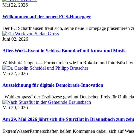
Mai 22, 2026
Willkommen auf der neuen FCS-Homepage
Der FC Schaffhausen freut sich, seine neue Homepage präsentieren zu 
Juni 02, 2026
After-Work-Event in Schloss Bonndorf mit Kunst und Musik
Waldshut-Tiengen — Formenreich wie im Rokoko und futuristisch wie
Mai 22, 2026
Auszeichnung für digitale Demokratie-Innovation
„Wahlkompass“ der Erzdiözese gewinnt Deutschen Preis für Onlinekom
Mai 29, 2026
Am 29. Mai 2026 jährt sich die Sturzflut in Braunsbach zum ze
ExtremWasserPartnerschaften helfen Kommunen dabei, sich auf Wass