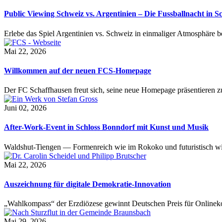
Public Viewing Schweiz vs. Argentinien – Die Fussballnacht in S
Erlebe das Spiel Argentinien vs. Schweiz in einmaliger Atmosphäre 
Mai 22, 2026
Willkommen auf der neuen FCS-Homepage
Der FC Schaffhausen freut sich, seine neue Homepage präsentieren zu 
Juni 02, 2026
After-Work-Event in Schloss Bonndorf mit Kunst und Musik
Waldshut-Tiengen — Formenreich wie im Rokoko und futuristisch wie
Mai 22, 2026
Auszeichnung für digitale Demokratie-Innovation
„Wahlkompass“ der Erzdiözese gewinnt Deutschen Preis für Onlinekom
Mai 29, 2026