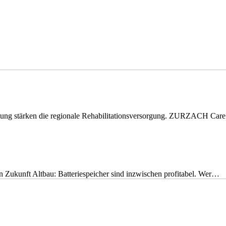
eitung stärken die regionale Rehabilitationsversorgung. ZURZACH Ca
nen Zukunft Altbau: Batteriespeicher sind inzwischen profitabel. Wer…