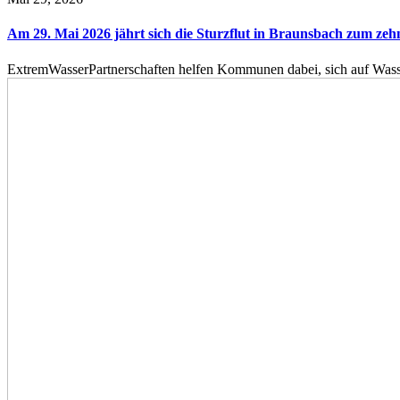
Am 29. Mai 2026 jährt sich die Sturzflut in Braunsbach zum ze
ExtremWasserPartnerschaften helfen Kommunen dabei, sich auf Wass