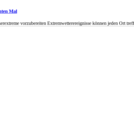
hnten Mal
erextreme vorzubereiten Extremwetterereignisse können jeden Ort tr