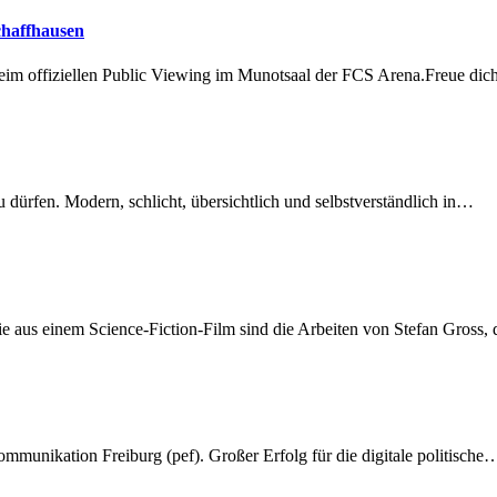
chaffhausen
beim offiziellen Public Viewing im Munotsaal der FCS Arena.Freue di
dürfen. Modern, schlicht, übersichtlich und selbstverständlich in…
 aus einem Science-Fiction-Film sind die Arbeiten von Stefan Gross,
munikation Freiburg (pef). Großer Erfolg für die digitale politische