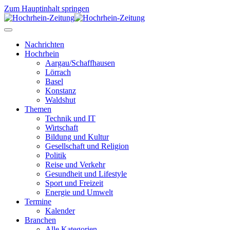
Zum Hauptinhalt springen
Nachrichten
Hochrhein
Aargau/Schaffhausen
Lörrach
Basel
Konstanz
Waldshut
Themen
Technik und IT
Wirtschaft
Bildung und Kultur
Gesellschaft und Religion
Politik
Reise und Verkehr
Gesundheit und Lifestyle
Sport und Freizeit
Energie und Umwelt
Termine
Kalender
Branchen
Alle Kategorien