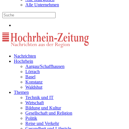
Alle Unternehmen
Nachrichten
Hochrhein
Aargau/Schaffhausen
Lörrach
Basel
Konstanz
Waldshut
Themen
Technik und IT
Wirtschaft
Bildung und Kultur
Gesellschaft und Religion
Politik
Reise und Verkehr
Gesundheit und Lifestyle