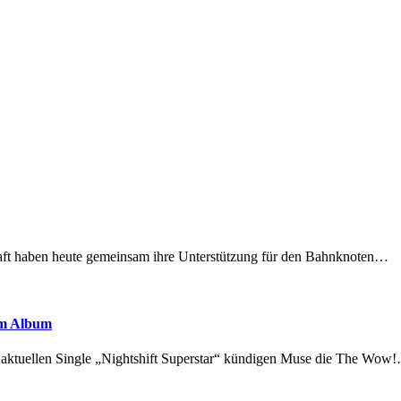
lschaft haben heute gemeinsam ihre Unterstützung für den Bahnknoten…
em Album
r aktuellen Single „Nightshift Superstar“ kündigen Muse die The Wow