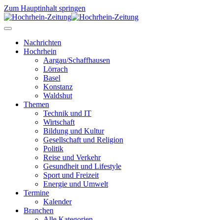
Zum Hauptinhalt springen
Nachrichten
Hochrhein
Aargau/Schaffhausen
Lörrach
Basel
Konstanz
Waldshut
Themen
Technik und IT
Wirtschaft
Bildung und Kultur
Gesellschaft und Religion
Politik
Reise und Verkehr
Gesundheit und Lifestyle
Sport und Freizeit
Energie und Umwelt
Termine
Kalender
Branchen
Alle Kategorien