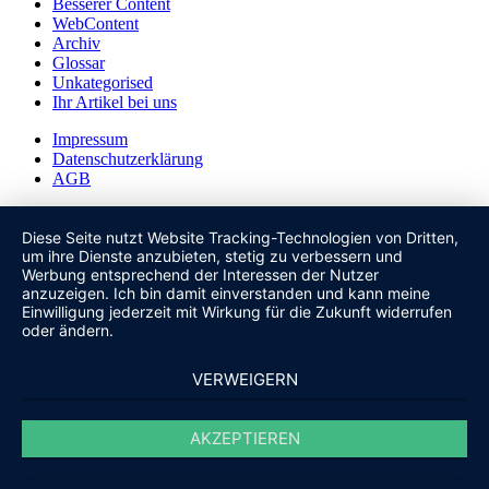
Besserer Content
WebContent
Archiv
Glossar
Unkategorised
Ihr Artikel bei uns
Impressum
Datenschutzerklärung
AGB
Diese Seite nutzt Website Tracking-Technologien von Dritten,
um ihre Dienste anzubieten, stetig zu verbessern und
Werbung entsprechend der Interessen der Nutzer
anzuzeigen. Ich bin damit einverstanden und kann meine
Einwilligung jederzeit mit Wirkung für die Zukunft widerrufen
oder ändern.
VERWEIGERN
AKZEPTIEREN