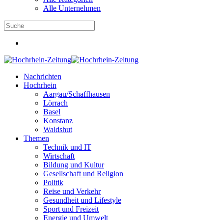
Alle Unternehmen
Nachrichten
Hochrhein
Aargau/Schaffhausen
Lörrach
Basel
Konstanz
Waldshut
Themen
Technik und IT
Wirtschaft
Bildung und Kultur
Gesellschaft und Religion
Politik
Reise und Verkehr
Gesundheit und Lifestyle
Sport und Freizeit
Energie und Umwelt