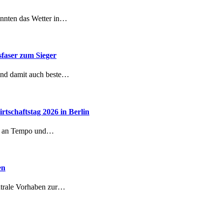
önnten das Wetter in…
faser zum Sieger
 und damit auch beste…
schaftstag 2026 in Berlin
ig an Tempo und…
en
ntrale Vorhaben zur…