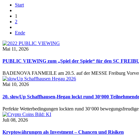
Start
1
2
Ende
Mai 11, 2026
PUBLIC VIEWING zum „Spiel der Spiele“ für den SC FREI
BADENOVA FANMEILE am 20.5. auf der MESSE Freiburg Vorverkauf
Mai 10, 2026
20. slowUp Schaffhausen-Hegau lockt rund 30‘000 Teilnehmend
Perfekte Wetterbedingungen lockten rund 30‘000 bewegungsfreudi
Juli 08, 2026
Kryptowährungen als Investment – Chancen und Risiken