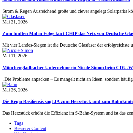
Strom & Regen Ausreichend große und clever angelegt Solarparks k
Mai 21, 2026
Zum fünften Mal in Folge kürt CHIP das Netz von Deutsche Glas
Mit vier Landes-Siegen ist die Deutsche Glasfaser der erfolgreichste
Mai 11, 2026
Mönchengladbacher Unternehmerin Nicole Simon beim CDU-Wirt
„Die Probleme anpacken – Es mangelt nicht an Ideen, sondern häuf
Mai 26, 2026
Die Regio Basiliensis sagt JA zum Herzstück und zum Bahnknot
Das Herzstück erhöht die Effizienz im S-Bahn-System und ist das ze
Tags
Besserer Content