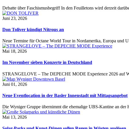
Debatte über Faschismusbegriff In den Feuilletons wird derzeit darübe
Juni 23, 2026
Don Toliver kündigt Nitrous an
Neue Termine für Octane World Tour in Nordamerika, Europa und 
Mai 18, 2026
Im November sieben Konzerte in Deutschland
STRANGELOVE – The DEPECHE MODE Experience 2026 auf 
Juni 01, 2026
Neue Eventlocation in der Basler Innenstadt mit Mittagsangebot
Die Wyniger Gruppe übernimmt die ehemalige UBS-Kantine an der H
Mai 13, 2026
Solar-Parks und Kunst-Dünen sollen Regen in Wüsten auslösen