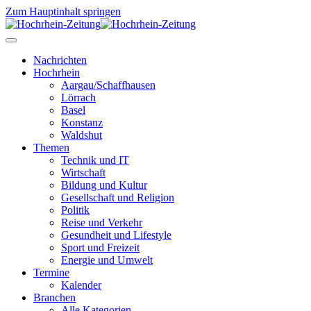
Zum Hauptinhalt springen
Nachrichten
Hochrhein
Aargau/Schaffhausen
Lörrach
Basel
Konstanz
Waldshut
Themen
Technik und IT
Wirtschaft
Bildung und Kultur
Gesellschaft und Religion
Politik
Reise und Verkehr
Gesundheit und Lifestyle
Sport und Freizeit
Energie und Umwelt
Termine
Kalender
Branchen
Alle Kategorien