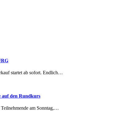
BURG
 startet ab sofort. Endlich…
e auf den Rundkurs
ge Teilnehmende am Sonntag,…