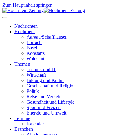
Zum Hauptinhalt springen
Nachrichten
Hochrhein
Aargau/Schaffhausen
Lörrach
Basel
Konstanz
Waldshut
Themen
Technik und IT
Wirtschaft
Bildung und Kultur
Gesellschaft und Religion
Politik
Reise und Verkehr
Gesundheit und Lifestyle
Sport und Freizeit
Energie und Umwelt
Termine
Kalender
Branchen
Alle Kategorien