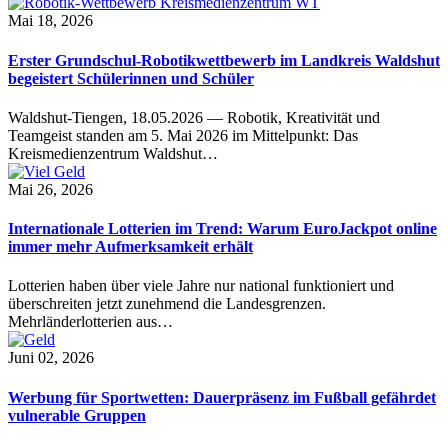
Mai 18, 2026
Erster Grundschul-Robotikwettbewerb im Landkreis Waldshut
begeistert Schülerinnen und Schüler
Waldshut-Tiengen, 18.05.2026 — Robotik, Kreativität und
Teamgeist standen am 5. Mai 2026 im Mittelpunkt: Das
Kreismedienzentrum Waldshut…
Mai 26, 2026
Internationale Lotterien im Trend: Warum EuroJackpot online
immer mehr Aufmerksamkeit erhält
Lotterien haben über viele Jahre nur national funktioniert und
überschreiten jetzt zunehmend die Landesgrenzen.
Mehrländerlotterien aus…
Juni 02, 2026
Werbung für Sportwetten: Dauerpräsenz im Fußball gefährdet
vulnerable Gruppen