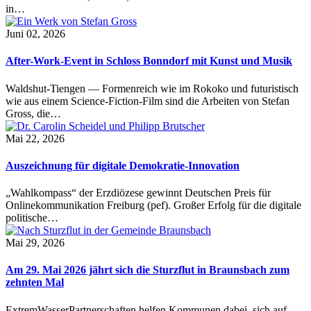
in…
Juni 02, 2026
After-Work-Event in Schloss Bonndorf mit Kunst und Musik
Waldshut-Tiengen — Formenreich wie im Rokoko und futuristisch
wie aus einem Science-Fiction-Film sind die Arbeiten von Stefan
Gross, die…
Mai 22, 2026
Auszeichnung für digitale Demokratie-Innovation
„Wahlkompass“ der Erzdiözese gewinnt Deutschen Preis für
Onlinekommunikation Freiburg (pef). Großer Erfolg für die digitale
politische…
Mai 29, 2026
Am 29. Mai 2026 jährt sich die Sturzflut in Braunsbach zum
zehnten Mal
ExtremWasserPartnerschaften helfen Kommunen dabei, sich auf