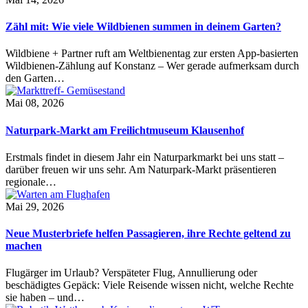
Zähl mit: Wie viele Wildbienen summen in deinem Garten?
Wildbiene + Partner ruft am Weltbienentag zur ersten App-basierten
Wildbienen-Zählung auf Konstanz – Wer gerade aufmerksam durch
den Garten…
Mai 08, 2026
Naturpark-Markt am Freilichtmuseum Klausenhof
Erstmals findet in diesem Jahr ein Naturparkmarkt bei uns statt –
darüber freuen wir uns sehr. Am Naturpark-Markt präsentieren
regionale…
Mai 29, 2026
Neue Musterbriefe helfen Passagieren, ihre Rechte geltend zu
machen
Flugärger im Urlaub? Verspäteter Flug, Annullierung oder
beschädigtes Gepäck: Viele Reisende wissen nicht, welche Rechte
sie haben – und…