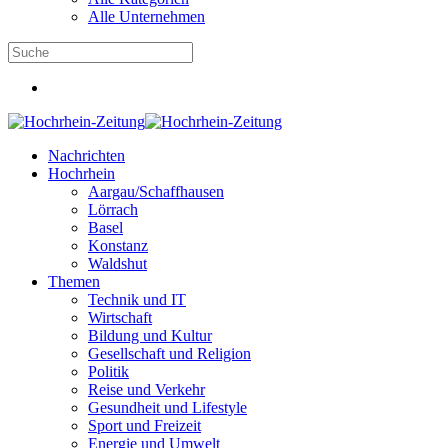
Alle Unternehmen
Nachrichten
Hochrhein
Aargau/Schaffhausen
Lörrach
Basel
Konstanz
Waldshut
Themen
Technik und IT
Wirtschaft
Bildung und Kultur
Gesellschaft und Religion
Politik
Reise und Verkehr
Gesundheit und Lifestyle
Sport und Freizeit
Energie und Umwelt