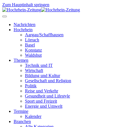
Zum Hauptinhalt springen
Nachrichten
Hochrhein
Aargau/Schaffhausen
Lörrach
Basel
Konstanz
Waldshut
Themen
Technik und IT
Wirtschaft
Bildung und Kultur
Gesellschaft und Religion
Politik
Reise und Verkehr
Gesundheit und Lifestyle
Sport und Freizeit
Energie und Umwelt
Termine
Kalender
Branchen
Alle Kategorien