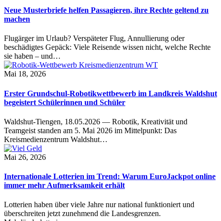
Neue Musterbriefe helfen Passagieren, ihre Rechte geltend zu
machen
Flugärger im Urlaub? Verspäteter Flug, Annullierung oder
beschädigtes Gepäck: Viele Reisende wissen nicht, welche Rechte
sie haben – und…
Mai 18, 2026
Erster Grundschul-Robotikwettbewerb im Landkreis Waldshut
begeistert Schülerinnen und Schüler
Waldshut-Tiengen, 18.05.2026 — Robotik, Kreativität und
Teamgeist standen am 5. Mai 2026 im Mittelpunkt: Das
Kreismedienzentrum Waldshut…
Mai 26, 2026
Internationale Lotterien im Trend: Warum EuroJackpot online
immer mehr Aufmerksamkeit erhält
Lotterien haben über viele Jahre nur national funktioniert und
überschreiten jetzt zunehmend die Landesgrenzen.