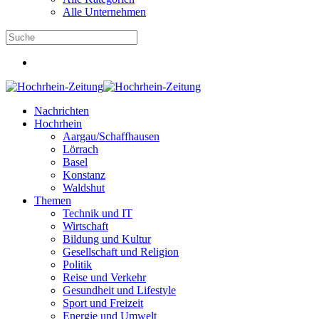
Alle Unternehmen
Nachrichten
Hochrhein
Aargau/Schaffhausen
Lörrach
Basel
Konstanz
Waldshut
Themen
Technik und IT
Wirtschaft
Bildung und Kultur
Gesellschaft und Religion
Politik
Reise und Verkehr
Gesundheit und Lifestyle
Sport und Freizeit
Energie und Umwelt