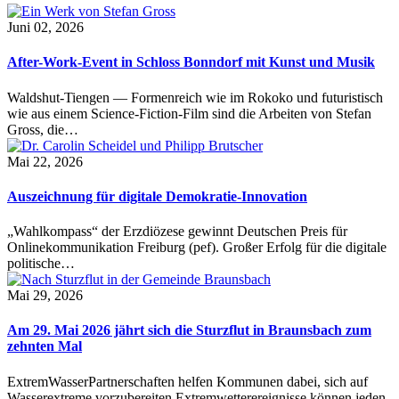
Juni 02, 2026
After-Work-Event in Schloss Bonndorf mit Kunst und Musik
Waldshut-Tiengen — Formenreich wie im Rokoko und futuristisch
wie aus einem Science-Fiction-Film sind die Arbeiten von Stefan
Gross, die…
Mai 22, 2026
Auszeichnung für digitale Demokratie-Innovation
„Wahlkompass“ der Erzdiözese gewinnt Deutschen Preis für
Onlinekommunikation Freiburg (pef). Großer Erfolg für die digitale
politische…
Mai 29, 2026
Am 29. Mai 2026 jährt sich die Sturzflut in Braunsbach zum
zehnten Mal
ExtremWasserPartnerschaften helfen Kommunen dabei, sich auf
Wasserextreme vorzubereiten Extremwetterereignisse können jeden