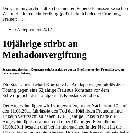
Die Campingkirche lädt zu besonderen Ferienerlebnissen zwischen
Zelt und Himmel ein Freiburg (pef). Urlaub bedeutet Erholung,
Freiheit –…
27. September 2012
10jährige stirbt an
Methadonvergiftung
Staatsanwaltschaft Konstanz erhebt Anklage gegen Großmutter der Freundin wegen
fahrlässiger Tötung
Die Staatsanwaltschaft Konstanz hat Anklage wegen fahrlässiger
Tötung gegen eine 62jährige Frau aus Konstanz vor dem
Schwurgericht des Landgerichts Konstanz erhoben.
Der Angeschuldigten wird vorgeworfen, in der Nacht vom 10. auf
den 11.08.2011 fahrlässig den Tod der 10jährigen Freundin ihrer
Enkelin verursacht zu haben. Die 11jährige Enkelin hatte die
Angeschuldigte zusammen mit einer 10jährigen Freundin am
10.08.2011 besucht und bei ihr übernachtet. In der Nacht litt die
10jährige Freundin unter starkem Husten. Die Angeschuldigte habe