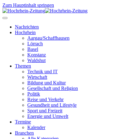
Zum Hauptinhalt springen
Nachrichten
Hochrhein
Aargau/Schaffhausen
Lörrach
Basel
Konstanz
Waldshut
Themen
Technik und IT
Wirtschaft
Bildung und Kultur
Gesellschaft und Religion
Politik
Reise und Verkehr
Gesundheit und Lifestyle
Sport und Freizeit
Energie und Umwelt
Termine
Kalender
Branchen
Alle Kategorien