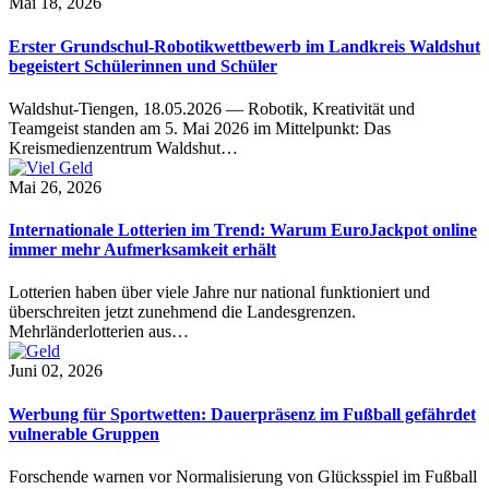
Mai 18, 2026
Erster Grundschul-Robotikwettbewerb im Landkreis Waldshut
begeistert Schülerinnen und Schüler
Waldshut-Tiengen, 18.05.2026 — Robotik, Kreativität und
Teamgeist standen am 5. Mai 2026 im Mittelpunkt: Das
Kreismedienzentrum Waldshut…
Mai 26, 2026
Internationale Lotterien im Trend: Warum EuroJackpot online
immer mehr Aufmerksamkeit erhält
Lotterien haben über viele Jahre nur national funktioniert und
überschreiten jetzt zunehmend die Landesgrenzen.
Mehrländerlotterien aus…
Juni 02, 2026
Werbung für Sportwetten: Dauerpräsenz im Fußball gefährdet
vulnerable Gruppen
Forschende warnen vor Normalisierung von Glücksspiel im Fußball