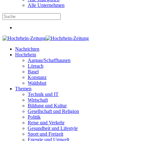
Alle Unternehmen
Nachrichten
Hochrhein
Aargau/Schaffhausen
Lörrach
Basel
Konstanz
Waldshut
Themen
Technik und IT
Wirtschaft
Bildung und Kultur
Gesellschaft und Religion
Politik
Reise und Verkehr
Gesundheit und Lifestyle
Sport und Freizeit
Energie und Umwelt