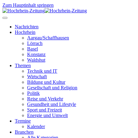
Zum Hauptinhalt springen
Nachrichten
Hochrhein
Aargau/Schaffhausen
Lörrach
Basel
Konstanz
Waldshut
Themen
Technik und IT
Wirtschaft
Bildung und Kultur
Gesellschaft und Religion
Politik
Reise und Verkehr
Gesundheit und Lifestyle
Sport und Freizeit
Energie und Umwelt
Termine
Kalender
Branchen
Alle Kategorien