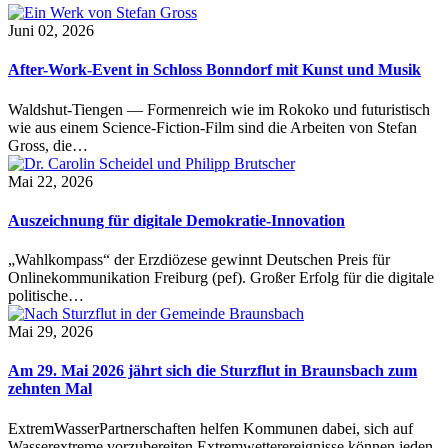
Juni 02, 2026
After-Work-Event in Schloss Bonndorf mit Kunst und Musik
Waldshut-Tiengen — Formenreich wie im Rokoko und futuristisch
wie aus einem Science-Fiction-Film sind die Arbeiten von Stefan
Gross, die…
Mai 22, 2026
Auszeichnung für digitale Demokratie-Innovation
„Wahlkompass“ der Erzdiözese gewinnt Deutschen Preis für
Onlinekommunikation Freiburg (pef). Großer Erfolg für die digitale
politische…
Mai 29, 2026
Am 29. Mai 2026 jährt sich die Sturzflut in Braunsbach zum
zehnten Mal
ExtremWasserPartnerschaften helfen Kommunen dabei, sich auf
Wasserextreme vorzubereiten Extremwetterereignisse können jeden