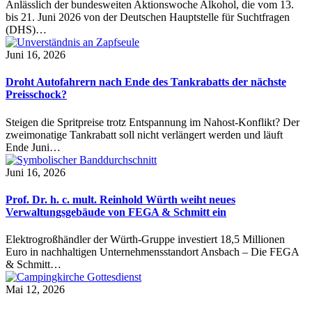
Anlässlich der bundesweiten Aktionswoche Alkohol, die vom 13.
bis 21. Juni 2026 von der Deutschen Hauptstelle für Suchtfragen
(DHS)…
Juni 16, 2026
Droht Autofahrern nach Ende des Tankrabatts der nächste
Preisschock?
Steigen die Spritpreise trotz Entspannung im Nahost-Konflikt? Der
zweimonatige Tankrabatt soll nicht verlängert werden und läuft
Ende Juni…
Juni 16, 2026
Prof. Dr. h. c. mult. Reinhold Würth weiht neues
Verwaltungsgebäude von FEGA & Schmitt ein
Elektrogroßhändler der Würth-Gruppe investiert 18,5 Millionen
Euro in nachhaltigen Unternehmensstandort Ansbach – Die FEGA
& Schmitt…
Mai 12, 2026