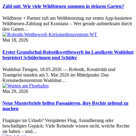
Zähl mit: Wie viele Wildbienen summen in deinem Garten?
Wildbiene + Partner ruft am Weltbienentag zur ersten App-basierten
Wildbienen-Zählung auf Konstanz – Wer gerade aufmerksam durch
den Garten…
Mai 18, 2026
Erster Grundschul-Robotikwettbewerb im Landkreis Waldshut
begeistert Schülerinnen und Schüler
Waldshut-Tiengen, 18.05.2026 — Robotik, Kreativität und
Teamgeist standen am 5. Mai 2026 im Mittelpunkt: Das
Kreismedienzentrum Waldshut…
Mai 29, 2026
Neue Musterbriefe helfen Passagieren, ihre Rechte geltend zu
machen
Flugärger im Urlaub? Verspäteter Flug, Annullierung oder
beschädigtes Gepäck: Viele Reisende wissen nicht, welche Rechte
sie haben – und…