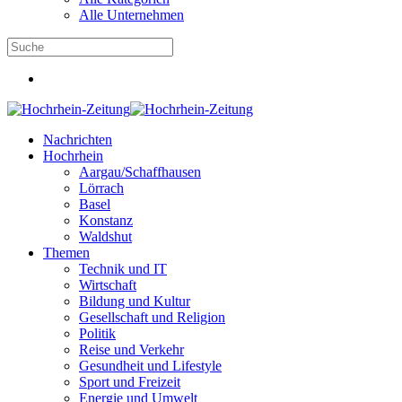
Alle Unternehmen
Nachrichten
Hochrhein
Aargau/Schaffhausen
Lörrach
Basel
Konstanz
Waldshut
Themen
Technik und IT
Wirtschaft
Bildung und Kultur
Gesellschaft und Religion
Politik
Reise und Verkehr
Gesundheit und Lifestyle
Sport und Freizeit
Energie und Umwelt