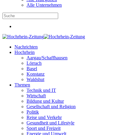
Alle Unternehmen
Nachrichten
Hochrhein
Aargau/Schaffhausen
Lörrach
Basel
Konstanz
Waldshut
Themen
Technik und IT
Wirtschaft
Bildung und Kultur
Gesellschaft und Religion
Politik
Reise und Verkehr
Gesundheit und Lifestyle
Sport und Freizeit
Energie und Umwelt