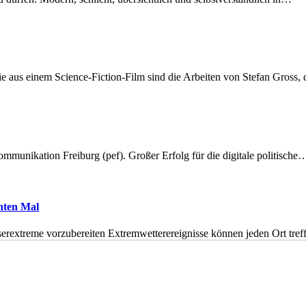
 aus einem Science-Fiction-Film sind die Arbeiten von Stefan Gross,
munikation Freiburg (pef). Großer Erfolg für die digitale politische
hnten Mal
erextreme vorzubereiten Extremwetterereignisse können jeden Ort tr