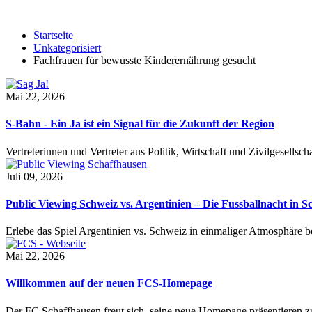
Startseite
Unkategorisiert
Fachfrauen für bewusste Kinderernährung gesucht
Mai 22, 2026
S-Bahn - Ein Ja ist ein Signal für die Zukunft der Region
Vertreterinnen und Vertreter aus Politik, Wirtschaft und Zivilgesel
Juli 09, 2026
Public Viewing Schweiz vs. Argentinien – Die Fussballnacht in S
Erlebe das Spiel Argentinien vs. Schweiz in einmaliger Atmosphäre 
Mai 22, 2026
Willkommen auf der neuen FCS-Homepage
Der FC Schaffhausen freut sich, seine neue Homepage präsentieren zu 