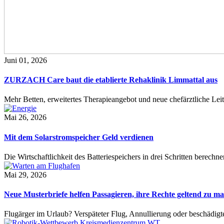
Juni 01, 2026
ZURZACH Care baut die etablierte Rehaklinik Limmattal aus
Mehr Betten, erweitertes Therapieangebot und neue chefärztliche L
Mai 26, 2026
Mit dem Solarstromspeicher Geld verdienen
Die Wirtschaftlichkeit des Batteriespeichers in drei Schritten berech
Mai 29, 2026
Neue Musterbriefe helfen Passagieren, ihre Rechte geltend zu m
Flugärger im Urlaub? Verspäteter Flug, Annullierung oder beschädig