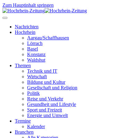
Zum Hauptinhalt springen
Nachrichten
Hochrhein
Aargau/Schaffhausen
Lörrach
Basel
Konstanz
Waldshut
Themen
Technik und IT
Wirtschaft
Bildung und Kultur
Gesellschaft und Religion
Politik
Reise und Verkehr
Gesundheit und Lifestyle
Sport und Freizeit
Energie und Umwelt
Termine
Kalender
Branchen
Alle Kategorien