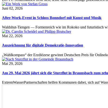
Juni 02, 2026
After-Work-Event in Schloss Bonndorf mit Kunst und Musik
Waldshut-Tiengen — Formenreich wie im Rokoko und futuristisch wie
Mai 22, 2026
Auszeichnung für digitale Demokratie-Innovation
„Wahlkompass“ der Erzdiözese gewinnt Deutschen Preis für Onlinekom
Mai 29, 2026
Am 29. Mai 2026 jährt sich die Sturzflut in Braunsbach zum ze
ExtremWasserPartnerschaften helfen Kommunen dabei, sich auf Wass