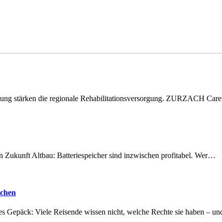
eitung stärken die regionale Rehabilitationsversorgung. ZURZACH Ca
nen Zukunft Altbau: Batteriespeicher sind inzwischen profitabel. Wer…
achen
tes Gepäck: Viele Reisende wissen nicht, welche Rechte sie haben – 