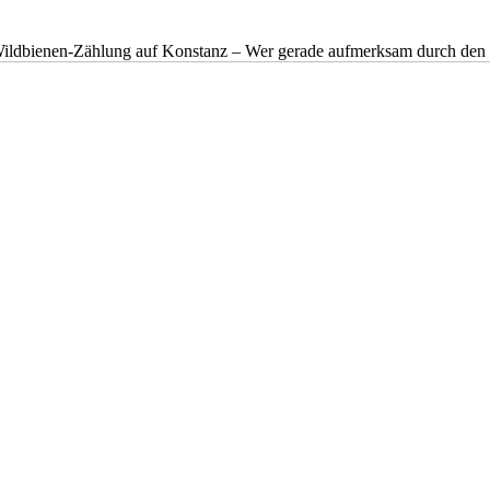
n Wildbienen-Zählung auf Konstanz – Wer gerade aufmerksam durch de