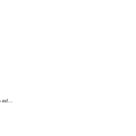
ch auf…