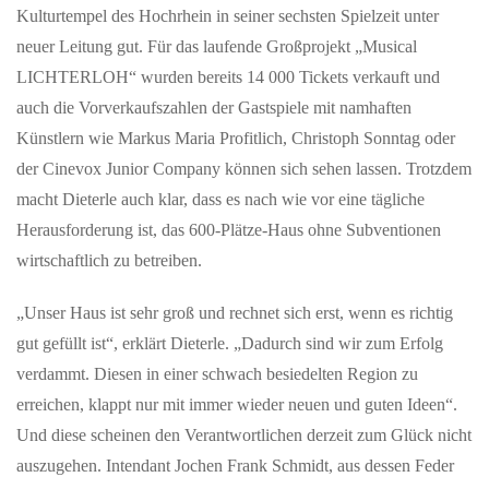
Kulturtempel des Hochrhein in seiner sechsten Spielzeit unter
neuer Leitung gut. Für das laufende Großprojekt „Musical
LICHTERLOH“ wurden bereits 14 000 Tickets verkauft und
auch die Vorverkaufszahlen der Gastspiele mit namhaften
Künstlern wie Markus Maria Profitlich, Christoph Sonntag oder
der Cinevox Junior Company können sich sehen lassen. Trotzdem
macht Dieterle auch klar, dass es nach wie vor eine tägliche
Herausforderung ist, das 600-Plätze-Haus ohne Subventionen
wirtschaftlich zu betreiben.
„Unser Haus ist sehr groß und rechnet sich erst, wenn es richtig
gut gefüllt ist“, erklärt Dieterle. „Dadurch sind wir zum Erfolg
verdammt. Diesen in einer schwach besiedelten Region zu
erreichen, klappt nur mit immer wieder neuen und guten Ideen“.
Und diese scheinen den Verantwortlichen derzeit zum Glück nicht
auszugehen. Intendant Jochen Frank Schmidt, aus dessen Feder