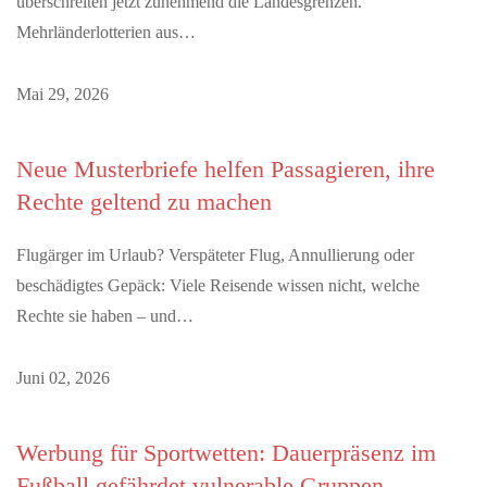
überschreiten jetzt zunehmend die Landesgrenzen.
Mehrländerlotterien aus…
Mai 29, 2026
Neue Musterbriefe helfen Passagieren, ihre
Rechte geltend zu machen
Flugärger im Urlaub? Verspäteter Flug, Annullierung oder
beschädigtes Gepäck: Viele Reisende wissen nicht, welche
Rechte sie haben – und…
Juni 02, 2026
Werbung für Sportwetten: Dauerpräsenz im
Fußball gefährdet vulnerable Gruppen