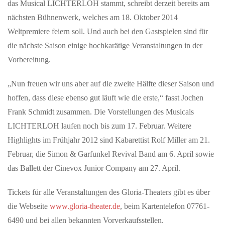
das Musical LICHTERLOH stammt, schreibt derzeit bereits am
nächsten Bühnenwerk, welches am 18. Oktober 2014
Weltpremiere feiern soll. Und auch bei den Gastspielen sind für
die nächste Saison einige hochkarätige Veranstaltungen in der
Vorbereitung.
„Nun freuen wir uns aber auf die zweite Hälfte dieser Saison und
hoffen, dass diese ebenso gut läuft wie die erste,“ fasst Jochen
Frank Schmidt zusammen. Die Vorstellungen des Musicals
LICHTERLOH laufen noch bis zum 17. Februar. Weitere
Highlights im Frühjahr 2012 sind Kabarettist Rolf Miller am 21.
Februar, die Simon & Garfunkel Revival Band am 6. April sowie
das Ballett der Cinevox Junior Company am 27. April.
Tickets für alle Veranstaltungen des Gloria-Theaters gibt es über
die Webseite
www.gloria-theater.de
, beim Kartentelefon 07761-
6490 und bei allen bekannten Vorverkaufsstellen.