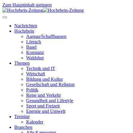
Zum Hauptinhalt springen
Nachrichten
Hochrhein
Aargau/Schaffhausen
Lörrach
Basel
Konstanz
Waldshut
Themen
Technik und IT
Wirtschaft
Bildung und Kultur
Gesellschaft und Religion
Politik
Reise und Verkehr
Gesundheit und Lifestyle
Sport und Freizeit
Energie und Umwelt
Termine
Kalender
Branchen
Alle Kategorien