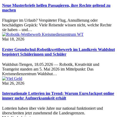
Neue Musterbriefe helfen Passagieren, ihre Rechte geltend zu
machen
Flugärger im Urlaub? Verspäteter Flug, Annullierung oder
beschädigtes Gepäck: Viele Reisende wissen nicht, welche Rechte
sie haben – und…
Mai 18, 2026
Erster Grundschul-Robotikwettbewerb im Landkreis Waldshut
begeistert Schülerinnen und Schüler
Waldshut-Tiengen, 18.05.2026 — Robotik, Kreativität und
Teamgeist standen am 5. Mai 2026 im Mittelpunkt: Das
Kreismedienzentrum Waldshut…
Mai 26, 2026
Internationale Lotterien im Trend: Warum EuroJackpot online
immer mehr Aufmerksamkeit erhält
Lotterien haben über viele Jahre nur national funktioniert und
überschreiten jetzt zunehmend die Landesgrenzen.