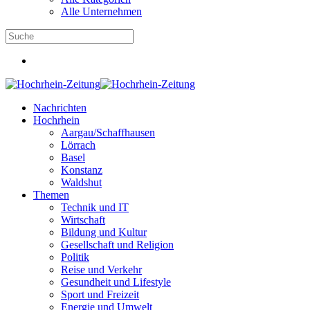
Alle Unternehmen
Nachrichten
Hochrhein
Aargau/Schaffhausen
Lörrach
Basel
Konstanz
Waldshut
Themen
Technik und IT
Wirtschaft
Bildung und Kultur
Gesellschaft und Religion
Politik
Reise und Verkehr
Gesundheit und Lifestyle
Sport und Freizeit
Energie und Umwelt