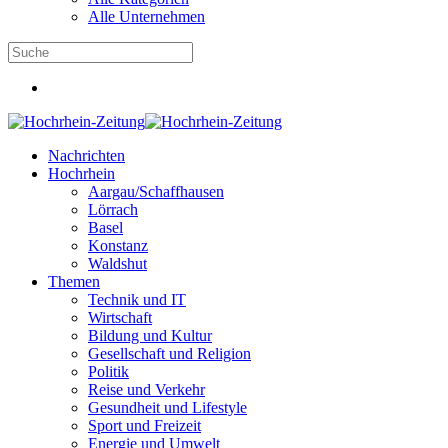
Alle Unternehmen
Nachrichten
Hochrhein
Aargau/Schaffhausen
Lörrach
Basel
Konstanz
Waldshut
Themen
Technik und IT
Wirtschaft
Bildung und Kultur
Gesellschaft und Religion
Politik
Reise und Verkehr
Gesundheit und Lifestyle
Sport und Freizeit
Energie und Umwelt