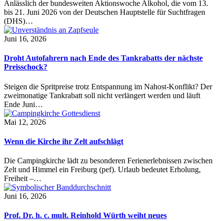
Anlässlich der bundesweiten Aktionswoche Alkohol, die vom 13.
bis 21. Juni 2026 von der Deutschen Hauptstelle für Suchtfragen
(DHS)…
Juni 16, 2026
Droht Autofahrern nach Ende des Tankrabatts der nächste
Preisschock?
Steigen die Spritpreise trotz Entspannung im Nahost-Konflikt? Der
zweimonatige Tankrabatt soll nicht verlängert werden und läuft
Ende Juni…
Mai 12, 2026
Wenn die Kirche ihr Zelt aufschlägt
Die Campingkirche lädt zu besonderen Ferienerlebnissen zwischen
Zelt und Himmel ein Freiburg (pef). Urlaub bedeutet Erholung,
Freiheit –…
Juni 16, 2026
Prof. Dr. h. c. mult. Reinhold Würth weiht neues