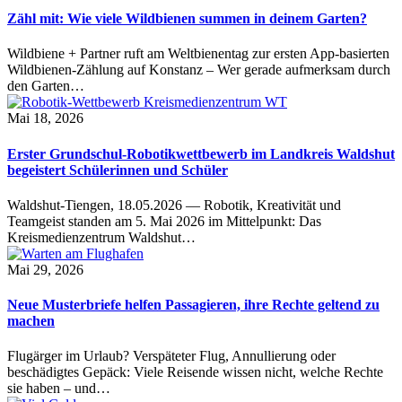
Zähl mit: Wie viele Wildbienen summen in deinem Garten?
Wildbiene + Partner ruft am Weltbienentag zur ersten App-basierten
Wildbienen-Zählung auf Konstanz – Wer gerade aufmerksam durch
den Garten…
Mai 18, 2026
Erster Grundschul-Robotikwettbewerb im Landkreis Waldshut
begeistert Schülerinnen und Schüler
Waldshut-Tiengen, 18.05.2026 — Robotik, Kreativität und
Teamgeist standen am 5. Mai 2026 im Mittelpunkt: Das
Kreismedienzentrum Waldshut…
Mai 29, 2026
Neue Musterbriefe helfen Passagieren, ihre Rechte geltend zu
machen
Flugärger im Urlaub? Verspäteter Flug, Annullierung oder
beschädigtes Gepäck: Viele Reisende wissen nicht, welche Rechte
sie haben – und…