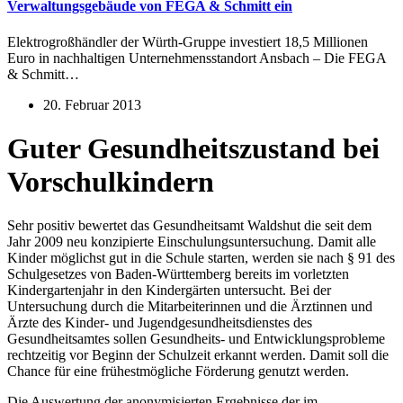
Verwaltungsgebäude von FEGA & Schmitt ein
Elektrogroßhändler der Würth-Gruppe investiert 18,5 Millionen
Euro in nachhaltigen Unternehmensstandort Ansbach – Die FEGA
& Schmitt…
20. Februar 2013
Guter Gesundheitszustand bei
Vorschulkindern
Sehr positiv bewertet das Gesundheitsamt Waldshut die seit dem
Jahr 2009 neu konzipierte Einschulungsuntersuchung. Damit alle
Kinder möglichst gut in die Schule starten, werden sie nach § 91 des
Schulgesetzes von Baden-Württemberg bereits im vorletzten
Kindergartenjahr in den Kindergärten untersucht. Bei der
Untersuchung durch die Mitarbeiterinnen und die Ärztinnen und
Ärzte des Kinder- und Jugendgesundheitsdienstes des
Gesundheitsamtes sollen Gesundheits- und Entwicklungsprobleme
rechtzeitig vor Beginn der Schulzeit erkannt werden. Damit soll die
Chance für eine frühestmögliche Förderung genutzt werden.
Die Auswertung der anonymisierten Ergebnisse der im