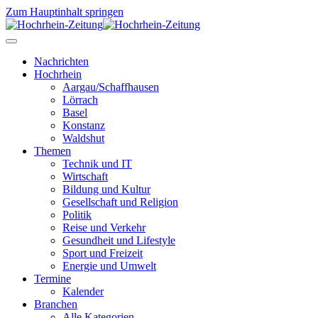
Zum Hauptinhalt springen
Nachrichten
Hochrhein
Aargau/Schaffhausen
Lörrach
Basel
Konstanz
Waldshut
Themen
Technik und IT
Wirtschaft
Bildung und Kultur
Gesellschaft und Religion
Politik
Reise und Verkehr
Gesundheit und Lifestyle
Sport und Freizeit
Energie und Umwelt
Termine
Kalender
Branchen
Alle Kategorien