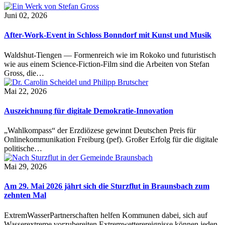
Juni 02, 2026
After-Work-Event in Schloss Bonndorf mit Kunst und Musik
Waldshut-Tiengen — Formenreich wie im Rokoko und futuristisch
wie aus einem Science-Fiction-Film sind die Arbeiten von Stefan
Gross, die…
Mai 22, 2026
Auszeichnung für digitale Demokratie-Innovation
„Wahlkompass“ der Erzdiözese gewinnt Deutschen Preis für
Onlinekommunikation Freiburg (pef). Großer Erfolg für die digitale
politische…
Mai 29, 2026
Am 29. Mai 2026 jährt sich die Sturzflut in Braunsbach zum
zehnten Mal
ExtremWasserPartnerschaften helfen Kommunen dabei, sich auf
Wasserextreme vorzubereiten Extremwetterereignisse können jeden