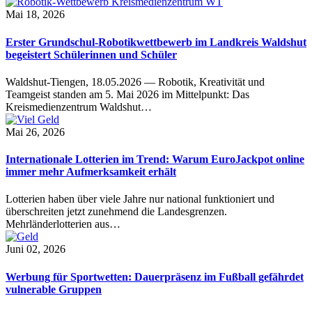
Mai 18, 2026
Erster Grundschul-Robotikwettbewerb im Landkreis Waldshut
begeistert Schülerinnen und Schüler
Waldshut-Tiengen, 18.05.2026 — Robotik, Kreativität und
Teamgeist standen am 5. Mai 2026 im Mittelpunkt: Das
Kreismedienzentrum Waldshut…
Mai 26, 2026
Internationale Lotterien im Trend: Warum EuroJackpot online
immer mehr Aufmerksamkeit erhält
Lotterien haben über viele Jahre nur national funktioniert und
überschreiten jetzt zunehmend die Landesgrenzen.
Mehrländerlotterien aus…
Juni 02, 2026
Werbung für Sportwetten: Dauerpräsenz im Fußball gefährdet
vulnerable Gruppen