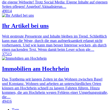
die eigene Webseite! Trotz Social Media: Eigene Inhalte auf eigenen
Seiten pflegen! Angebot! Aktualisierun…
49014
Ihr Artikel bei uns
Weit gestreute Pressetexte und Inhalte bleiben im Trend. Schließlich
kann man die Wege, durch die man aufmerksamkeit erlangt nicht
vorhersagen. Und wie kann man besser Interesse wecken, als durch
einen packenden Text. Wenn damit beim Leser schon gle…
37515
Immobilien am Hochrhein
Das Topthema seit langen Zeiten ist das Wohnen zwischen Basel
und Konstanz. Wohnen und arbeiten an unterschiedlichen Orten
können am Hochrhein schnell zu langen Fahrten führen. Hinzu
kommen, die am Hochrhein wegen Fehlens einer Umgehungsstraße,
die…
49416
Tags