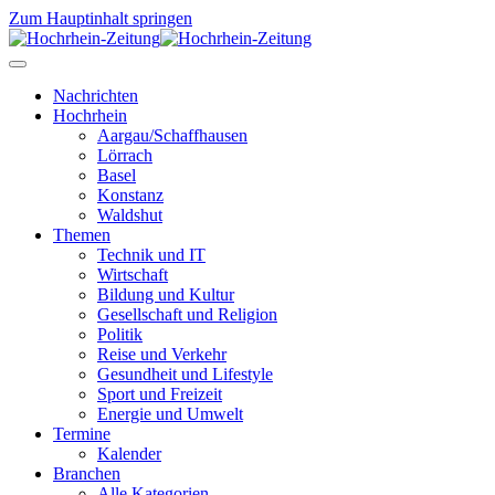
Zum Hauptinhalt springen
Nachrichten
Hochrhein
Aargau/Schaffhausen
Lörrach
Basel
Konstanz
Waldshut
Themen
Technik und IT
Wirtschaft
Bildung und Kultur
Gesellschaft und Religion
Politik
Reise und Verkehr
Gesundheit und Lifestyle
Sport und Freizeit
Energie und Umwelt
Termine
Kalender
Branchen
Alle Kategorien