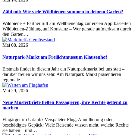
Zähl mit: Wie viele Wildbienen summen in deinem Garten?
Wildbiene + Partner ruft am Weltbienentag zur ersten App-basierten
Wildbienen-Zählung auf Konstanz – Wer gerade aufmerksam durch
den Garten…
Mai 08, 2026
Naturpark-Markt am Freilichtmuseum Klausenhof
Erstmals findet in diesem Jahr ein Naturparkmarkt bei uns statt –
darüber freuen wir uns sehr. Am Naturpark-Markt präsentieren
regionale…
Mai 29, 2026
Neue Musterbriefe helfen Passagieren, ihre Rechte geltend zu
machen
Flugärger im Urlaub? Verspäteter Flug, Annullierung oder
beschädigtes Gepäck: Viele Reisende wissen nicht, welche Rechte
sie haben – und…