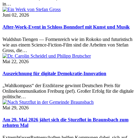
in…
Juni 02, 2026
After-Work-Event in Schloss Bonndorf mit Kunst und Musik
Waldshut-Tiengen — Formenreich wie im Rokoko und futuristisch
wie aus einem Science-Fiction-Film sind die Arbeiten von Stefan
Gross, die…
Mai 22, 2026
Auszeichnung für digitale Demokratie-Innovation
„Wahlkompass“ der Erzdiözese gewinnt Deutschen Preis für
Onlinekommunikation Freiburg (pef). Großer Erfolg für die digitale
politische…
Mai 29, 2026
Am 29. Mai 2026 jährt sich die Sturzflut in Braunsbach zum
zehnten Mal
ExtremWasserPartnerschaften helfen Kommunen dabei, sich auf