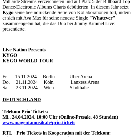
Milliarde Streams verzeichneten und auf Platz 5 der Billboard Top
Dance/Electronic Albums Charts debütierten. In diesem Jahr setzt
Kygo
seine beeindruckende Serie von Kollaborationen fort, indem
er sich mit Ava Max für seine neueste Single
"Whatever"
zusammengetan hat, die das Duo bei Jimmy Kimmel Live!
präsentierte.
Live Nation Presents
KYGO
KYGO WORLD TOUR
Fr. 15.11.2024 Berlin Uber Arena
Do. 21.11.2024 Köln Lanxess Arena
Sa. 23.11.2024 Wien Stadthalle
DEUTSCHLAND
Telekom Prio Tickets:
Mi., 24.04.2024, 10:00 Uhr (Online-Presale, 48 Stunden)
www.magentamusik.de/prio-tickets
RTL+ Prio Tickets in Kooperation mit der Telekom: