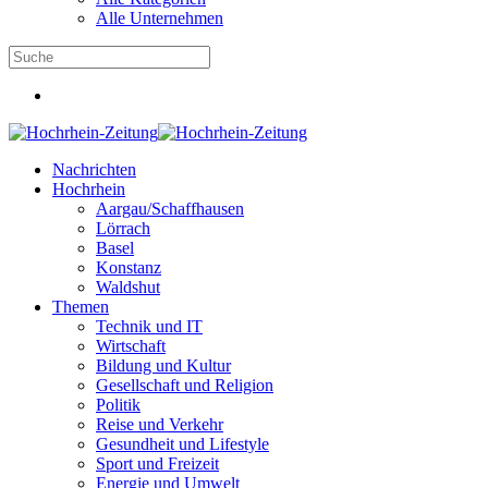
Alle Unternehmen
Nachrichten
Hochrhein
Aargau/Schaffhausen
Lörrach
Basel
Konstanz
Waldshut
Themen
Technik und IT
Wirtschaft
Bildung und Kultur
Gesellschaft und Religion
Politik
Reise und Verkehr
Gesundheit und Lifestyle
Sport und Freizeit
Energie und Umwelt