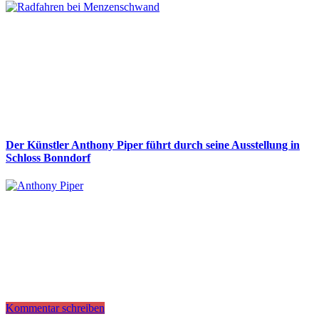
Der Künstler Anthony Piper führt durch seine Ausstellung in
Schloss Bonndorf
Kommentar schreiben