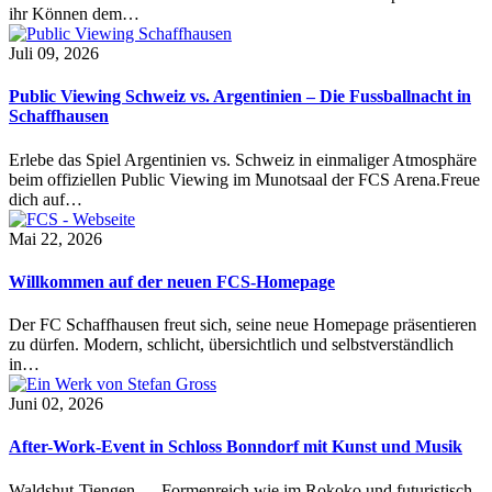
ihr Können dem…
Juli 09, 2026
Public Viewing Schweiz vs. Argentinien – Die Fussballnacht in
Schaffhausen
Erlebe das Spiel Argentinien vs. Schweiz in einmaliger Atmosphäre
beim offiziellen Public Viewing im Munotsaal der FCS Arena.Freue
dich auf…
Mai 22, 2026
Willkommen auf der neuen FCS-Homepage
Der FC Schaffhausen freut sich, seine neue Homepage präsentieren
zu dürfen. Modern, schlicht, übersichtlich und selbstverständlich
in…
Juni 02, 2026
After-Work-Event in Schloss Bonndorf mit Kunst und Musik
Waldshut-Tiengen — Formenreich wie im Rokoko und futuristisch