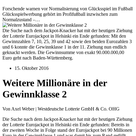
Forschende warnen vor Normalisierung von Glücksspiel im Fußball
Glücksspielwerbung gehört im Profifußball inzwischen zum
Normalzustand –…
Die Suche nach dem Jackpot-Knacker hat mit der heutigen Ziehung
der Lotterie Eurojackpot in Helsinki ein Ende gefunden: Mit den
Gewinnzahlen 7, 10, 25, 39 und 42 sowie den beiden Eurozahlen 3
und 6 konnte die Gewinnklasse 1 in der 11. Ziehung nun endlich
geknackt werden. Die Gewinnsumme von exakt 90.000.000,00
Euro geht nach Baden-Württemberg.
15. Oktober 2016
Weitere Millionäre in der
Gewinnklasse 2
Von Axel Weber | Westdeutsche Lotterie GmbH & Co. OHG
Die Suche nach dem Jackpot-Knacker hat mit der heutigen Ziehung
der Lotterie Eurojackpot in Helsinki ein Ende gefunden: Bereits in
der zweiten Woche in Folge stand der Eurojackpot bei 90 Millionen
Euro in der Gewinnklasse 1 und war damit bis zum Rand gefüllt.