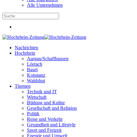
Alle Unternehmen
Nachrichten
Hochrhein
Aargau/Schaffhausen
Lörrach
Basel
Konstanz
Waldshut
Themen
Technik und IT
Wirtschaft
Bildung und Kultur
Gesellschaft und Religion
Politik
Reise und Verkehr
Gesundheit und Lifestyle
Sport und Freizeit
Energie und Umwelt