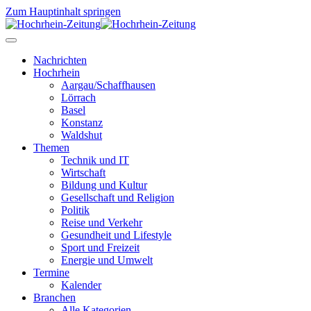
Zum Hauptinhalt springen
Nachrichten
Hochrhein
Aargau/Schaffhausen
Lörrach
Basel
Konstanz
Waldshut
Themen
Technik und IT
Wirtschaft
Bildung und Kultur
Gesellschaft und Religion
Politik
Reise und Verkehr
Gesundheit und Lifestyle
Sport und Freizeit
Energie und Umwelt
Termine
Kalender
Branchen
Alle Kategorien