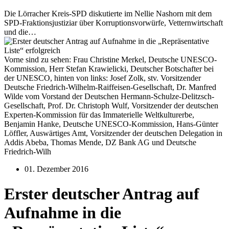
Die Lörracher Kreis-SPD diskutierte im Nellie Nashorn mit dem
SPD-Fraktionsjustiziar über Korruptionsvorwürfe, Vetternwirtschaft
und die…
Vorne sind zu sehen: Frau Christine Merkel, Deutsche UNESCO-
Kommission, Herr Stefan Krawielicki, Deutscher Botschafter bei
der UNESCO, hinten von links: Josef Zolk, stv. Vorsitzender
Deutsche Friedrich-Wilhelm-Raiffeisen-Gesellschaft, Dr. Manfred
Wilde vom Vorstand der Deutschen Hermann-Schulze-Delitzsch-
Gesellschaft, Prof. Dr. Christoph Wulf, Vorsitzender der deutschen
Experten-Kommission für das Immaterielle Weltkulturerbe,
Benjamin Hanke, Deutsche UNESCO-Kommission, Hans-Günter
Löffler, Auswärtiges Amt, Vorsitzender der deutschen Delegation in
Addis Abeba, Thomas Mende, DZ Bank AG und Deutsche
Friedrich-Wilh
01. Dezember 2016
Erster deutscher Antrag auf
Aufnahme in die