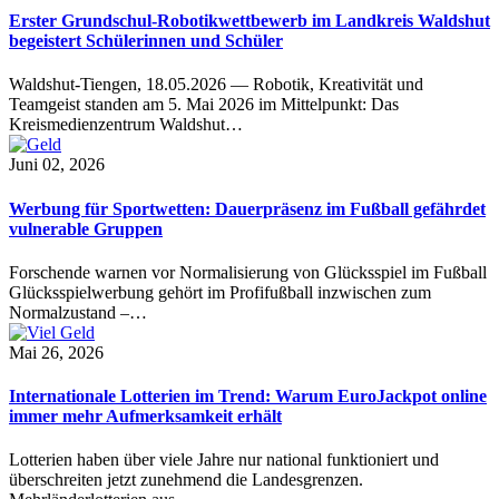
Erster Grundschul-Robotikwettbewerb im Landkreis Waldshut
begeistert Schülerinnen und Schüler
Waldshut-Tiengen, 18.05.2026 — Robotik, Kreativität und
Teamgeist standen am 5. Mai 2026 im Mittelpunkt: Das
Kreismedienzentrum Waldshut…
Juni 02, 2026
Werbung für Sportwetten: Dauerpräsenz im Fußball gefährdet
vulnerable Gruppen
Forschende warnen vor Normalisierung von Glücksspiel im Fußball
Glücksspielwerbung gehört im Profifußball inzwischen zum
Normalzustand –…
Mai 26, 2026
Internationale Lotterien im Trend: Warum EuroJackpot online
immer mehr Aufmerksamkeit erhält
Lotterien haben über viele Jahre nur national funktioniert und
überschreiten jetzt zunehmend die Landesgrenzen.