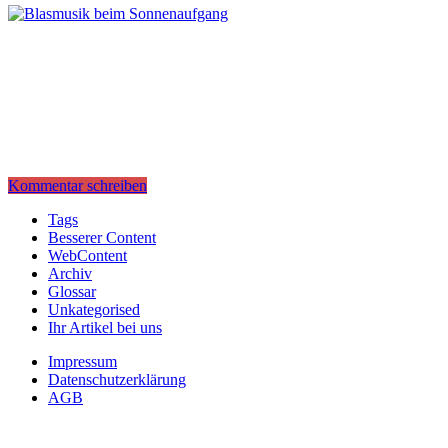
Kommentar schreiben
Tags
Besserer Content
WebContent
Archiv
Glossar
Unkategorised
Ihr Artikel bei uns
Impressum
Datenschutzerklärung
AGB