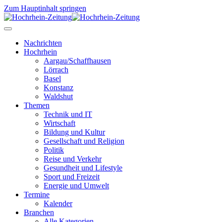
Zum Hauptinhalt springen
Nachrichten
Hochrhein
Aargau/Schaffhausen
Lörrach
Basel
Konstanz
Waldshut
Themen
Technik und IT
Wirtschaft
Bildung und Kultur
Gesellschaft und Religion
Politik
Reise und Verkehr
Gesundheit und Lifestyle
Sport und Freizeit
Energie und Umwelt
Termine
Kalender
Branchen
Alle Kategorien