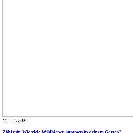
Mai 14, 2026
Zähl mit: Wie viele Wildbienen summen in deinem Garten?