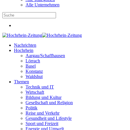
Alle Unternehmen
Nachrichten
Hochrhein
Aargau/Schaffhausen
Lörrach
Basel
Konstanz
Waldshut
Themen
Technik und IT
Wirtschaft
Bildung und Kultur
Gesellschaft und Religion
Politik
Reise und Verkehr
Gesundheit und Lifestyle
Sport und Freizeit
Energie und Umwelt