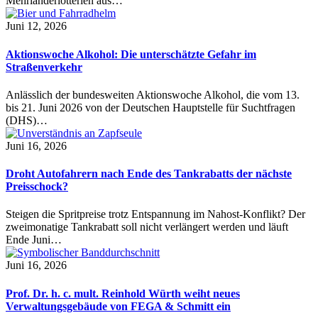
Mehrländerlotterien aus…
Juni 12, 2026
Aktionswoche Alkohol: Die unterschätzte Gefahr im
Straßenverkehr
Anlässlich der bundesweiten Aktionswoche Alkohol, die vom 13.
bis 21. Juni 2026 von der Deutschen Hauptstelle für Suchtfragen
(DHS)…
Juni 16, 2026
Droht Autofahrern nach Ende des Tankrabatts der nächste
Preisschock?
Steigen die Spritpreise trotz Entspannung im Nahost-Konflikt? Der
zweimonatige Tankrabatt soll nicht verlängert werden und läuft
Ende Juni…
Juni 16, 2026
Prof. Dr. h. c. mult. Reinhold Würth weiht neues
Verwaltungsgebäude von FEGA & Schmitt ein