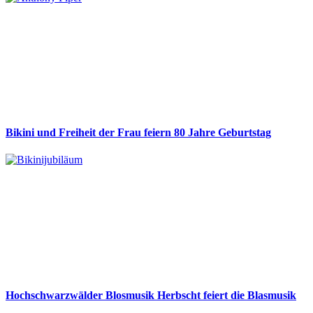
Bikini und Freiheit der Frau feiern 80 Jahre Geburtstag
Hochschwarzwälder Blosmusik Herbscht feiert die Blasmusik