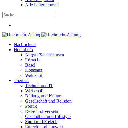
Alle Unternehmen
Nachrichten
Hochrhein
Aargau/Schaffhausen
Lörrach
Basel
Konstanz
Waldshut
Themen
Technik und IT
Wirtschaft
Bildung und Kultur
Gesellschaft und Religion
Politik
Reise und Verkehr
Gesundheit und Lifestyle
Sport und Freizeit
Energie und Umwelt