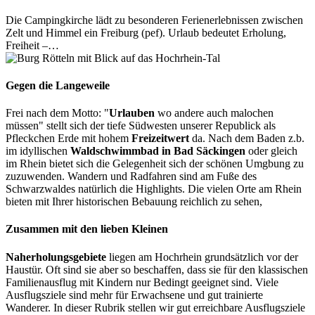
Die Campingkirche lädt zu besonderen Ferienerlebnissen zwischen
Zelt und Himmel ein Freiburg (pef). Urlaub bedeutet Erholung,
Freiheit –…
Gegen die Langeweile
Frei nach dem Motto: "
Urlauben
wo andere auch malochen
müssen" stellt sich der tiefe Südwesten unserer Republick als
Pfleckchen Erde mit hohem
Freizeitwert
da. Nach dem Baden z.b.
im idyllischen
Waldschwimmbad in Bad Säckingen
oder gleich
im Rhein bietet sich die Gelegenheit sich der schönen Umgbung zu
zuzuwenden. Wandern und Radfahren sind am Fuße des
Schwarzwaldes natürlich die Highlights. Die vielen Orte am Rhein
bieten mit Ihrer historischen Bebauung reichlich zu sehen,
Zusammen mit den lieben Kleinen
Naherholungsgebiete
liegen am Hochrhein grundsätzlich vor der
Haustür. Oft sind sie aber so beschaffen, dass sie für den klassischen
Familienausflug mit Kindern nur Bedingt geeignet sind. Viele
Ausflugsziele sind mehr für Erwachsene und gut trainierte
Wanderer. In dieser Rubrik stellen wir gut erreichbare Ausflugsziele