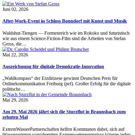
Juni 02, 2026
After-Work-Event in Schloss Bonndorf mit Kunst und Musik
Waldshut-Tiengen — Formenreich wie im Rokoko und futuristisch
wie aus einem Science-Fiction-Film sind die Arbeiten von Stefan
Gross, die…
Mai 22, 2026
Auszeichnung für digitale Demokratie-Innovation
„Wahlkompass“ der Erzdiözese gewinnt Deutschen Preis für
Onlinekommunikation Freiburg (pef). Großer Erfolg für die digitale
politische…
Mai 29, 2026
Am 29. Mai 2026 jährt sich die Sturzflut in Braunsbach zum
zehnten Mal
ExtremWasserPartnerschaften helfen Kommunen dabei, sich auf
Wasserextreme vorzubereiten Extremwetterereignisse können jeden