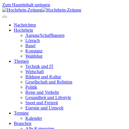
Zum Hauptinhalt springen
Nachrichten
Hochrhein
Aargau/Schaffhausen
Lörrach
Basel
Konstanz
Waldshut
Themen
Technik und IT
Wirtschaft
Bildung und Kultur
Gesellschaft und Religion
Politik
Reise und Verkehr
Gesundheit und Lifestyle
Sport und Freizeit
Energie und Umwelt
Termine
Kalender
Branchen
Alle Kategorien