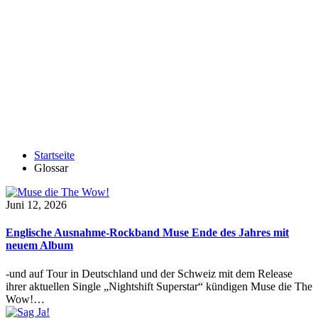
Startseite
Glossar
Juni 12, 2026
Englische Ausnahme-Rockband Muse Ende des Jahres mit
neuem Album
-und auf Tour in Deutschland und der Schweiz mit dem Release
ihrer aktuellen Single „Nightshift Superstar“ kündigen Muse die The
Wow!…