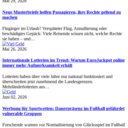
Mai 29, 2026
Neue Musterbriefe helfen Passagieren, ihre Rechte geltend zu
machen
Flugärger im Urlaub? Verspäteter Flug, Annullierung oder
beschädigtes Gepäck: Viele Reisende wissen nicht, welche Rechte
sie haben – und…
Mai 26, 2026
Internationale Lotterien im Trend: Warum EuroJackpot online
immer mehr Aufmerksamkeit erhält
Lotterien haben über viele Jahre nur national funktioniert und
überschreiten jetzt zunehmend die Landesgrenzen.
Mehrländerlotterien aus…
Juni 02, 2026
Werbung für Sportwetten: Dauerpräsenz im Fußball gefährdet
vulnerable Gruppen
Forschende warnen vor Normalisierung von Glücksspiel im Fußball