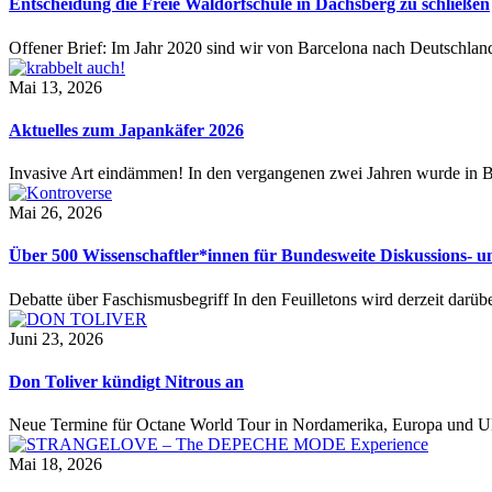
Entscheidung die Freie Waldorfschule in Dachsberg zu schließen
Offener Brief: Im Jahr 2020 sind wir von Barcelona nach Deutschla
Mai 13, 2026
Aktuelles zum Japankäfer 2026
Invasive Art eindämmen! In den vergangenen zwei Jahren wurde in
Mai 26, 2026
Über 500 Wissenschaftler*innen für Bundesweite Diskussions-
Debatte über Faschismusbegriff In den Feuilletons wird derzeit darübe
Juni 23, 2026
Don Toliver kündigt Nitrous an
Neue Termine für Octane World Tour in Nordamerika, Europa und 
Mai 18, 2026