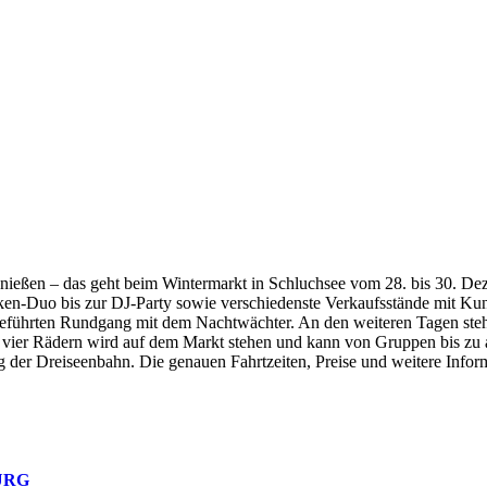
nießen – das geht beim Wintermarkt in Schluchsee vom 28. bis 30. Dez
ocken-Duo bis zur DJ-Party sowie verschiedenste Verkaufsstände mit 
geführten Rundgang mit dem Nachtwächter. An den weiteren Tagen st
vier Rädern wird auf dem Markt stehen und kann von Gruppen bis zu a
g der Dreiseenbahn. Die genauen Fahrtzeiten, Preise und weitere Infor
BURG