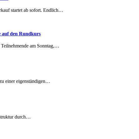
 startet ab sofort. Endlich…
e auf den Rundkurs
ge Teilnehmende am Sonntag,…
zu einer eigenständigen…
struktur durch…