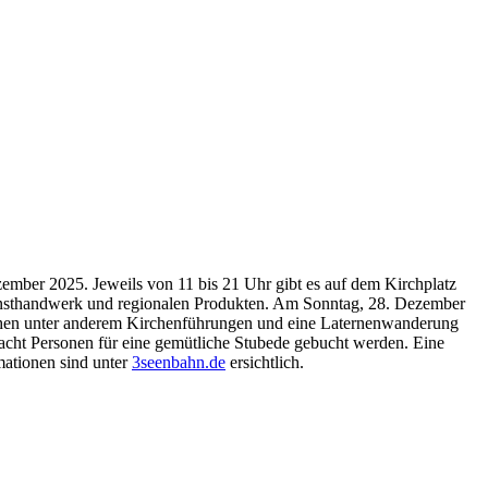
ember 2025. Jeweils von 11 bis 21 Uhr gibt es auf dem Kirchplatz
Kunsthandwerk und regionalen Produkten. Am Sonntag, 28. Dezember
ehen unter anderem Kirchenführungen und eine Laternenwanderung
cht Personen für eine gemütliche Stubede gebucht werden. Eine
mationen sind unter
3seenbahn.de
ersichtlich.