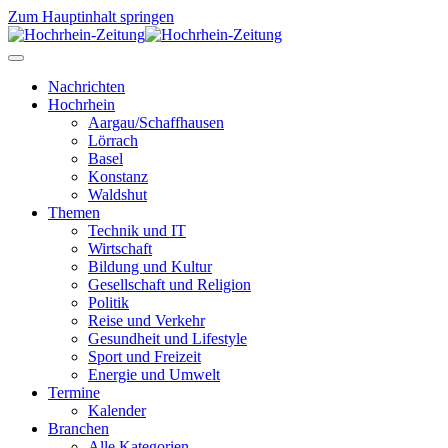
Zum Hauptinhalt springen
Nachrichten
Hochrhein
Aargau/Schaffhausen
Lörrach
Basel
Konstanz
Waldshut
Themen
Technik und IT
Wirtschaft
Bildung und Kultur
Gesellschaft und Religion
Politik
Reise und Verkehr
Gesundheit und Lifestyle
Sport und Freizeit
Energie und Umwelt
Termine
Kalender
Branchen
Alle Kategorien