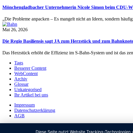
Mönchengladbacher Unternehmerin Nicole Simon beim CDU-Wirt
„Die Probleme anpacken – Es mangelt nicht an Ideen, sondern häuf
Mai 26, 2026
Die Regio Basiliensis sagt JA zum Herzstück und zum Bahnknot
Das Herzstück erhöht die Effizienz im S-Bahn-System und ist das ze
Tags
Besserer Content
WebContent
Archiv
Glossar
Unkategorised
Ihr Artikel bei uns
Impressum
Datenschutzerklärung
AGB
Diese Seite nutzt Website Tracking-Technologien 