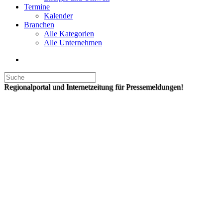
Termine
Kalender
Branchen
Alle Kategorien
Alle Unternehmen
Regionalportal und Internetzeitung für Pressemeldungen!