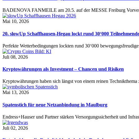
BADENOVA FANMEILE am 20.5. auf der MESSE Freiburg Vorverkauf
Mai 10, 2026
20. slowUp Schaffhausen-Hegau lockt rund 30‘000 Teilnehmend
Perfekte Wetterbedingungen lockten rund 30‘000 bewegungsfreudi
Juli 08, 2026
Kryptowährungen als Investment – Chancen und Risiken
Kryptowährungen haben sich längst von einem reinen Technikthema 
Mai 13, 2026
Spatenstich für neue Netzanbindung in Maulburg
Endress+Hauser und Partner stärken Versorgungssicherheit und Infra
Juli 02, 2026