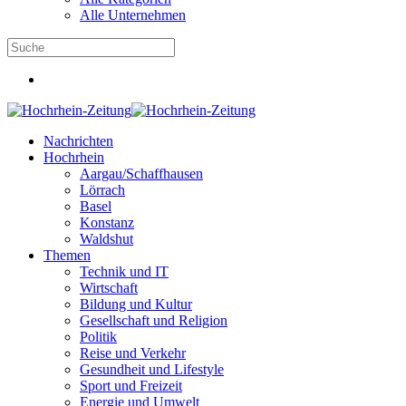
Alle Unternehmen
Nachrichten
Hochrhein
Aargau/Schaffhausen
Lörrach
Basel
Konstanz
Waldshut
Themen
Technik und IT
Wirtschaft
Bildung und Kultur
Gesellschaft und Religion
Politik
Reise und Verkehr
Gesundheit und Lifestyle
Sport und Freizeit
Energie und Umwelt