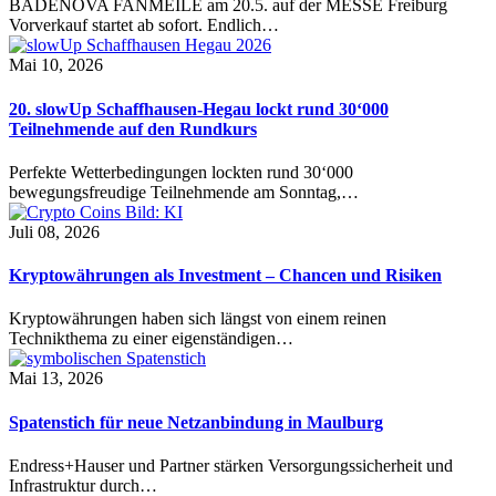
BADENOVA FANMEILE am 20.5. auf der MESSE Freiburg
Vorverkauf startet ab sofort. Endlich…
Mai 10, 2026
20. slowUp Schaffhausen-Hegau lockt rund 30‘000
Teilnehmende auf den Rundkurs
Perfekte Wetterbedingungen lockten rund 30‘000
bewegungsfreudige Teilnehmende am Sonntag,…
Juli 08, 2026
Kryptowährungen als Investment – Chancen und Risiken
Kryptowährungen haben sich längst von einem reinen
Technikthema zu einer eigenständigen…
Mai 13, 2026
Spatenstich für neue Netzanbindung in Maulburg
Endress+Hauser und Partner stärken Versorgungssicherheit und
Infrastruktur durch…