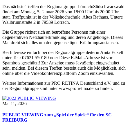
Das nächste Treffen der Regionalgruppe Lörrach/Südschwarzwald
findet am Montag, 5. Januar 2026 von 18:00 Uhr bis 20:00 Uhr
statt. Treffpunkt ist in der Volkshochschule, Altes Rathaus, Untere
Wallbrunnstraße 2 in 79539 Lörrach.
Die Gruppe richtet sich an betroffene Personen mit einer
degenerativen Netzhauterkrankung und deren Angehörige. Dieses
Mal dreht sich alles um den gegenseitigen Erfahrungsaustausch.
Bei Interesse einfach bei der Regionalgruppenleiterin Anita Eckelt
unter Tel.: 07621 550189 oder
Diese E-Mail-Adresse ist vor
Spambots geschützt! Zur Anzeige muss JavaScript eingeschaltet
sein.
melden. Bei diesem Treffen besteht auch die Möglichkeit, sich
online über die Videokonferenzplattform Zoom einzuwählen.
Weitere Informationen zur PRO RETINA Deutschland e.V. und zu
der Regionalgruppe sind unter www.pro-retina.de zu finden.
Mai 11, 2026
PUBLIC VIEWING zum „Spiel der Spiele“ für den SC
FREIBURG