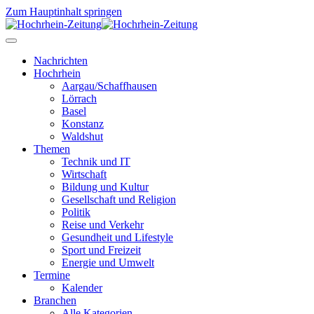
Zum Hauptinhalt springen
Nachrichten
Hochrhein
Aargau/Schaffhausen
Lörrach
Basel
Konstanz
Waldshut
Themen
Technik und IT
Wirtschaft
Bildung und Kultur
Gesellschaft und Religion
Politik
Reise und Verkehr
Gesundheit und Lifestyle
Sport und Freizeit
Energie und Umwelt
Termine
Kalender
Branchen
Alle Kategorien