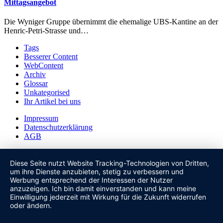
Mittagsangebot
Die Wyniger Gruppe übernimmt die ehemalige UBS-Kantine an der
Henric-Petri-Strasse und…
Tags
Besserer Content
WebContent
Archiv
Glossar
Unkategorised
Ihr Artikel bei uns
Impressum
Datenschutzerklärung
AGB
Diese Seite nutzt Website Tracking-Technologien von Dritten,
um ihre Dienste anzubieten, stetig zu verbessern und
Werbung entsprechend der Interessen der Nutzer
anzuzeigen. Ich bin damit einverstanden und kann meine
Einwilligung jederzeit mit Wirkung für die Zukunft widerrufen
oder ändern.