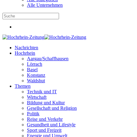
Alle Unternehmen
Nachrichten
Hochrhein
Aargau/Schaffhausen
Lörrach
Basel
Konstanz
Waldshut
Themen
Technik und IT
Wirtschaft
Bildung und Kultur
Gesellschaft und Religion
Politik
Reise und Verkehr
Gesundheit und Lifestyle
Sport und Freizeit
Energie und Umwelt