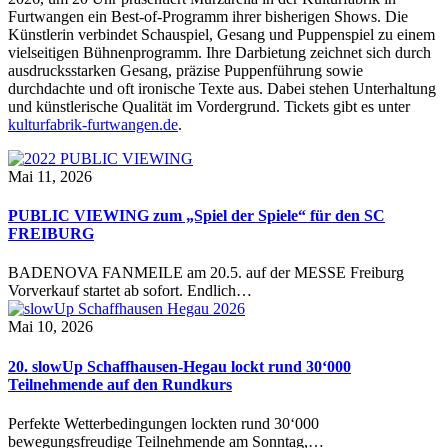
Furtwangen ein Best-of-Programm ihrer bisherigen Shows. Die
Künstlerin verbindet Schauspiel, Gesang und Puppenspiel zu einem
vielseitigen Bühnenprogramm. Ihre Darbietung zeichnet sich durch
ausdrucksstarken Gesang, präzise Puppenführung sowie
durchdachte und oft ironische Texte aus. Dabei stehen Unterhaltung
und künstlerische Qualität im Vordergrund. Tickets gibt es unter
kulturfabrik-furtwangen.de
.
Mai 11, 2026
PUBLIC VIEWING zum „Spiel der Spiele“ für den SC
FREIBURG
BADENOVA FANMEILE am 20.5. auf der MESSE Freiburg
Vorverkauf startet ab sofort. Endlich…
Mai 10, 2026
20. slowUp Schaffhausen-Hegau lockt rund 30‘000
Teilnehmende auf den Rundkurs
Perfekte Wetterbedingungen lockten rund 30‘000
bewegungsfreudige Teilnehmende am Sonntag,…