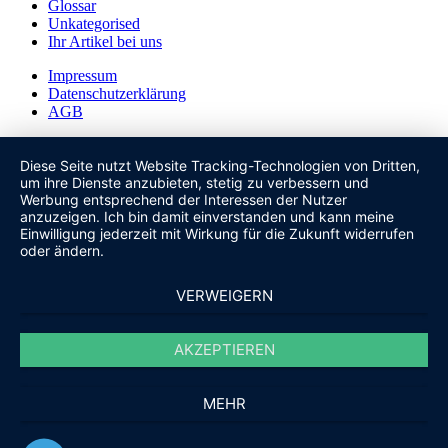
Glossar
Unkategorised
Ihr Artikel bei uns
Impressum
Datenschutzerklärung
AGB
Diese Seite nutzt Website Tracking-Technologien von Dritten,
um ihre Dienste anzubieten, stetig zu verbessern und
Werbung entsprechend der Interessen der Nutzer
anzuzeigen. Ich bin damit einverstanden und kann meine
Einwilligung jederzeit mit Wirkung für die Zukunft widerrufen
oder ändern.
VERWEIGERN
AKZEPTIEREN
MEHR