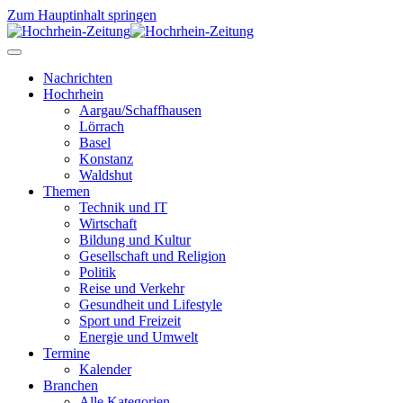
Zum Hauptinhalt springen
Nachrichten
Hochrhein
Aargau/Schaffhausen
Lörrach
Basel
Konstanz
Waldshut
Themen
Technik und IT
Wirtschaft
Bildung und Kultur
Gesellschaft und Religion
Politik
Reise und Verkehr
Gesundheit und Lifestyle
Sport und Freizeit
Energie und Umwelt
Termine
Kalender
Branchen
Alle Kategorien