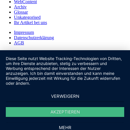
WebContent
Archiv
Glossar
Unkategorised
Ihr Artikel bei uns
Impressum
Datenschutzerklärung
AGB
Diese Seite nutzt Website Tracking-Technologien von Dritten,
um ihre Dienste anzubieten, stetig zu verbessern und
Werbung entsprechend der Interessen der Nutzer
anzuzeigen. Ich bin damit einverstanden und kann meine
Einwilligung jederzeit mit Wirkung für die Zukunft widerrufen
oder ändern.
VERWEIGERN
AKZEPTIEREN
MEHR