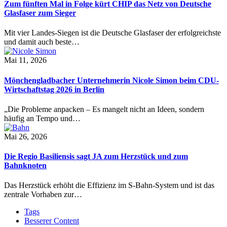
Zum fünften Mal in Folge kürt CHIP das Netz von Deutsche
Glasfaser zum Sieger
Mit vier Landes-Siegen ist die Deutsche Glasfaser der erfolgreichste
und damit auch beste…
Mai 11, 2026
Mönchengladbacher Unternehmerin Nicole Simon beim CDU-
Wirtschaftstag 2026 in Berlin
„Die Probleme anpacken – Es mangelt nicht an Ideen, sondern
häufig an Tempo und…
Mai 26, 2026
Die Regio Basiliensis sagt JA zum Herzstück und zum
Bahnknoten
Das Herzstück erhöht die Effizienz im S-Bahn-System und ist das
zentrale Vorhaben zur…
Tags
Besserer Content