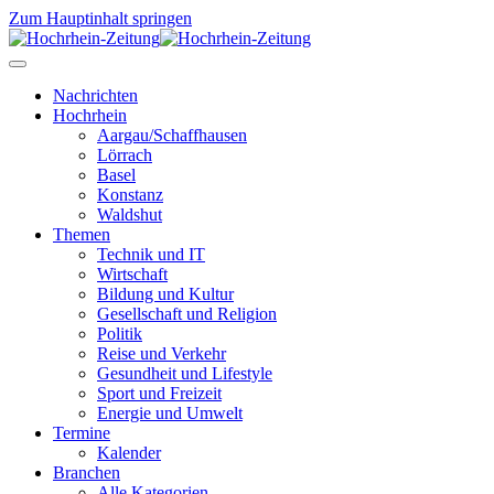
Zum Hauptinhalt springen
Nachrichten
Hochrhein
Aargau/Schaffhausen
Lörrach
Basel
Konstanz
Waldshut
Themen
Technik und IT
Wirtschaft
Bildung und Kultur
Gesellschaft und Religion
Politik
Reise und Verkehr
Gesundheit und Lifestyle
Sport und Freizeit
Energie und Umwelt
Termine
Kalender
Branchen
Alle Kategorien