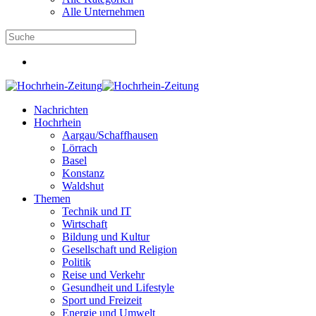
Alle Unternehmen
Nachrichten
Hochrhein
Aargau/Schaffhausen
Lörrach
Basel
Konstanz
Waldshut
Themen
Technik und IT
Wirtschaft
Bildung und Kultur
Gesellschaft und Religion
Politik
Reise und Verkehr
Gesundheit und Lifestyle
Sport und Freizeit
Energie und Umwelt