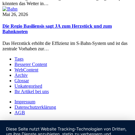
könnten das Wetter in…
Mai 26, 2026
Die Regio Basiliensis sagt JA zum Herzstück und zum
Bahnknoten
Das Herzstück erhöht die Effizienz im S-Bahn-System und ist das
zentrale Vorhaben zur…
Tags
Besserer Content
WebContent
Archiv
Glossar
Unkategorised
Ihr Artikel bei uns
Impressum
Datenschutzerklärung
AGB
Diese Seite nutzt Website Tracking-Technologien von Dritten,
um ihre Dienste anzubieten, stetig zu verbessern und