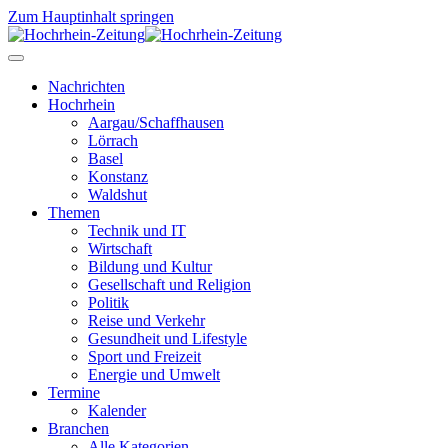
Zum Hauptinhalt springen
Nachrichten
Hochrhein
Aargau/Schaffhausen
Lörrach
Basel
Konstanz
Waldshut
Themen
Technik und IT
Wirtschaft
Bildung und Kultur
Gesellschaft und Religion
Politik
Reise und Verkehr
Gesundheit und Lifestyle
Sport und Freizeit
Energie und Umwelt
Termine
Kalender
Branchen
Alle Kategorien