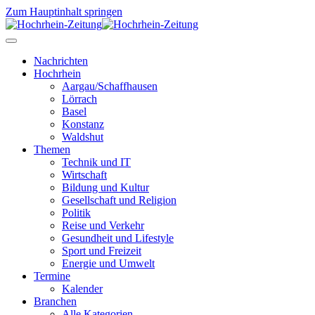
Zum Hauptinhalt springen
Nachrichten
Hochrhein
Aargau/Schaffhausen
Lörrach
Basel
Konstanz
Waldshut
Themen
Technik und IT
Wirtschaft
Bildung und Kultur
Gesellschaft und Religion
Politik
Reise und Verkehr
Gesundheit und Lifestyle
Sport und Freizeit
Energie und Umwelt
Termine
Kalender
Branchen
Alle Kategorien