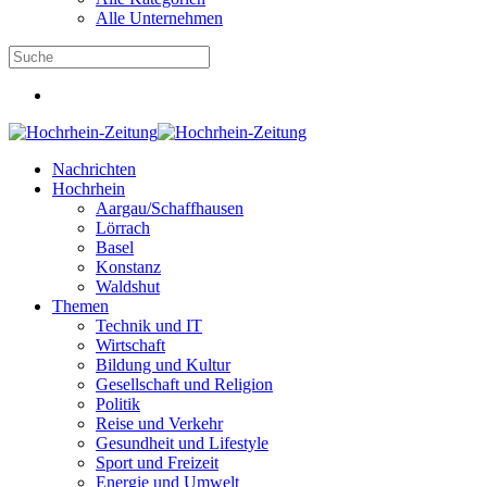
Alle Unternehmen
Nachrichten
Hochrhein
Aargau/Schaffhausen
Lörrach
Basel
Konstanz
Waldshut
Themen
Technik und IT
Wirtschaft
Bildung und Kultur
Gesellschaft und Religion
Politik
Reise und Verkehr
Gesundheit und Lifestyle
Sport und Freizeit
Energie und Umwelt