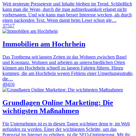
Weit gestreute Pressetexte und Inhalte bleiben im Trend. Schließlich
kann man die Wege, durch die man aufmerksamkeit erlangt nicht
vorhersagen. Und wie kann man besser Interesse wecken, als durch
einen packenden Text. Wenn damit beim Leser schon gle…
37517
Immobilien am Hochrhein
Das Topthema seit langen Zeiten ist das Wohnen zwischen Basel
und Konstanz. Wohnen und arbeiten an unterschiedlichen Orten
können am Hochrhein schnell zu langen Fahrten führen. Hinzu
kommen, die am Hochrhein wegen Fehlens einer Umgehungsstraße,
die…
49416
Grundlagen Online Marketing: Die
wichtigsten Maßnahmen
Für Unternehmen ist es in diesen Tagen wichtiger denn je, im Web
gefunden zu werden. Einer der wichtigsten Schritte, um das
Potenzial im Internet zu erhöhen, ist die SEO-Optimierung. Mit ihr