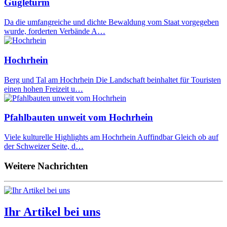
Gugleturm
Da die umfangreiche und dichte Bewaldung vom Staat vorgegeben
wurde, forderten Verbände A…
Hochrhein
Berg und Tal am Hochrhein Die Landschaft beinhaltet für Touristen
einen hohen Freizeit u…
Pfahlbauten unweit vom Hochrhein
Viele kulturelle Highlights am Hochrhein Auffindbar Gleich ob auf
der Schweizer Seite, d…
Weitere Nachrichten
Ihr Artikel bei uns