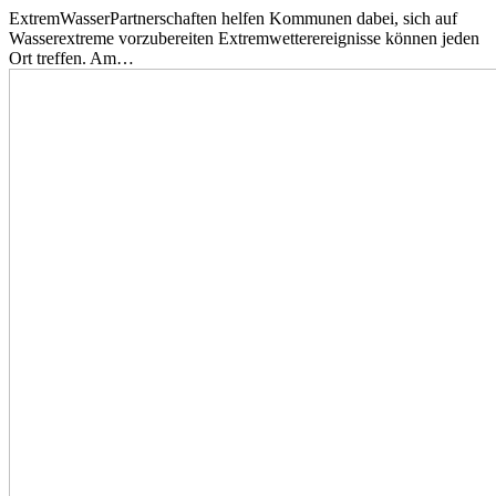
ExtremWasserPartnerschaften helfen Kommunen dabei, sich auf
Wasserextreme vorzubereiten Extremwetterereignisse können jeden
Ort treffen. Am…