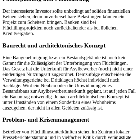
Der interessierte Investor sollte unbedingt auf soliden finanziellen
Beinen stehen, denn unvorhersehbare Belastungen können ein
Projekt zum Scheitern bringen. Banken sind bei
Flüchtlingsprojekten noch zurückhaltender als bei üblichen
Kreditvergaben.
Baurecht und architektonisches Konzept
Eine Baugenehmigung bzw. ein Bestandsgebäude ist noch kein
Garant für die Zulässigkeit der Unterbringung von Flüchtlingen.
Das Gesetz hat die Unterkunft für Asylbewerber (noch) nicht einer
eindeutigen Nutzungsart zugeordnet. Demzufolge entscheiden die
Verwaltungsgerichte bei Drittklagen höchst individuell nach
Sachlage. Wird ein Neubau oder die Umwidmung eines
Bestandsbaus zur Asylbewerberunterkunft geplant, ist auf jeden Fall
ein Bauantrag notwendig. Je nach architektonischem Konzept ist
unter Umständen von einem Sonderbau eines Wohnheims
auszugehen, der nicht in allen Gebieten zulässig ist.
Problem- und Krisenmanagement
Betreiber von Flüchtlingsunterkünften stehen im Zentrum lokaler
Presseberichterstattung und in vielfacher Kritik durch verängstigte