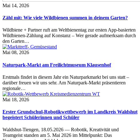
Mai 14, 2026
Zähl mit: Wie viele Wildbienen summen in deinem Garten?
Wildbiene + Partner ruft am Weltbienentag zur ersten App-basierten
Wildbienen-Zählung auf Konstanz – Wer gerade aufmerksam durch
den Garten…
Mai 08, 2026
Naturpark-Markt am Freilichtmuseum Klausenhof
Erstmals findet in diesem Jahr ein Naturparkmarkt bei uns statt –
darüber freuen wir uns sehr. Am Naturpark-Markt präsentieren
regionale…
Mai 18, 2026
Erster Grundschul-Robotikwettbewerb im Landkreis Waldshut
begeistert Schülerinnen und Schüler
Waldshut-Tiengen, 18.05.2026 — Robotik, Kreativität und
Teamgeist standen am 5. Mai 2026 im Mittelpunkt: Das