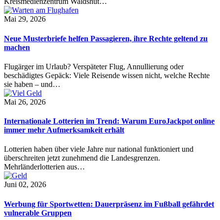
Kreismedienzentrum Waldshut…
Mai 29, 2026
Neue Musterbriefe helfen Passagieren, ihre Rechte geltend zu
machen
Flugärger im Urlaub? Verspäteter Flug, Annullierung oder
beschädigtes Gepäck: Viele Reisende wissen nicht, welche Rechte
sie haben – und…
Mai 26, 2026
Internationale Lotterien im Trend: Warum EuroJackpot online
immer mehr Aufmerksamkeit erhält
Lotterien haben über viele Jahre nur national funktioniert und
überschreiten jetzt zunehmend die Landesgrenzen.
Mehrländerlotterien aus…
Juni 02, 2026
Werbung für Sportwetten: Dauerpräsenz im Fußball gefährdet
vulnerable Gruppen