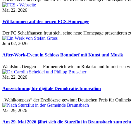
Mai 22, 2026
Willkommen auf der neuen FCS-Homepage
Der FC Schaffhausen freut sich, seine neue Homepage präsentieren zu 
Juni 02, 2026
After-Work-Event in Schloss Bonndorf mit Kunst und Musik
Waldshut-Tiengen — Formenreich wie im Rokoko und futuristisch wie
Mai 22, 2026
Auszeichnung für digitale Demokratie-Innovation
„Wahlkompass“ der Erzdiözese gewinnt Deutschen Preis für Onlinekom
Mai 29, 2026
Am 29. Mai 2026 jährt sich die Sturzflut in Braunsbach zum ze