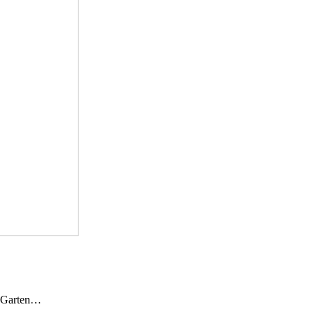
n Garten…