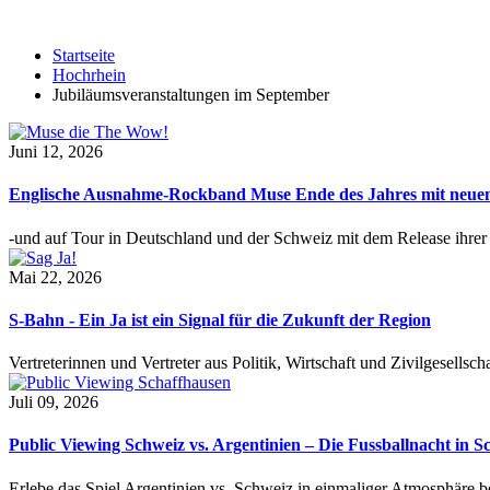
Startseite
Hochrhein
Jubiläumsveranstaltungen im September
Juni 12, 2026
Englische Ausnahme-Rockband Muse Ende des Jahres mit neu
-und auf Tour in Deutschland und der Schweiz mit dem Release ihre
Mai 22, 2026
S-Bahn - Ein Ja ist ein Signal für die Zukunft der Region
Vertreterinnen und Vertreter aus Politik, Wirtschaft und Zivilgesel
Juli 09, 2026
Public Viewing Schweiz vs. Argentinien – Die Fussballnacht in S
Erlebe das Spiel Argentinien vs. Schweiz in einmaliger Atmosphäre 