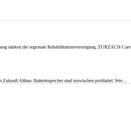
eitung stärken die regionale Rehabilitationsversorgung. ZURZACH Ca
nen Zukunft Altbau: Batteriespeicher sind inzwischen profitabel. Wer…