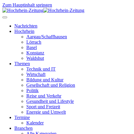
Zum Hauptinhalt springen
Nachrichten
Hochrhein
Aargau/Schaffhausen
Lörrach
Basel
Konstanz
Waldshut
Themen
Technik und IT
Wirtschaft
Bildung und Kultur
Gesellschaft und Religion
Politik
Reise und Verkehr
Gesundheit und Lifestyle
Sport und Freizeit
Energie und Umwelt
Termine
Kalender
Branchen
Alle Kategorien