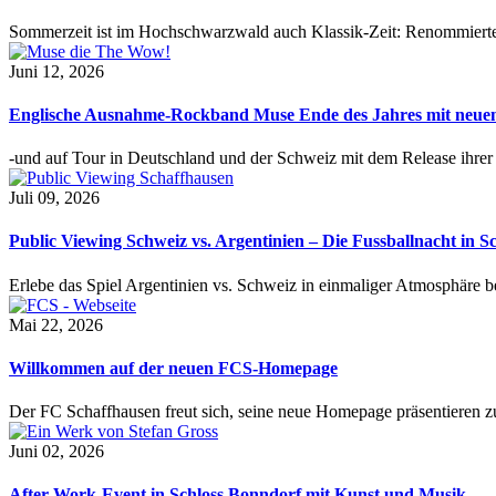
Sommerzeit ist im Hochschwarzwald auch Klassik-Zeit: Renommierte
Juni 12, 2026
Englische Ausnahme-Rockband Muse Ende des Jahres mit neu
-und auf Tour in Deutschland und der Schweiz mit dem Release ihre
Juli 09, 2026
Public Viewing Schweiz vs. Argentinien – Die Fussballnacht in S
Erlebe das Spiel Argentinien vs. Schweiz in einmaliger Atmosphäre 
Mai 22, 2026
Willkommen auf der neuen FCS-Homepage
Der FC Schaffhausen freut sich, seine neue Homepage präsentieren zu 
Juni 02, 2026
After-Work-Event in Schloss Bonndorf mit Kunst und Musik