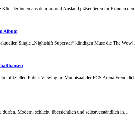
 Künstler:innen aus dem In- und Ausland präsentieren ihr Können d
em Album
r aktuellen Single „Nightshift Superstar“ kündigen Muse die The Wow
chaffhausen
beim offiziellen Public Viewing im Munotsaal der FCS Arena.Freue di
dürfen. Modern, schlicht, übersichtlich und selbstverständlich in…