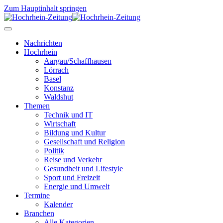
Zum Hauptinhalt springen
Nachrichten
Hochrhein
Aargau/Schaffhausen
Lörrach
Basel
Konstanz
Waldshut
Themen
Technik und IT
Wirtschaft
Bildung und Kultur
Gesellschaft und Religion
Politik
Reise und Verkehr
Gesundheit und Lifestyle
Sport und Freizeit
Energie und Umwelt
Termine
Kalender
Branchen
Alle Kategorien