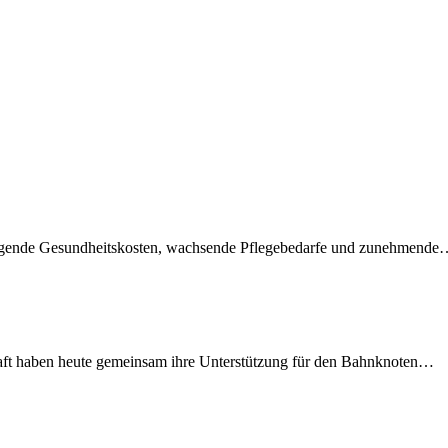
teigende Gesundheitskosten, wachsende Pflegebedarfe und zunehmend
lschaft haben heute gemeinsam ihre Unterstützung für den Bahnknoten…