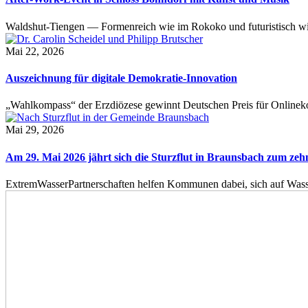
Waldshut-Tiengen — Formenreich wie im Rokoko und futuristisch wie
Mai 22, 2026
Auszeichnung für digitale Demokratie-Innovation
„Wahlkompass“ der Erzdiözese gewinnt Deutschen Preis für Onlinekom
Mai 29, 2026
Am 29. Mai 2026 jährt sich die Sturzflut in Braunsbach zum ze
ExtremWasserPartnerschaften helfen Kommunen dabei, sich auf Wass