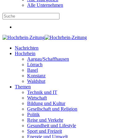
Alle Unternehmen
Nachrichten
Hochrhein
Aargau/Schaffhausen
Lörrach
Basel
Konstanz
Waldshut
Themen
Technik und IT
Wirtschaft
Bildung und Kultur
Gesellschaft und Religion
Politik
Reise und Verkehr
Gesundheit und Lifestyle
Sport und Freizeit
Energie und Umwelt