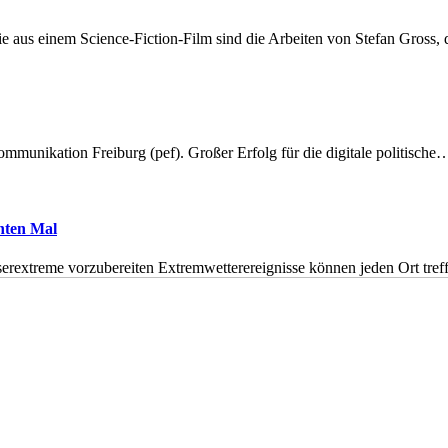
 aus einem Science-Fiction-Film sind die Arbeiten von Stefan Gross,
munikation Freiburg (pef). Großer Erfolg für die digitale politische
hnten Mal
erextreme vorzubereiten Extremwetterereignisse können jeden Ort tr