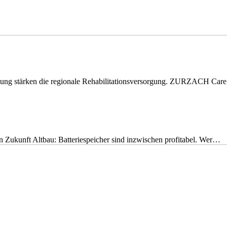
eitung stärken die regionale Rehabilitationsversorgung. ZURZACH Ca
nen Zukunft Altbau: Batteriespeicher sind inzwischen profitabel. Wer…