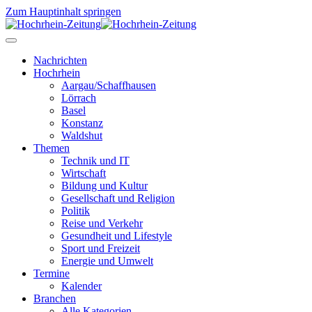
Zum Hauptinhalt springen
Nachrichten
Hochrhein
Aargau/Schaffhausen
Lörrach
Basel
Konstanz
Waldshut
Themen
Technik und IT
Wirtschaft
Bildung und Kultur
Gesellschaft und Religion
Politik
Reise und Verkehr
Gesundheit und Lifestyle
Sport und Freizeit
Energie und Umwelt
Termine
Kalender
Branchen
Alle Kategorien