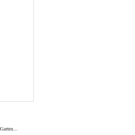
n Garten…