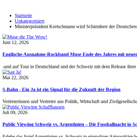
Startseite
Unkategorisiert
Ministerpräsident Kretschmann wird Schirmherr der Deutschen
Juni 12, 2026
Englische Ausnahme-Rockband Muse Ende des Jahres mit neu
-und auf Tour in Deutschland und der Schweiz mit dem Release ihre
Mai 22, 2026
S-Bahn - Ein Ja ist ein Signal für die Zukunft der Region
Vertreterinnen und Vertreter aus Politik, Wirtschaft und Zivilgesel
Juli 09, 2026
Public Viewing Schweiz vs. Argentinien – Die Fussballnacht in S
Erlebe das Spiel Argentinien vs. Schweiz in einmaliger Atmosphäre 