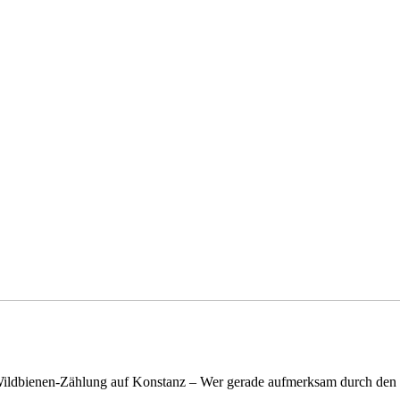
n Wildbienen-Zählung auf Konstanz – Wer gerade aufmerksam durch de