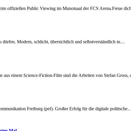
beim offiziellen Public Viewing im Munotsaal der FCS Arena.Freue di
dürfen. Modern, schlicht, übersichtlich und selbstverständlich in…
 aus einem Science-Fiction-Film sind die Arbeiten von Stefan Gross,
munikation Freiburg (pef). Großer Erfolg für die digitale politische
hnten Mal