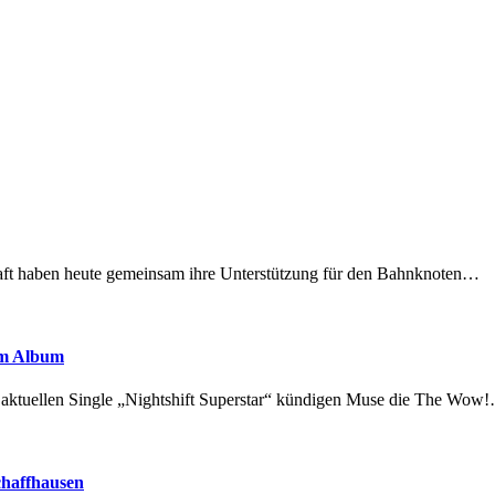
lschaft haben heute gemeinsam ihre Unterstützung für den Bahnknoten…
em Album
r aktuellen Single „Nightshift Superstar“ kündigen Muse die The Wow
chaffhausen