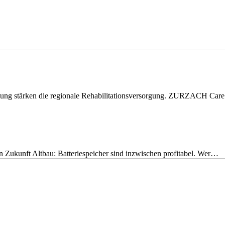
eitung stärken die regionale Rehabilitationsversorgung. ZURZACH Ca
nen Zukunft Altbau: Batteriespeicher sind inzwischen profitabel. Wer…