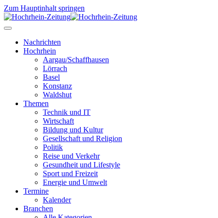
Zum Hauptinhalt springen
Nachrichten
Hochrhein
Aargau/Schaffhausen
Lörrach
Basel
Konstanz
Waldshut
Themen
Technik und IT
Wirtschaft
Bildung und Kultur
Gesellschaft und Religion
Politik
Reise und Verkehr
Gesundheit und Lifestyle
Sport und Freizeit
Energie und Umwelt
Termine
Kalender
Branchen
Alle Kategorien