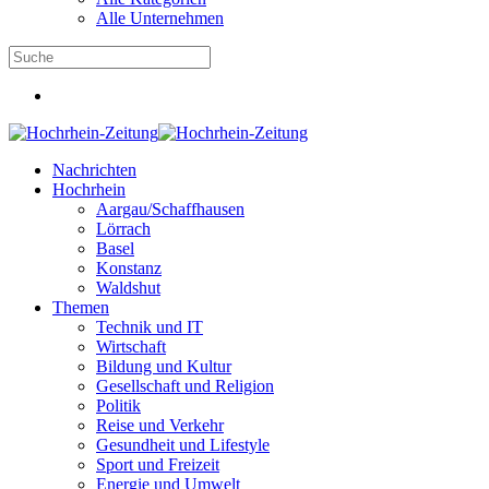
Alle Unternehmen
Nachrichten
Hochrhein
Aargau/Schaffhausen
Lörrach
Basel
Konstanz
Waldshut
Themen
Technik und IT
Wirtschaft
Bildung und Kultur
Gesellschaft und Religion
Politik
Reise und Verkehr
Gesundheit und Lifestyle
Sport und Freizeit
Energie und Umwelt