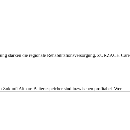
eitung stärken die regionale Rehabilitationsversorgung. ZURZACH Ca
nen Zukunft Altbau: Batteriespeicher sind inzwischen profitabel. Wer…