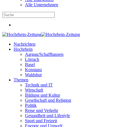
Alle Unternehmen
Nachrichten
Hochrhein
Aargau/Schaffhausen
Lörrach
Basel
Konstanz
Waldshut
Themen
Technik und IT
Wirtschaft
Bildung und Kultur
Gesellschaft und Religion
Politik
Reise und Verkehr
Gesundheit und Lifestyle
Sport und Freizeit
Energie und Umwelt