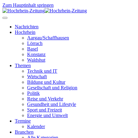
Zum Hauptinhalt springen
Nachrichten
Hochrhein
Aargau/Schaffhausen
Lörrach
Basel
Konstanz
Waldshut
Themen
Technik und IT
Wirtschaft
Bildung und Kultur
Gesellschaft und Religion
Politik
Reise und Verkehr
Gesundheit und Lifestyle
Sport und Freizeit
Energie und Umwelt
Termine
Kalender
Branchen
Alle Kategorien