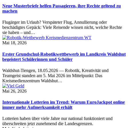
Neue Musterbriefe helfen Passagieren, ihre Rechte geltend zu
machen
Flugärger im Urlaub? Verspäteter Flug, Annullierung oder
beschädigtes Gepäck: Viele Reisende wissen nicht, welche Rechte
sie haben – und…
Mai 18, 2026
Erster Grundschul-Robotikwettbewerb im Landkreis Waldshut
begeistert Schülerinnen und Schüler
Waldshut-Tiengen, 18.05.2026 — Robotik, Kreativität und
Teamgeist standen am 5. Mai 2026 im Mittelpunkt: Das
Kreismedienzentrum Waldshut…
Mai 26, 2026
Internationale Lotterien im Trend: Warum EuroJackpot online
immer mehr Aufmerksamkeit erhält
Lotterien haben über viele Jahre nur national funktioniert und
überschreiten jetzt zunehmend die Landesgrenzen.