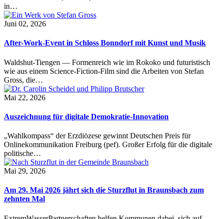
in…
Juni 02, 2026
After-Work-Event in Schloss Bonndorf mit Kunst und Musik
Waldshut-Tiengen — Formenreich wie im Rokoko und futuristisch
wie aus einem Science-Fiction-Film sind die Arbeiten von Stefan
Gross, die…
Mai 22, 2026
Auszeichnung für digitale Demokratie-Innovation
„Wahlkompass“ der Erzdiözese gewinnt Deutschen Preis für
Onlinekommunikation Freiburg (pef). Großer Erfolg für die digitale
politische…
Mai 29, 2026
Am 29. Mai 2026 jährt sich die Sturzflut in Braunsbach zum
zehnten Mal
ExtremWasserPartnerschaften helfen Kommunen dabei, sich auf