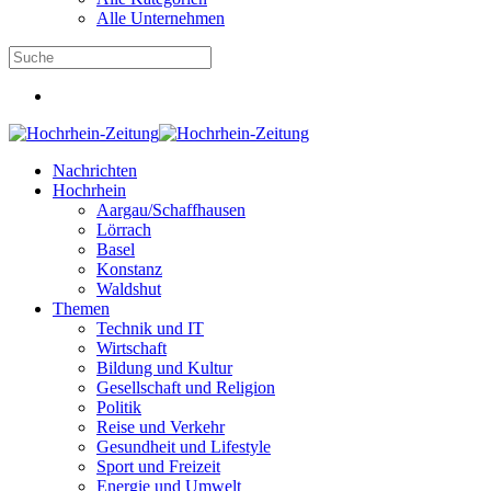
Alle Unternehmen
Nachrichten
Hochrhein
Aargau/Schaffhausen
Lörrach
Basel
Konstanz
Waldshut
Themen
Technik und IT
Wirtschaft
Bildung und Kultur
Gesellschaft und Religion
Politik
Reise und Verkehr
Gesundheit und Lifestyle
Sport und Freizeit
Energie und Umwelt