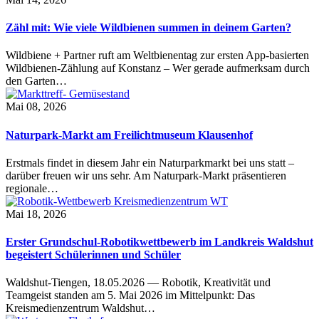
Zähl mit: Wie viele Wildbienen summen in deinem Garten?
Wildbiene + Partner ruft am Weltbienentag zur ersten App-basierten
Wildbienen-Zählung auf Konstanz – Wer gerade aufmerksam durch
den Garten…
Mai 08, 2026
Naturpark-Markt am Freilichtmuseum Klausenhof
Erstmals findet in diesem Jahr ein Naturparkmarkt bei uns statt –
darüber freuen wir uns sehr. Am Naturpark-Markt präsentieren
regionale…
Mai 18, 2026
Erster Grundschul-Robotikwettbewerb im Landkreis Waldshut
begeistert Schülerinnen und Schüler
Waldshut-Tiengen, 18.05.2026 — Robotik, Kreativität und
Teamgeist standen am 5. Mai 2026 im Mittelpunkt: Das
Kreismedienzentrum Waldshut…