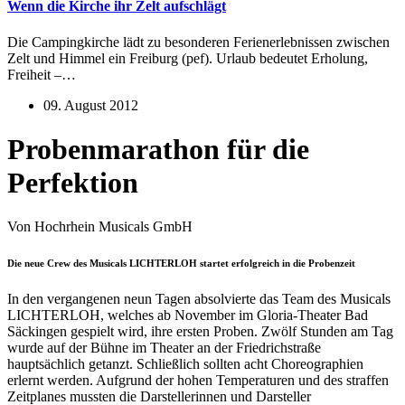
Wenn die Kirche ihr Zelt aufschlägt
Die Campingkirche lädt zu besonderen Ferienerlebnissen zwischen
Zelt und Himmel ein Freiburg (pef). Urlaub bedeutet Erholung,
Freiheit –…
09. August 2012
Probenmarathon für die
Perfektion
Von Hochrhein Musicals GmbH
Die neue Crew des Musicals LICHTERLOH startet erfolgreich in die Probenzeit
In den vergangenen neun Tagen absolvierte das Team des Musicals
LICHTERLOH, welches ab November im Gloria-Theater Bad
Säckingen gespielt wird, ihre ersten Proben. Zwölf Stunden am Tag
wurde auf der Bühne im Theater an der Friedrichstraße
hauptsächlich getanzt. Schließlich sollten acht Choreographien
erlernt werden. Aufgrund der hohen Temperaturen und des straffen
Zeitplanes mussten die Darstellerinnen und Darsteller