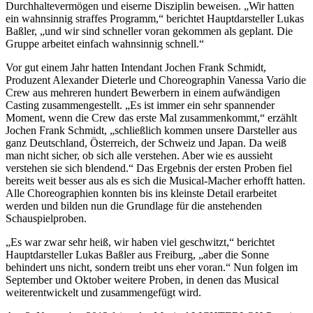
Durchhaltevermögen und eiserne Disziplin beweisen. „Wir hatten
ein wahnsinnig straffes Programm,“ berichtet Hauptdarsteller Lukas
Baßler, „und wir sind schneller voran gekommen als geplant. Die
Gruppe arbeitet einfach wahnsinnig schnell.“
Vor gut einem Jahr hatten Intendant Jochen Frank Schmidt,
Produzent Alexander Dieterle und Choreographin Vanessa Vario die
Crew aus mehreren hundert Bewerbern in einem aufwändigen
Casting zusammengestellt. „Es ist immer ein sehr spannender
Moment, wenn die Crew das erste Mal zusammenkommt,“ erzählt
Jochen Frank Schmidt, „schließlich kommen unsere Darsteller aus
ganz Deutschland, Österreich, der Schweiz und Japan. Da weiß
man nicht sicher, ob sich alle verstehen. Aber wie es aussieht
verstehen sie sich blendend.“ Das Ergebnis der ersten Proben fiel
bereits weit besser aus als es sich die Musical-Macher erhofft hatten.
Alle Choreographien konnten bis ins kleinste Detail erarbeitet
werden und bilden nun die Grundlage für die anstehenden
Schauspielproben.
„Es war zwar sehr heiß, wir haben viel geschwitzt,“ berichtet
Hauptdarsteller Lukas Baßler aus Freiburg, „aber die Sonne
behindert uns nicht, sondern treibt uns eher voran.“ Nun folgen im
September und Oktober weitere Proben, in denen das Musical
weiterentwickelt und zusammengefügt wird.