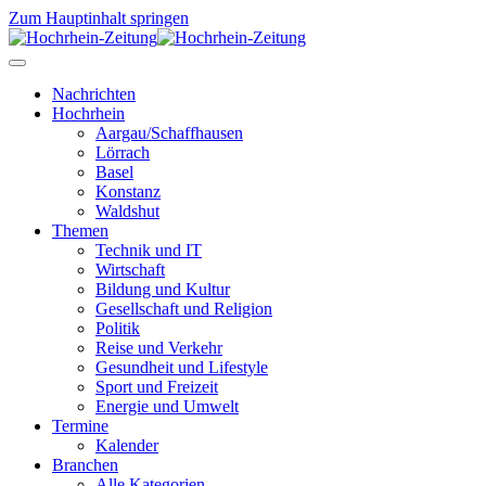
Zum Hauptinhalt springen
Nachrichten
Hochrhein
Aargau/Schaffhausen
Lörrach
Basel
Konstanz
Waldshut
Themen
Technik und IT
Wirtschaft
Bildung und Kultur
Gesellschaft und Religion
Politik
Reise und Verkehr
Gesundheit und Lifestyle
Sport und Freizeit
Energie und Umwelt
Termine
Kalender
Branchen
Alle Kategorien