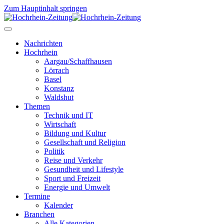
Zum Hauptinhalt springen
Nachrichten
Hochrhein
Aargau/Schaffhausen
Lörrach
Basel
Konstanz
Waldshut
Themen
Technik und IT
Wirtschaft
Bildung und Kultur
Gesellschaft und Religion
Politik
Reise und Verkehr
Gesundheit und Lifestyle
Sport und Freizeit
Energie und Umwelt
Termine
Kalender
Branchen
Alle Kategorien