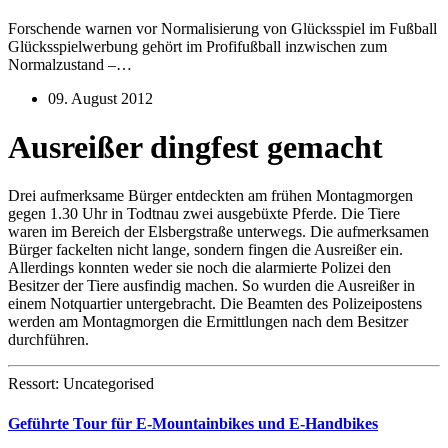
Forschende warnen vor Normalisierung von Glücksspiel im Fußball
Glücksspielwerbung gehört im Profifußball inzwischen zum
Normalzustand –…
09. August 2012
Ausreißer dingfest gemacht
Drei aufmerksame Bürger entdeckten am frühen Montagmorgen
gegen 1.30 Uhr in Todtnau zwei ausgebüxte Pferde. Die Tiere
waren im Bereich der Elsbergstraße unterwegs. Die aufmerksamen
Bürger fackelten nicht lange, sondern fingen die Ausreißer ein.
Allerdings konnten weder sie noch die alarmierte Polizei den
Besitzer der Tiere ausfindig machen. So wurden die Ausreißer in
einem Notquartier untergebracht. Die Beamten des Polizeipostens
werden am Montagmorgen die Ermittlungen nach dem Besitzer
durchführen.
Ressort: Uncategorised
Geführte Tour für E-Mountainbikes und E-Handbikes