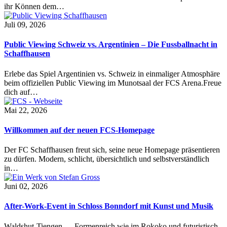
ihr Können dem…
Juli 09, 2026
Public Viewing Schweiz vs. Argentinien – Die Fussballnacht in
Schaffhausen
Erlebe das Spiel Argentinien vs. Schweiz in einmaliger Atmosphäre
beim offiziellen Public Viewing im Munotsaal der FCS Arena.Freue
dich auf…
Mai 22, 2026
Willkommen auf der neuen FCS-Homepage
Der FC Schaffhausen freut sich, seine neue Homepage präsentieren
zu dürfen. Modern, schlicht, übersichtlich und selbstverständlich
in…
Juni 02, 2026
After-Work-Event in Schloss Bonndorf mit Kunst und Musik
Waldshut-Tiengen — Formenreich wie im Rokoko und futuristisch