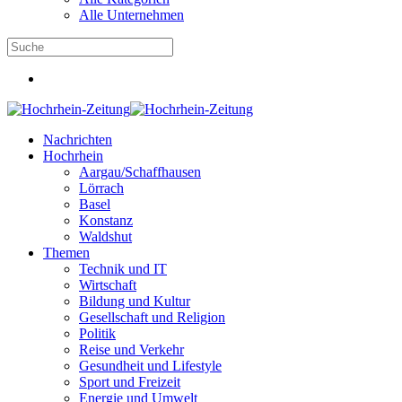
Alle Unternehmen
Nachrichten
Hochrhein
Aargau/Schaffhausen
Lörrach
Basel
Konstanz
Waldshut
Themen
Technik und IT
Wirtschaft
Bildung und Kultur
Gesellschaft und Religion
Politik
Reise und Verkehr
Gesundheit und Lifestyle
Sport und Freizeit
Energie und Umwelt