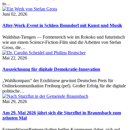
in…
Juni 02, 2026
After-Work-Event in Schloss Bonndorf mit Kunst und Musik
Waldshut-Tiengen — Formenreich wie im Rokoko und futuristisch
wie aus einem Science-Fiction-Film sind die Arbeiten von Stefan
Gross, die…
Mai 22, 2026
Auszeichnung für digitale Demokratie-Innovation
„Wahlkompass“ der Erzdiözese gewinnt Deutschen Preis für
Onlinekommunikation Freiburg (pef). Großer Erfolg für die digitale
politische…
Mai 29, 2026
Am 29. Mai 2026 jährt sich die Sturzflut in Braunsbach zum
zehnten Mal
ExtremWasserPartnerschaften helfen Kommunen dabei, sich auf