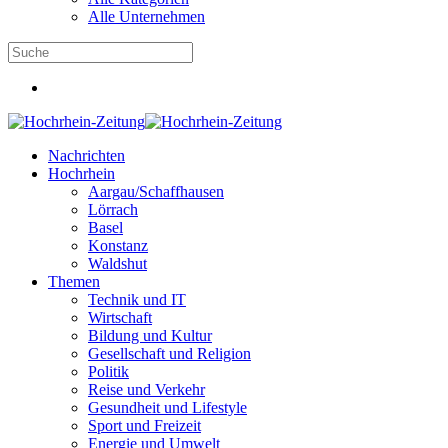
Alle Unternehmen
Nachrichten
Hochrhein
Aargau/Schaffhausen
Lörrach
Basel
Konstanz
Waldshut
Themen
Technik und IT
Wirtschaft
Bildung und Kultur
Gesellschaft und Religion
Politik
Reise und Verkehr
Gesundheit und Lifestyle
Sport und Freizeit
Energie und Umwelt