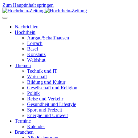
Zum Hauptinhalt springen
Nachrichten
Hochrhein
Aargau/Schaffhausen
Lörrach
Basel
Konstanz
Waldshut
Themen
Technik und IT
Wirtschaft
Bildung und Kultur
Gesellschaft und Religion
Politik
Reise und Verkehr
Gesundheit und Lifestyle
Sport und Freizeit
Energie und Umwelt
Termine
Kalender
Branchen
Alle Kategorien