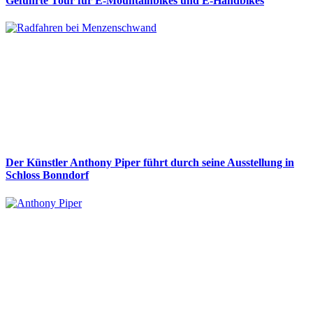
Geführte Tour für E-Mountainbikes und E-Handbikes
Der Künstler Anthony Piper führt durch seine Ausstellung in
Schloss Bonndorf