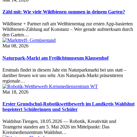
Zähl mit: Wie viele Wildbienen summen in deinem Garten?
Wildbiene + Partner ruft am Weltbienentag zur ersten App-basierten
Wildbienen-Zählung auf Konstanz – Wer gerade aufmerksam durch
den Garten…
Mai 08, 2026
Naturpark-Markt am Freilichtmuseum Klausenhof
Erstmals findet in diesem Jahr ein Naturparkmarkt bei uns statt –
darüber freuen wir uns sehr. Am Naturpark-Markt präsentieren
regionale…
Mai 18, 2026
Erster Grundschul-Robotikwettbewerb im Landkreis Waldshut
begeistert Schülerinnen und Schüler
Waldshut-Tiengen, 18.05.2026 — Robotik, Kreativität und
Teamgeist standen am 5. Mai 2026 im Mittelpunkt: Das
Kreismedienzentrum Waldshut…