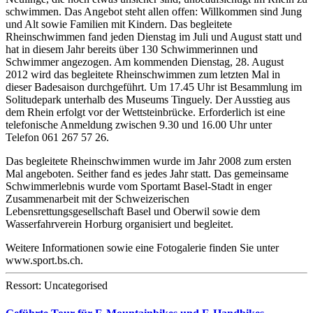
schwimmen. Das Angebot steht allen offen: Willkommen sind Jung
und Alt sowie Familien mit Kindern. Das begleitete
Rheinschwimmen fand jeden Dienstag im Juli und August statt und
hat in diesem Jahr bereits über 130 Schwimmerinnen und
Schwimmer angezogen. Am kommenden Dienstag, 28. August
2012 wird das begleitete Rheinschwimmen zum letzten Mal in
dieser Badesaison durchgeführt. Um 17.45 Uhr ist Besammlung im
Solitudepark unterhalb des Museums Tinguely. Der Ausstieg aus
dem Rhein erfolgt vor der Wettsteinbrücke. Erforderlich ist eine
telefonische Anmeldung zwischen 9.30 und 16.00 Uhr unter
Telefon 061 267 57 26.
Das begleitete Rheinschwimmen wurde im Jahr 2008 zum ersten
Mal angeboten. Seither fand es jedes Jahr statt. Das gemeinsame
Schwimmerlebnis wurde vom Sportamt Basel-Stadt in enger
Zusammenarbeit mit der Schweizerischen
Lebensrettungsgesellschaft Basel und Oberwil sowie dem
Wasserfahrverein Horburg organisiert und begleitet.
Weitere Informationen sowie eine Fotogalerie finden Sie unter
www.sport.bs.ch.
Ressort: Uncategorised