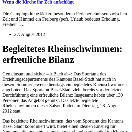
Wenn die Kirche ihr Zelt aufschlägt
Die Campingkirche lädt zu besonderen Ferienerlebnissen zwischen
Zelt und Himmel ein Freiburg (pef). Urlaub bedeutet Erholung,
Freiheit –…
27. August 2012
Begleitetes Rheinschwimmen:
erfreuliche Bilanz
Gemeinsam und sicher «dr Bach ab»: Das Sportamt des
Erziehungsdepartements des Kantons Basel-Stadt hat auch in
diesem Sommer jeweils dienstags ein begleitetes Rheinschwimmen
angeboten. Das Sportamt Basel-Stadt zieht bereits vor der letzten
Durchführung eine erfreuliche Bilanz: Insgesamt haben über 130
Personen das Angebot genutzt. Das letzte begleitete
Rheinschwimmen dieser Saison findet am Dienstag, 28. August
2012 statt.
Das begleitete Rheinschwimmen, das vom Sportamt des Kantons
Basel-Stadt koordiniert wird, bietet einen idealen Einstieg für
Neulinge, die noch etwas unsicher sind, unbeaufsichtigt im Rhein zu