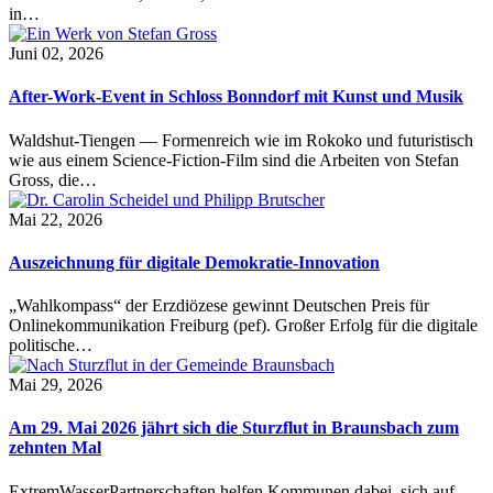
in…
Juni 02, 2026
After-Work-Event in Schloss Bonndorf mit Kunst und Musik
Waldshut-Tiengen — Formenreich wie im Rokoko und futuristisch
wie aus einem Science-Fiction-Film sind die Arbeiten von Stefan
Gross, die…
Mai 22, 2026
Auszeichnung für digitale Demokratie-Innovation
„Wahlkompass“ der Erzdiözese gewinnt Deutschen Preis für
Onlinekommunikation Freiburg (pef). Großer Erfolg für die digitale
politische…
Mai 29, 2026
Am 29. Mai 2026 jährt sich die Sturzflut in Braunsbach zum
zehnten Mal
ExtremWasserPartnerschaften helfen Kommunen dabei, sich auf