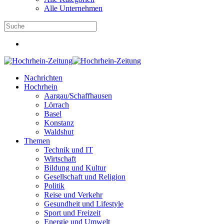
Alle Unternehmen
Nachrichten
Hochrhein
Aargau/Schaffhausen
Lörrach
Basel
Konstanz
Waldshut
Themen
Technik und IT
Wirtschaft
Bildung und Kultur
Gesellschaft und Religion
Politik
Reise und Verkehr
Gesundheit und Lifestyle
Sport und Freizeit
Energie und Umwelt