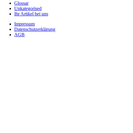
Glossar
Unkategorised
Ihr Artikel bei uns
Impressum
Datenschutzerklärung
AGB