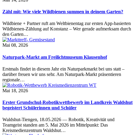
Zähl mit: Wie viele Wildbienen summen in deinem Garten?
Wildbiene + Partner ruft am Weltbienentag zur ersten App-basierten
Wildbienen-Zählung auf Konstanz – Wer gerade aufmerksam durch
den Garten…
Mai 08, 2026
Naturpark-Markt am Freilichtmuseum Klausenhof
Erstmals findet in diesem Jahr ein Naturparkmarkt bei uns statt –
darüber freuen wir uns sehr. Am Naturpark-Markt präsentieren
regionale…
Mai 18, 2026
Erster Grundschul-Robotikwettbewerb im Landkreis Waldshut
begeistert Schülerinnen und Schüler
Waldshut-Tiengen, 18.05.2026 — Robotik, Kreativität und
Teamgeist standen am 5. Mai 2026 im Mittelpunkt: Das
Kreismedienzentrum Waldshut…