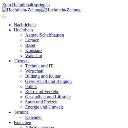
Zum Hauptinhalt springen
Nachrichten
Hochrhein
Aargau/Schaffhausen
Lörrach
Basel
Konstanz
Waldshut
Themen
Technik und IT
Wirtschaft
Bildung und Kultur
Gesellschaft und Religion
Politik
Reise und Verkehr
Gesundheit und Lifestyle
Sport und Freizeit
Energie und Umwelt
Termine
Kalender
Branchen
Alle Kategorien