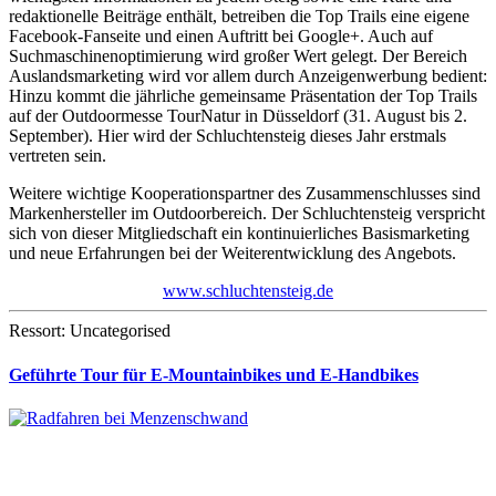
redaktionelle Beiträge enthält, betreiben die Top Trails eine eigene
Facebook-Fanseite und einen Auftritt bei Google+. Auch auf
Suchmaschinenoptimierung wird großer Wert gelegt. Der Bereich
Auslandsmarketing wird vor allem durch Anzeigenwerbung bedient:
Hinzu kommt die jährliche gemeinsame Präsentation der Top Trails
auf der Outdoormesse TourNatur in Düsseldorf (31. August bis 2.
September). Hier wird der Schluchtensteig dieses Jahr erstmals
vertreten sein.
Weitere wichtige Kooperationspartner des Zusammenschlusses sind
Markenhersteller im Outdoorbereich. Der Schluchtensteig verspricht
sich von dieser Mitgliedschaft ein kontinuierliches Basismarketing
und neue Erfahrungen bei der Weiterentwicklung des Angebots.
www.schluchtensteig.de
Ressort: Uncategorised
Geführte Tour für E-Mountainbikes und E-Handbikes