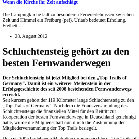
Wenn die Kirche ihr Zelt aufschlägt
Die Campingkirche lädt zu besonderen Ferienerlebnissen zwischen
Zelt und Himmel ein Freiburg (pef). Urlaub bedeutet Erholung,
Freiheit –…
28. August 2012
Schluchtensteig gehört zu den
besten Fernwanderwegen
Der Schluchtensteig ist jetzt Mitglied bei den „Top Trails of
Germany“. Damit ist ein weiterer Meilenstein in der
Erfolgsgeschichte des seit 2008 bestehenden Fernwanderwegs
erreicht.
Seit kurzem gehört der 119 Kilometer lange Schluchtensteig zu den
„Top Trails of Germany“. Nachdem die Fondsversammlung des
Schluchtensteigs die finanziellen Mittel für den Beitritt zur
Kooperation der besten Fernwanderwege in Deutschland genehmigt
hatte, wurde die Mitgliedschaft nun durch die Zustimmung der
Mitgliederversammlung der Top Trails besiegelt.
Der seit 2005 bestehende Marketingzusammenschluss „Top Trails of