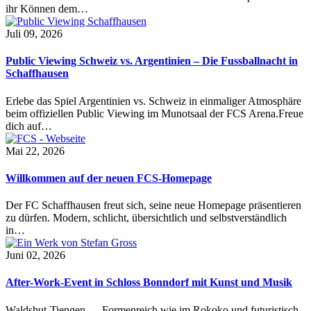
ihr Können dem…
Juli 09, 2026
Public Viewing Schweiz vs. Argentinien – Die Fussballnacht in
Schaffhausen
Erlebe das Spiel Argentinien vs. Schweiz in einmaliger Atmosphäre
beim offiziellen Public Viewing im Munotsaal der FCS Arena.Freue
dich auf…
Mai 22, 2026
Willkommen auf der neuen FCS-Homepage
Der FC Schaffhausen freut sich, seine neue Homepage präsentieren
zu dürfen. Modern, schlicht, übersichtlich und selbstverständlich
in…
Juni 02, 2026
After-Work-Event in Schloss Bonndorf mit Kunst und Musik
Waldshut-Tiengen — Formenreich wie im Rokoko und futuristisch