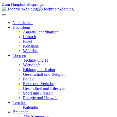
Zum Hauptinhalt springen
Nachrichten
Hochrhein
Aargau/Schaffhausen
Lörrach
Basel
Konstanz
Waldshut
Themen
Technik und IT
Wirtschaft
Bildung und Kultur
Gesellschaft und Religion
Politik
Reise und Verkehr
Gesundheit und Lifestyle
Sport und Freizeit
Energie und Umwelt
Termine
Kalender
Branchen
Alle Kategorien