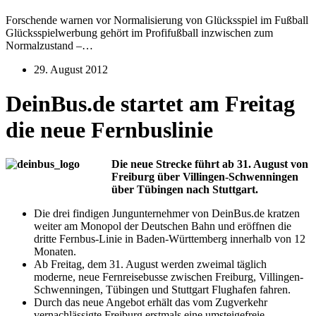
Forschende warnen vor Normalisierung von Glücksspiel im Fußball
Glücksspielwerbung gehört im Profifußball inzwischen zum
Normalzustand –…
29. August 2012
DeinBus.de startet am Freitag
die neue Fernbuslinie
Die neue Strecke führt ab 31. August von
Freiburg über Villingen-Schwenningen
über Tübingen nach Stuttgart.
Die drei findigen Jungunternehmer von DeinBus.de kratzen
weiter am Monopol der Deutschen Bahn und eröffnen die
dritte Fernbus-Linie in Baden-Württemberg innerhalb von 12
Monaten.
Ab Freitag, dem 31. August werden zweimal täglich
moderne, neue Fernreisebusse zwischen Freiburg, Villingen-
Schwenningen, Tübingen und Stuttgart Flughafen fahren.
Durch das neue Angebot erhält das vom Zugverkehr
vernachlässigte Freiburg erstmals eine umsteigefreie