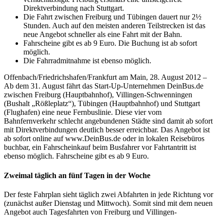
Direktverbindung nach Stuttgart.
Die Fahrt zwischen Freiburg und Tübingen dauert nur 2½
Stunden. Auch auf den meisten anderen Teilstrecken ist das
neue Angebot schneller als eine Fahrt mit der Bahn.
Fahrscheine gibt es ab 9 Euro. Die Buchung ist ab sofort
möglich.
Die Fahrradmitnahme ist ebenso möglich.
Offenbach/Friedrichshafen/Frankfurt am Main, 28. August 2012 –
Ab dem 31. August fährt das Start-Up-Unternehmen DeinBus.de
zwischen Freiburg (Hauptbahnhof), Villingen-Schwenningen
(Bushalt „Rößleplatz“), Tübingen (Hauptbahnhof) und Stuttgart
(Flughafen) eine neue Fernbuslinie. Diese vier vom
Bahnfernverkehr schlecht angebundenen Städte sind damit ab sofort
mit Direktverbindungen deutlich besser erreichbar. Das Angebot ist
ab sofort online auf www.DeinBus.de oder in lokalen Reisebüros
buchbar, ein Fahrscheinkauf beim Busfahrer vor Fahrtantritt ist
ebenso möglich. Fahrscheine gibt es ab 9 Euro.
Zweimal täglich an fünf Tagen in der Woche
Der feste Fahrplan sieht täglich zwei Abfahrten in jede Richtung vor
(zunächst außer Dienstag und Mittwoch). Somit sind mit dem neuen
Angebot auch Tagesfahrten von Freiburg und Villingen-