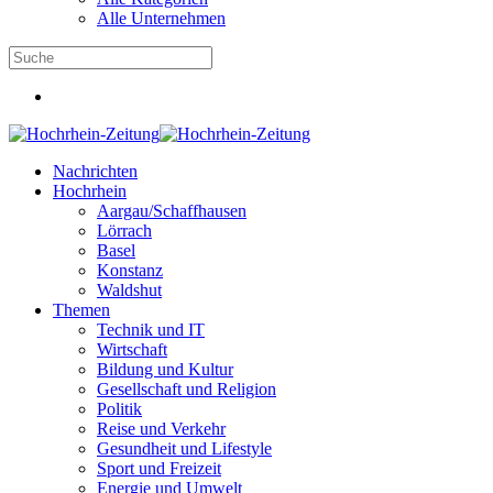
Alle Unternehmen
Nachrichten
Hochrhein
Aargau/Schaffhausen
Lörrach
Basel
Konstanz
Waldshut
Themen
Technik und IT
Wirtschaft
Bildung und Kultur
Gesellschaft und Religion
Politik
Reise und Verkehr
Gesundheit und Lifestyle
Sport und Freizeit
Energie und Umwelt