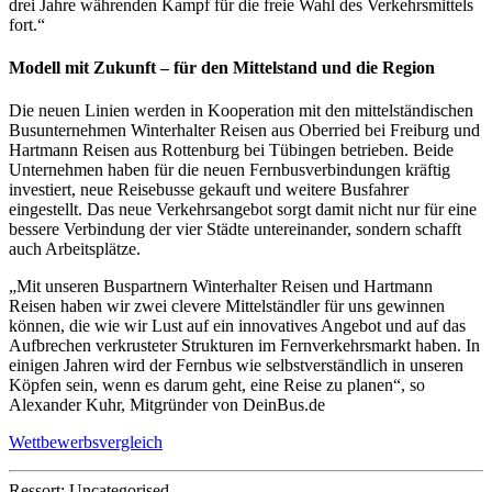
drei Jahre währenden Kampf für die freie Wahl des Verkehrsmittels
fort.“
Modell mit Zukunft – für den Mittelstand und die Region
Die neuen Linien werden in Kooperation mit den mittelständischen
Busunternehmen Winterhalter Reisen aus Oberried bei Freiburg und
Hartmann Reisen aus Rottenburg bei Tübingen betrieben. Beide
Unternehmen haben für die neuen Fernbusverbindungen kräftig
investiert, neue Reisebusse gekauft und weitere Busfahrer
eingestellt. Das neue Verkehrsangebot sorgt damit nicht nur für eine
bessere Verbindung der vier Städte untereinander, sondern schafft
auch Arbeitsplätze.
„Mit unseren Buspartnern Winterhalter Reisen und Hartmann
Reisen haben wir zwei clevere Mittelständler für uns gewinnen
können, die wie wir Lust auf ein innovatives Angebot und auf das
Aufbrechen verkrusteter Strukturen im Fernverkehrsmarkt haben. In
einigen Jahren wird der Fernbus wie selbstverständlich in unseren
Köpfen sein, wenn es darum geht, eine Reise zu planen“, so
Alexander Kuhr, Mitgründer von DeinBus.de
Wettbewerbsvergleich
Ressort: Uncategorised