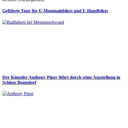
Geführte Tour für E-Mountainbikes und E-Handbikes
Der Künstler Anthony Piper führt durch seine Ausstellung in
Schloss Bonndorf