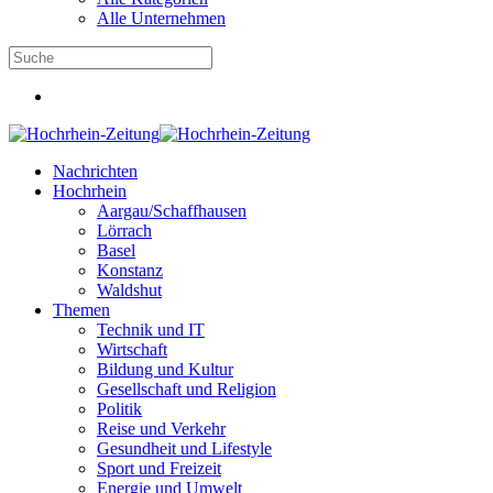
Alle Unternehmen
Nachrichten
Hochrhein
Aargau/Schaffhausen
Lörrach
Basel
Konstanz
Waldshut
Themen
Technik und IT
Wirtschaft
Bildung und Kultur
Gesellschaft und Religion
Politik
Reise und Verkehr
Gesundheit und Lifestyle
Sport und Freizeit
Energie und Umwelt