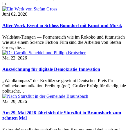
in…
Juni 02, 2026
After-Work-Event in Schloss Bonndorf mit Kunst und Musik
Waldshut-Tiengen — Formenreich wie im Rokoko und futuristisch
wie aus einem Science-Fiction-Film sind die Arbeiten von Stefan
Gross, die…
Mai 22, 2026
Auszeichnung für digitale Demokratie-Innovation
„Wahlkompass“ der Erzdiözese gewinnt Deutschen Preis für
Onlinekommunikation Freiburg (pef). Großer Erfolg für die digitale
politische…
Mai 29, 2026
Am 29. Mai 2026 jährt sich die Sturzflut in Braunsbach zum
zehnten Mal
ExtremWasserPartnerschaften helfen Kommunen dabei, sich auf