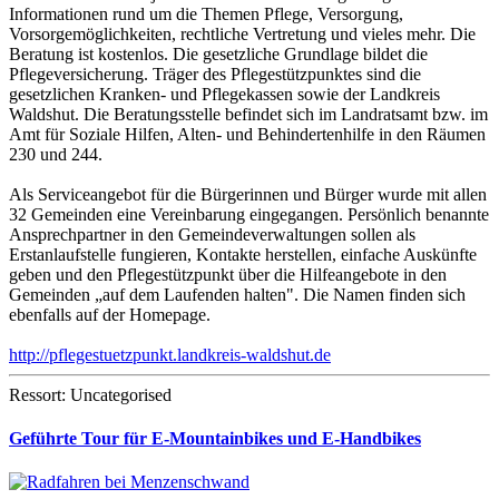
Informationen rund um die Themen Pflege, Versorgung,
Vorsorgemöglichkeiten, rechtliche Vertretung und vieles mehr. Die
Beratung ist kostenlos. Die gesetzliche Grundlage bildet die
Pflegeversicherung. Träger des Pflegestützpunktes sind die
gesetzlichen Kranken- und Pflegekassen sowie der Landkreis
Waldshut. Die Beratungsstelle befindet sich im Landratsamt bzw. im
Amt für Soziale Hilfen, Alten- und Behindertenhilfe in den Räumen
230 und 244.
Als Serviceangebot für die Bürgerinnen und Bürger wurde mit allen
32 Gemeinden eine Vereinbarung eingegangen. Persönlich benannte
Ansprechpartner in den Gemeindeverwaltungen sollen als
Erstanlaufstelle fungieren, Kontakte herstellen, einfache Auskünfte
geben und den Pflegestützpunkt über die Hilfeangebote in den
Gemeinden „auf dem Laufenden halten". Die Namen finden sich
ebenfalls auf der Homepage.
http://pflegestuetzpunkt.landkreis-waldshut.de
Ressort: Uncategorised
Geführte Tour für E-Mountainbikes und E-Handbikes