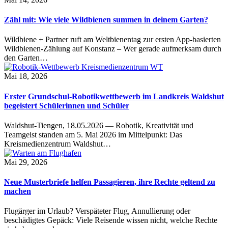
Zähl mit: Wie viele Wildbienen summen in deinem Garten?
Wildbiene + Partner ruft am Weltbienentag zur ersten App-basierten
Wildbienen-Zählung auf Konstanz – Wer gerade aufmerksam durch
den Garten…
Mai 18, 2026
Erster Grundschul-Robotikwettbewerb im Landkreis Waldshut
begeistert Schülerinnen und Schüler
Waldshut-Tiengen, 18.05.2026 — Robotik, Kreativität und
Teamgeist standen am 5. Mai 2026 im Mittelpunkt: Das
Kreismedienzentrum Waldshut…
Mai 29, 2026
Neue Musterbriefe helfen Passagieren, ihre Rechte geltend zu
machen
Flugärger im Urlaub? Verspäteter Flug, Annullierung oder
beschädigtes Gepäck: Viele Reisende wissen nicht, welche Rechte