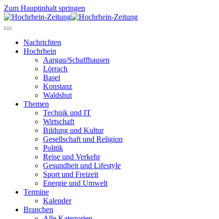
Zum Hauptinhalt springen
Nachrichten
Hochrhein
Aargau/Schaffhausen
Lörrach
Basel
Konstanz
Waldshut
Themen
Technik und IT
Wirtschaft
Bildung und Kultur
Gesellschaft und Religion
Politik
Reise und Verkehr
Gesundheit und Lifestyle
Sport und Freizeit
Energie und Umwelt
Termine
Kalender
Branchen
Alle Kategorien