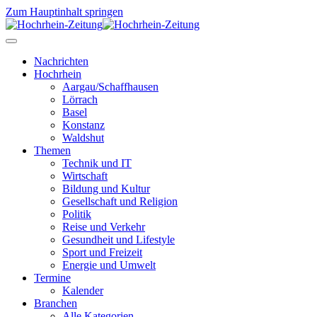
Zum Hauptinhalt springen
Nachrichten
Hochrhein
Aargau/Schaffhausen
Lörrach
Basel
Konstanz
Waldshut
Themen
Technik und IT
Wirtschaft
Bildung und Kultur
Gesellschaft und Religion
Politik
Reise und Verkehr
Gesundheit und Lifestyle
Sport und Freizeit
Energie und Umwelt
Termine
Kalender
Branchen
Alle Kategorien