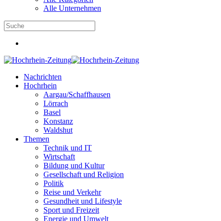
Alle Unternehmen
Nachrichten
Hochrhein
Aargau/Schaffhausen
Lörrach
Basel
Konstanz
Waldshut
Themen
Technik und IT
Wirtschaft
Bildung und Kultur
Gesellschaft und Religion
Politik
Reise und Verkehr
Gesundheit und Lifestyle
Sport und Freizeit
Energie und Umwelt