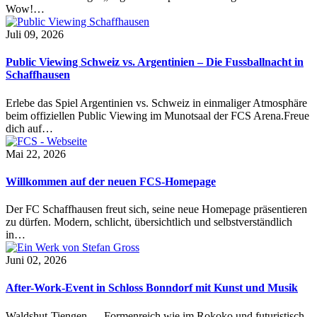
Wow!…
Juli 09, 2026
Public Viewing Schweiz vs. Argentinien – Die Fussballnacht in
Schaffhausen
Erlebe das Spiel Argentinien vs. Schweiz in einmaliger Atmosphäre
beim offiziellen Public Viewing im Munotsaal der FCS Arena.Freue
dich auf…
Mai 22, 2026
Willkommen auf der neuen FCS-Homepage
Der FC Schaffhausen freut sich, seine neue Homepage präsentieren
zu dürfen. Modern, schlicht, übersichtlich und selbstverständlich
in…
Juni 02, 2026
After-Work-Event in Schloss Bonndorf mit Kunst und Musik
Waldshut-Tiengen — Formenreich wie im Rokoko und futuristisch