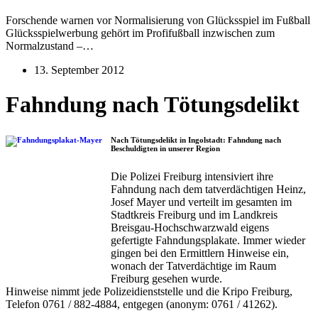
Forschende warnen vor Normalisierung von Glücksspiel im Fußball
Glücksspielwerbung gehört im Profifußball inzwischen zum
Normalzustand –…
13. September 2012
Fahndung nach Tötungsdelikt
Nach Tötungsdelikt in Ingolstadt: Fahndung nach
Beschuldigten in unserer Region
Die Polizei Freiburg intensiviert ihre
Fahndung nach dem tatverdächtigen Heinz,
Josef Mayer und verteilt im gesamten im
Stadtkreis Freiburg und im Landkreis
Breisgau-Hochschwarzwald eigens
gefertigte Fahndungsplakate. Immer wieder
gingen bei den Ermittlern Hinweise ein,
wonach der Tatverdächtige im Raum
Freiburg gesehen wurde.
Hinweise nimmt jede Polizeidienststelle und die Kripo Freiburg,
Telefon 0761 / 882-4884, entgegen (anonym: 0761 / 41262).