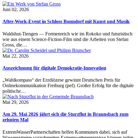
Juni 02, 2026
After-Work-Event in Schloss Bonndorf mit Kunst und Musik
Waldshut-Tiengen — Formenreich wie im Rokoko und futuristisch
wie aus einem Science-Fiction-Film sind die Arbeiten von Stefan
Gross, die…
Mai 22, 2026
Auszeichnung für digitale Demokratie-Innovation
„Wahlkompass“ der Erzdiözese gewinnt Deutschen Preis für
Onlinekommunikation Freiburg (pef). Großer Erfolg für die digitale
politische…
Mai 29, 2026
Am 29. Mai 2026 jährt sich die Sturzflut in Braunsbach zum
zehnten Mal
ExtremWasserPartnerschaften helfen Kommunen dabei, sich auf
Wasserextreme vorzubereiten Extremwetterereignisse können jeden