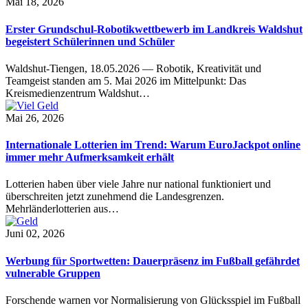
Mai 18, 2026
Erster Grundschul-Robotikwettbewerb im Landkreis Waldshut
begeistert Schülerinnen und Schüler
Waldshut-Tiengen, 18.05.2026 — Robotik, Kreativität und
Teamgeist standen am 5. Mai 2026 im Mittelpunkt: Das
Kreismedienzentrum Waldshut…
Mai 26, 2026
Internationale Lotterien im Trend: Warum EuroJackpot online
immer mehr Aufmerksamkeit erhält
Lotterien haben über viele Jahre nur national funktioniert und
überschreiten jetzt zunehmend die Landesgrenzen.
Mehrländerlotterien aus…
Juni 02, 2026
Werbung für Sportwetten: Dauerpräsenz im Fußball gefährdet
vulnerable Gruppen
Forschende warnen vor Normalisierung von Glücksspiel im Fußball