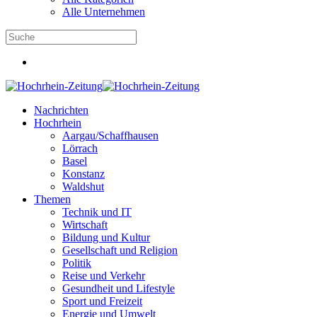
Alle Unternehmen
Nachrichten
Hochrhein
Aargau/Schaffhausen
Lörrach
Basel
Konstanz
Waldshut
Themen
Technik und IT
Wirtschaft
Bildung und Kultur
Gesellschaft und Religion
Politik
Reise und Verkehr
Gesundheit und Lifestyle
Sport und Freizeit
Energie und Umwelt