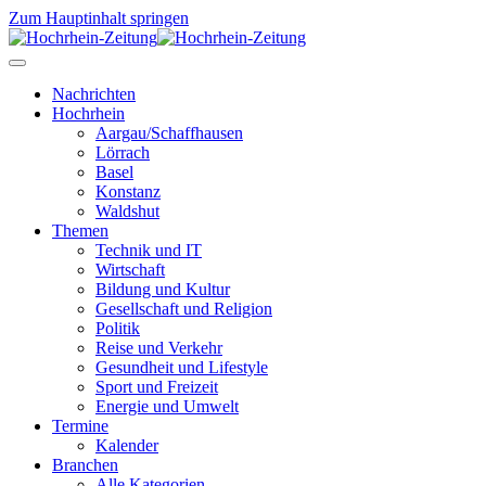
Zum Hauptinhalt springen
Nachrichten
Hochrhein
Aargau/Schaffhausen
Lörrach
Basel
Konstanz
Waldshut
Themen
Technik und IT
Wirtschaft
Bildung und Kultur
Gesellschaft und Religion
Politik
Reise und Verkehr
Gesundheit und Lifestyle
Sport und Freizeit
Energie und Umwelt
Termine
Kalender
Branchen
Alle Kategorien