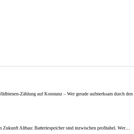
n Wildbienen-Zählung auf Konstanz – Wer gerade aufmerksam durch de
nen Zukunft Altbau: Batteriespeicher sind inzwischen profitabel. Wer…