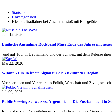
Startseite
Unkategorisiert
Kleinkraftradfahrer bei Zusammenstoß mit Bus getötet
Juni 12, 2026
Englische Ausnahme-Rockband Muse Ende des Jahres mit neu
-und auf Tour in Deutschland und der Schweiz mit dem Release ihre
Mai 22, 2026
S-Bahn - Ein Ja ist ein Signal für die Zukunft der Region
Vertreterinnen und Vertreter aus Politik, Wirtschaft und Zivilgesel
Juli 09, 2026
Public Viewing Schweiz vs. Argentinien – Die Fussballnacht in S
Erlebe das Spiel Argentinien vs. Schweiz in einmaliger Atmosphäre 