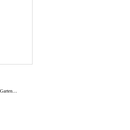
n Garten…