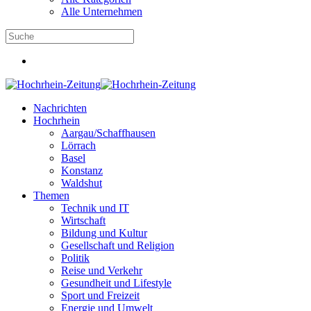
Alle Unternehmen
Nachrichten
Hochrhein
Aargau/Schaffhausen
Lörrach
Basel
Konstanz
Waldshut
Themen
Technik und IT
Wirtschaft
Bildung und Kultur
Gesellschaft und Religion
Politik
Reise und Verkehr
Gesundheit und Lifestyle
Sport und Freizeit
Energie und Umwelt