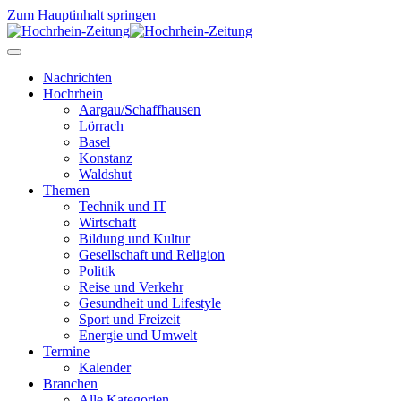
Zum Hauptinhalt springen
Nachrichten
Hochrhein
Aargau/Schaffhausen
Lörrach
Basel
Konstanz
Waldshut
Themen
Technik und IT
Wirtschaft
Bildung und Kultur
Gesellschaft und Religion
Politik
Reise und Verkehr
Gesundheit und Lifestyle
Sport und Freizeit
Energie und Umwelt
Termine
Kalender
Branchen
Alle Kategorien