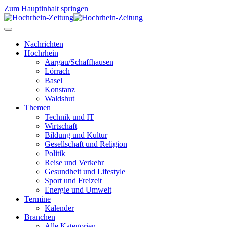
Zum Hauptinhalt springen
Nachrichten
Hochrhein
Aargau/Schaffhausen
Lörrach
Basel
Konstanz
Waldshut
Themen
Technik und IT
Wirtschaft
Bildung und Kultur
Gesellschaft und Religion
Politik
Reise und Verkehr
Gesundheit und Lifestyle
Sport und Freizeit
Energie und Umwelt
Termine
Kalender
Branchen
Alle Kategorien