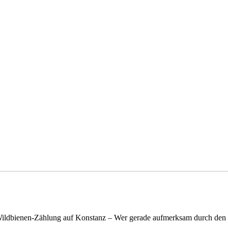
n Wildbienen-Zählung auf Konstanz – Wer gerade aufmerksam durch de