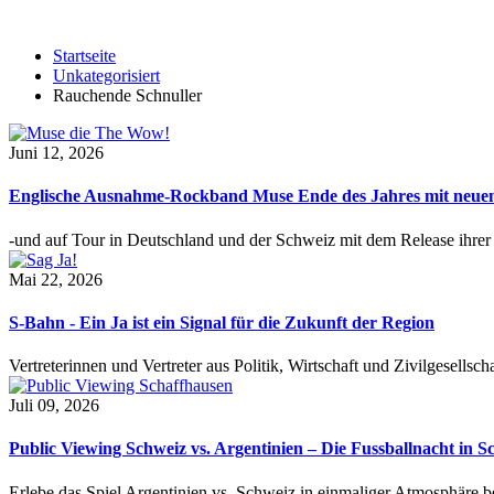
Startseite
Unkategorisiert
Rauchende Schnuller
Juni 12, 2026
Englische Ausnahme-Rockband Muse Ende des Jahres mit neu
-und auf Tour in Deutschland und der Schweiz mit dem Release ihre
Mai 22, 2026
S-Bahn - Ein Ja ist ein Signal für die Zukunft der Region
Vertreterinnen und Vertreter aus Politik, Wirtschaft und Zivilgesel
Juli 09, 2026
Public Viewing Schweiz vs. Argentinien – Die Fussballnacht in S
Erlebe das Spiel Argentinien vs. Schweiz in einmaliger Atmosphäre 