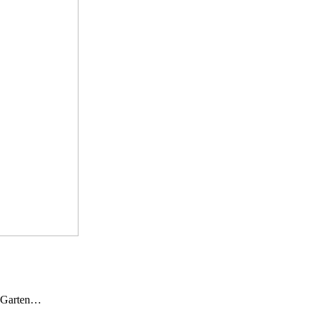
n Garten…