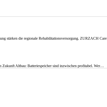
eitung stärken die regionale Rehabilitationsversorgung. ZURZACH Ca
nen Zukunft Altbau: Batteriespeicher sind inzwischen profitabel. Wer…