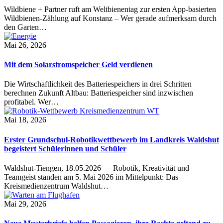
Wildbiene + Partner ruft am Weltbienentag zur ersten App-basierten
Wildbienen-Zählung auf Konstanz – Wer gerade aufmerksam durch
den Garten…
Mai 26, 2026
Mit dem Solarstromspeicher Geld verdienen
Die Wirtschaftlichkeit des Batteriespeichers in drei Schritten
berechnen Zukunft Altbau: Batteriespeicher sind inzwischen
profitabel. Wer…
Mai 18, 2026
Erster Grundschul-Robotikwettbewerb im Landkreis Waldshut
begeistert Schülerinnen und Schüler
Waldshut-Tiengen, 18.05.2026 — Robotik, Kreativität und
Teamgeist standen am 5. Mai 2026 im Mittelpunkt: Das
Kreismedienzentrum Waldshut…
Mai 29, 2026