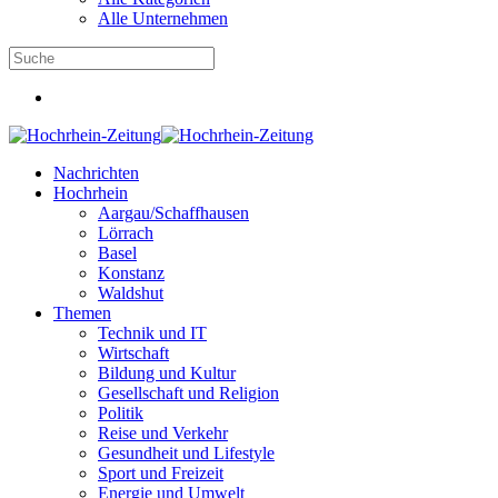
Alle Unternehmen
Nachrichten
Hochrhein
Aargau/Schaffhausen
Lörrach
Basel
Konstanz
Waldshut
Themen
Technik und IT
Wirtschaft
Bildung und Kultur
Gesellschaft und Religion
Politik
Reise und Verkehr
Gesundheit und Lifestyle
Sport und Freizeit
Energie und Umwelt