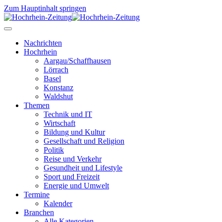
Zum Hauptinhalt springen
Nachrichten
Hochrhein
Aargau/Schaffhausen
Lörrach
Basel
Konstanz
Waldshut
Themen
Technik und IT
Wirtschaft
Bildung und Kultur
Gesellschaft und Religion
Politik
Reise und Verkehr
Gesundheit und Lifestyle
Sport und Freizeit
Energie und Umwelt
Termine
Kalender
Branchen
Alle Kategorien