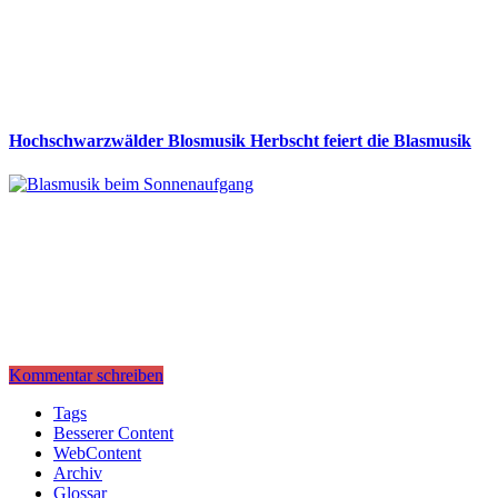
Hochschwarzwälder Blosmusik Herbscht feiert die Blasmusik
Kommentar schreiben
Tags
Besserer Content
WebContent
Archiv
Glossar