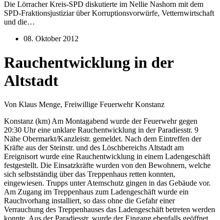
Die Lörracher Kreis-SPD diskutierte im Nellie Nashorn mit dem
SPD-Fraktionsjustiziar über Korruptionsvorwürfe, Vetternwirtschaft
und die…
08. Oktober 2012
Rauchentwicklung in der
Altstadt
Von Klaus Menge, Freiwillige Feuerwehr Konstanz
Konstanz (km) Am Montagabend wurde der Feuerwehr gegen
20:30 Uhr eine unklare Rauchentwicklung in der Paradiesstr. 9
Nähe Obermarkt/Kanzleistr. gemeldet. Nach dem Eintreffen der
Kräfte aus der Steinstr. und des Löschbereichs Altstadt am
Ereignisort wurde eine Rauchentwicklung in einem Ladengeschäft
festgestellt. Die Einsatzkräfte wurden von den Bewohnern, welche
sich selbstständig über das Treppenhaus retten konnten,
eingewiesen. Trupps unter Atemschutz gingen in das Gebäude vor.
Am Zugang im Treppenhaus zum Ladengeschäft wurde ein
Rauchvorhang installiert, so dass ohne die Gefahr einer
Verrauchung des Treppenhauses das Ladengeschäft betreten werden
konnte. Aus der Paradiesstr. wurde der Eingang ebenfalls geöffnet.