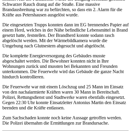
Schwarzer Rauch drang auf die Straße. Eine massive
Brandausbreitung war zu befürchten, so dass ein 2. Alarm für die
Kräfte aus Petershausen ausgelöst wurde.
Die eingesetzten Trupps konnten dann im EG brennendes Papier auf
einem Herd, welches in der Nähe befindliche Lebensmittel in Brand
gesetzt hatte, feststellen. Der Brandherd konnte sodann rasch
abgelöscht werden. Mit der Wärmebildkamera wurde die
Umgebung nach Glutnestern abgesucht und abgelöscht.
Die komplette Energieversorgung des Gebäudes musste
abgeschaltet werden. Die Bewohner konnten nicht in Ihre
Wohnungen zurück und mussten bei Bekannten und Freunden
unterkommen. Die Feuerwehr wird das Gebäude die ganze Nacht
hindurch kontrollieren.
Die Feuerwehr war mit einem Löschzug und 25 Mann im Einsatz
von den nachalarmierte Kräften waren 30 Mann in Bereitschaft.
Polizei, Rettungsdienst und Stadtwerke waren ebenfalls eingesetzt.
Gegen 22:30 Uhr konnte Einsatzleiter Antonius Martin den Einsatz
beenden und die Kräfte entlassen.
Zum Sachschaden konnte noch keine Aussage getroffen werden.
Die Polizei übernahm die Ermittlungen zur Brandursache.